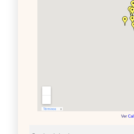
Ver
Cal