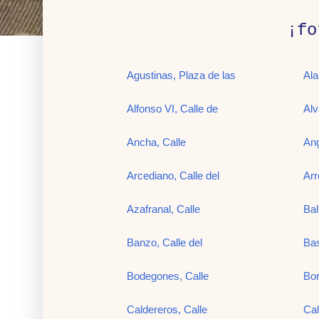
¡fo
Agustinas, Plaza de las
Ala
Alfonso VI, Calle de
Alv
Ancha, Calle
Ang
Arcediano, Calle del
Ar
Azafranal, Calle
Bal
Banzo, Calle del
Bas
Bodegones, Calle
Bor
Caldereros, Calle
Cal