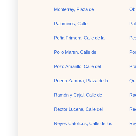
Monterrey, Plaza de
Obi
Palominos, Calle
Pal
Peña Primera, Calle de la
Pes
Pollo Martín, Calle de
Por
Pozo Amarillo, Calle del
Pra
Puerta Zamora, Plaza de la
Qui
Ramón y Cajal, Calle de
Raq
Rector Lucena, Calle del
Rec
Reyes Católicos, Calle de los
Rey