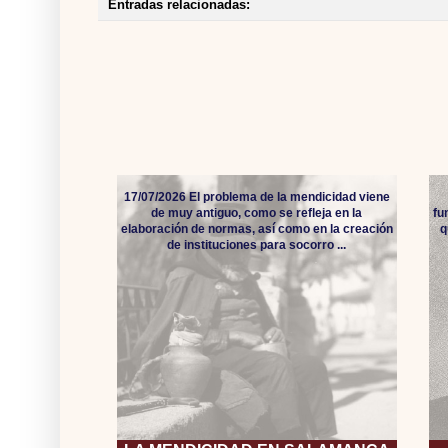
Entradas relacionadas:
17/07/2026 El problema de la mendicidad viene
de muy antiguo, como se refleja en la
fu
elaboración de normas, así como en la creación
q
de instituciones para socorro ...