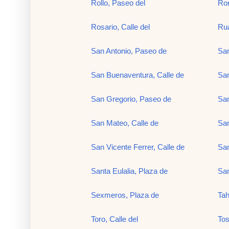
Rollo, Paseo del
Ron
Rosario, Calle del
Rua
San Antonio, Paseo de
San
San Buenaventura, Calle de
San
San Gregorio, Paseo de
San
San Mateo, Calle de
San
San Vicente Ferrer, Calle de
San
Santa Eulalia, Plaza de
San
Sexmeros, Plaza de
Tah
Toro, Calle del
Tos