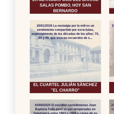
SALAS POMBO, HOY SAN
BERNARDO
26/01/2026 La nostalgia por la mili es un
1
sentimiento compartido por exreclutas,
especialmente de las décadas de los años: 70,
80 y 90, que evocan recuerdos de s...
EL CUARTEL JULIÁN SÁNCHEZ
"EL CHARRO"
04/09/2025 El escultor castellonense Joan
2
Baptista Folía pasó largas temporadas en
c
Salamanca entre 1903 y 1909 a causa de su