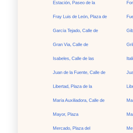
Estación, Paseo de la
Fon
Fray Luis de León, Plaza de
Fue
García Tejado, Calle de
Gib
Gran Via, Calle de
Gri
Isabeles, Calle de las
Ita
Juan de la Fuente, Calle de
Jua
Libertad, Plaza de la
Lib
María Auxiliadora, Calle de
Mar
Mayor, Plaza
Maz
Mercado, Plaza del
Mer