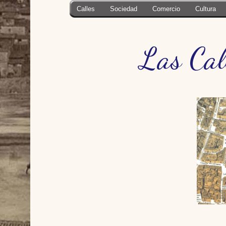
Calles
Sociedad
Comercio
Cultura
Las Cal