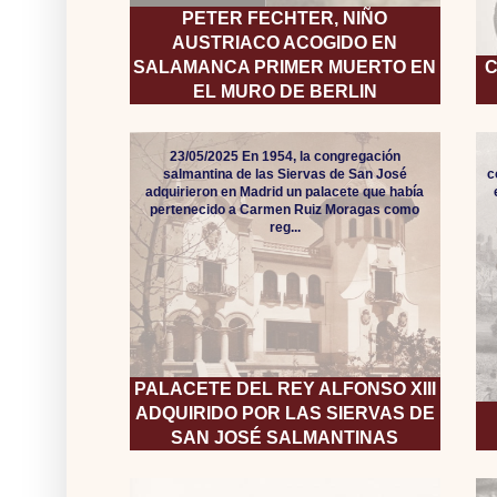
PETER FECHTER, NIÑO
AUSTRIACO ACOGIDO EN
SALAMANCA PRIMER MUERTO EN
C
EL MURO DE BERLIN
23/05/2025 En 1954, la congregación
salmantina de las Siervas de San José
c
adquirieron en Madrid un palacete que había
pertenecido a Carmen Ruiz Moragas como
reg...
PALACETE DEL REY ALFONSO XIII
ADQUIRIDO POR LAS SIERVAS DE
SAN JOSÉ SALMANTINAS