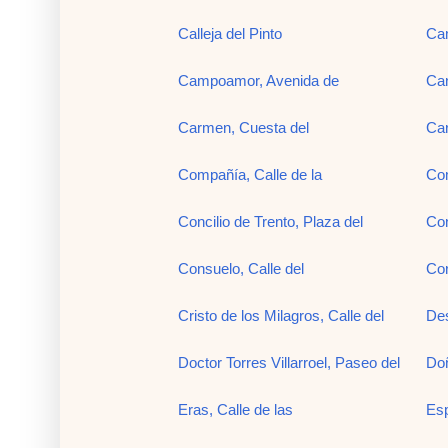
Calleja del Pinto
Cam
Campoamor, Avenida de
Can
Carmen, Cuesta del
Car
Compañía, Calle de la
Com
Concilio de Trento, Plaza del
Con
Consuelo, Calle del
Cor
Cristo de los Milagros, Calle del
De
Doctor Torres Villarroel, Paseo del
Doñ
Eras, Calle de las
Esp