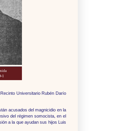
nida
D-1
Recinto Universitario Rubén Darío
están acusados del magnicidio en la
esivo del régimen somocista, en el
ión a la que ayudan sus hijos Luis