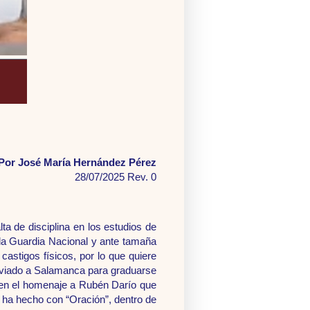
Por José María Hernández Pérez
28/07/2025 Rev. 0
ta de disciplina en los estudios de
 la Guardia Nacional y ante tamaña
castigos físicos, por lo que quiere
enviado a Salamanca para graduarse
 en el homenaje a Rubén Darío que
o ha hecho con “Oración”, dentro de