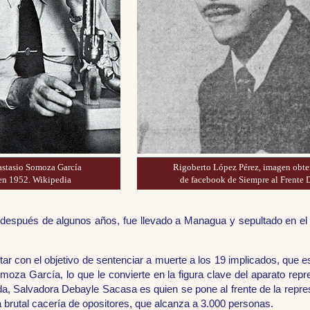
stasio Somoza García
Rigoberto López Pérez, imagen obte
en 1952. Wikipedia
de facebook de Siempre al Frente 
 después de algunos años, fue llevado a Managua y sepultado en el 
ar con el objetivo de sentenciar a muerte a los 19 implicados, que 
moza García, lo que le convierte en la figura clave del aparato repr
da, Salvadora Debayle Sacasa es quien se pone al frente de la repres
brutal cacería de opositores, que alcanza a 3.000 personas.