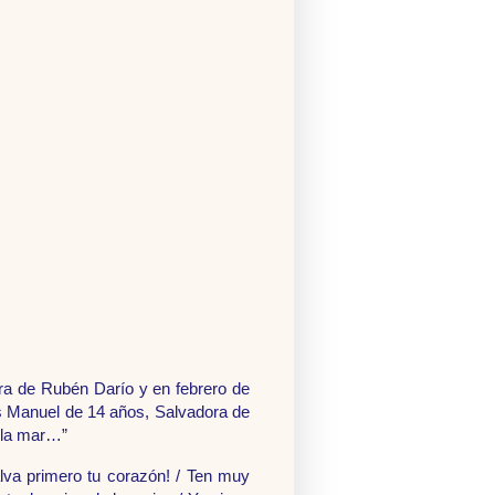
ra de Rubén Darío y en febrero de
uis Manuel de 14 años, Salvadora de
a la mar…”
alva primero tu corazón! / Ten muy