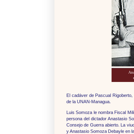
Ana
El cadáver de Pascual Rigoberto,
de la UNAN-Managua.
Luis Somoza le nombra Fiscal Milit
persona del dictador Anastasio So
Consejo de Guerra abierto. La viu
y Anastasio Somoza Debayle en la 