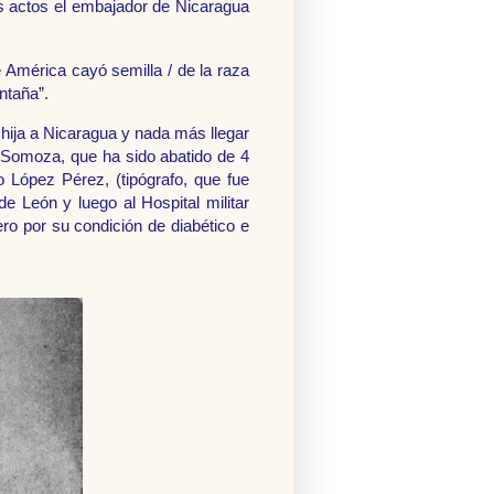
los actos el embajador de Nicaragua
 América cayó semilla / de la raza
ntaña”.
hija a Nicaragua y nada más llegar
o Somoza, que ha sido abatido de 4
o López Pérez, (tipógrafo, que fue
e León y luego al Hospital militar
o por su condición de diabético e