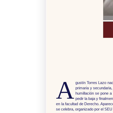
A
gustín Torres Lazo nac
primaria y secundaria,
humillación se pone a 
pedir la baja y finalm
en la facultad de Derecho. Apare
se celebra, organizado por el SEU 