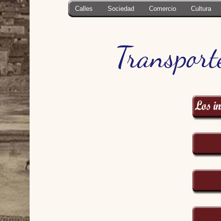
Calles
Sociedad
Comercio
Cultura
Transport