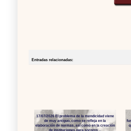
Entradas relacionadas:
17/07/2026 El problema de la mendicidad viene
de muy antiguo, como se refleja en la
fu
elaboración de normas, así como en la creación
q
de instituciones para socorro ...