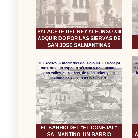
PALACETE DEL REY ALFONSO XIII
ADQUIRIDO POR LAS SIERVAS DE
SAN JOSÉ SALMANTINAS
10/04/2025 A mediados del siglo XX, El Conejal
0
mostraba un aspecto sórdido y descuidado,
mu
con calles estrechas, desalineadas y sin
pavimentar y un caserío ruinoso...
EL BARRIO DEL "EL CONEJAL"
SALMANTINO, UN BARRIO
A