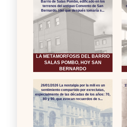
Barrio de Salas Pombo, edificado en los
terrenos del antiguo Convento de San
Bernardo, (del que después tomaría s...
LA METAMORFOSIS DEL BARRIO
SALAS POMBO, HOY SAN
BERNARDO
26/01/2026 La nostalgia por la mili es un
1
sentimiento compartido por exreclutas,
especialmente de las décadas de los años: 70,
80 y 90, que evocan recuerdos de s...