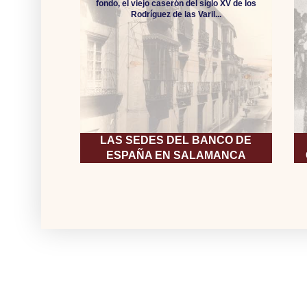
fondo, el viejo caserón del siglo XV de los
Rodríguez de las Varil...
LAS SEDES DEL BANCO DE
ESPAÑA EN SALAMANCA