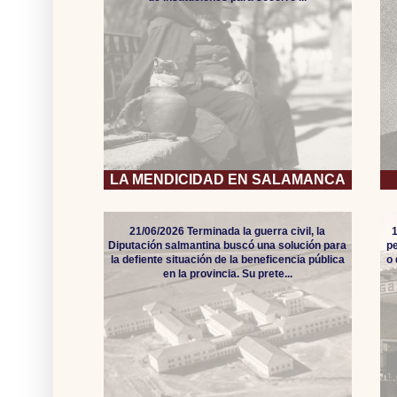
LA MENDICIDAD EN SALAMANCA
21/06/2026 Terminada la guerra civil, la
Diputación salmantina buscó una solución para
pe
la defiente situación de la beneficencia pública
o
en la provincia. Su prete...