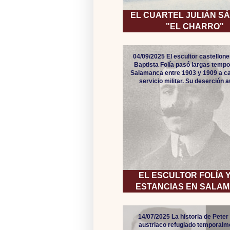
EL CUARTEL JULIÁN S
"EL CHARRO"
04/09/2025 El escultor castellon
Baptista Folía pasó largas temp
Salamanca entre 1903 y 1909 a c
servicio militar. Su deserción 
EL ESCULTOR FOLÍA 
ESTANCIAS EN SALA
14/07/2025 La historia de Peter
austriaco refugiado temporalm