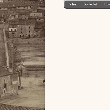
Calles
Sociedad
Com