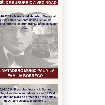
SÉ. DE SUBURBIO A VECINDAD
04/2026 La historia del Matadero Municipal
quedó estrechamente unida a la familia
ego durante los primeros 50 años del siglo
XX...
L MATADERO MUNICIPAL Y LA
FAMILIA BORREGO
6/02/2026 El escultor Inocencio Soriano
tagut se afincó en Salamanca en 1935 al
eguir una plaza de profesor en la Escuela
de Artes y Oficios, llegando a ...