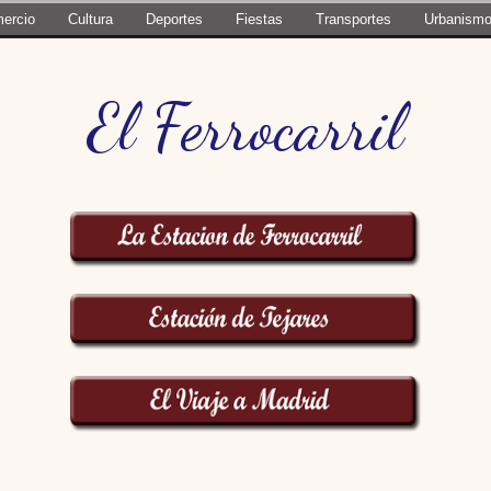
ercio
Cultura
Deportes
Fiestas
Transportes
Urbanism
El Ferrocarril