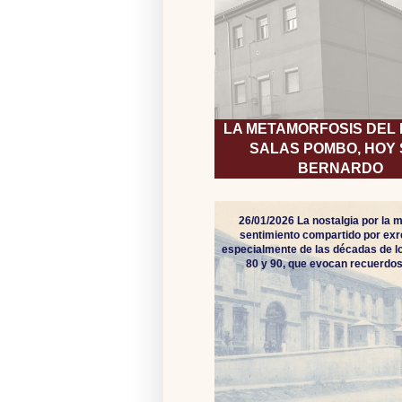
LA METAMORFOSIS DEL
SALAS POMBO, HOY
BERNARDO
26/01/2026 La nostalgia por la mi
sentimiento compartido por exr
especialmente de las décadas de lo
80 y 90, que evocan recuerdos 