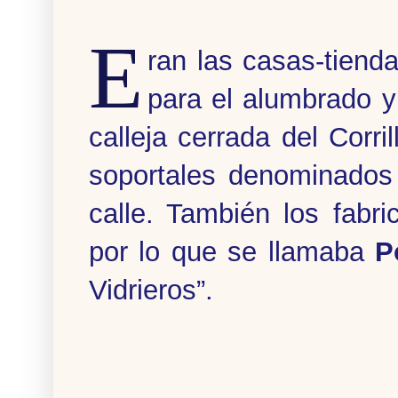
E
ran las casas-tiend
para el alumbrado y 
calleja cerrada del Corri
soportales denominados 
calle. También los fabr
por lo que se llamaba
P
Vidrieros”.