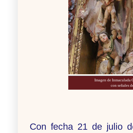
Imagen de Inmaculada C
con señales 
Con fecha 21 de julio 