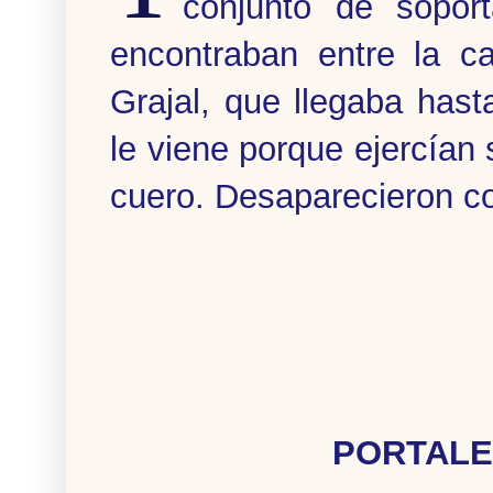
conjunto de sopor
encontraban entre la c
Grajal, que llegaba has
le viene porque ejercían 
cuero. Desaparecieron co
PORTALE