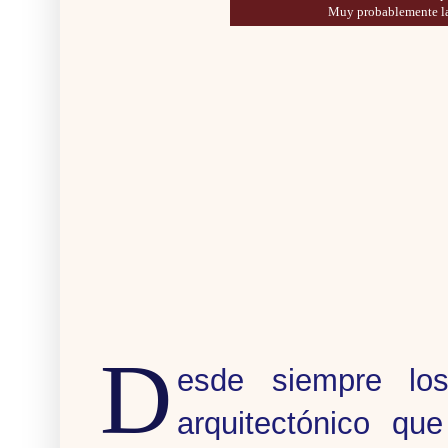
Muy probablemente la
D
esde siempre lo
arquitectónico que