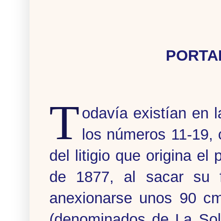
PORTA
T
odavía existían en l
los números 11-19,
del litigio que origina e
de 1877, al sacar su 
anexionarse unos 90 cm
(denominados de La Sole