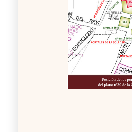
Posición de los po
del plano nº30 de 