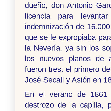
dueño, don Antonio Garcí
licencia para levant
indemnización de 16.000 
que se le expropiaba para
la Nevería, ya sin los s
los nuevos planos de a
fueron tres: el primero d
José Secall y Asión en 18
En el verano de 1861 
destrozo de la capilla,