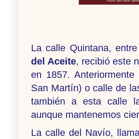
entre las calle Qui
La calle Quintana, entr
del Aceite
, recibió este
en 1857. Anteriormente 
San Martín) o calle de la
también a esta calle l
aunque mantenemos ciert
La calle del Navío, llam