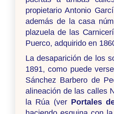
propietario Antonio Gar
además de la casa númer
plazuela de las Carnice
Puerco, adquirido en 18
La desaparición de los s
1891, como puede verse 
Sánchez Barbero de Ped
alineación de las calles 
la Rúa (ver
Portales de
haciendo esquina con la 