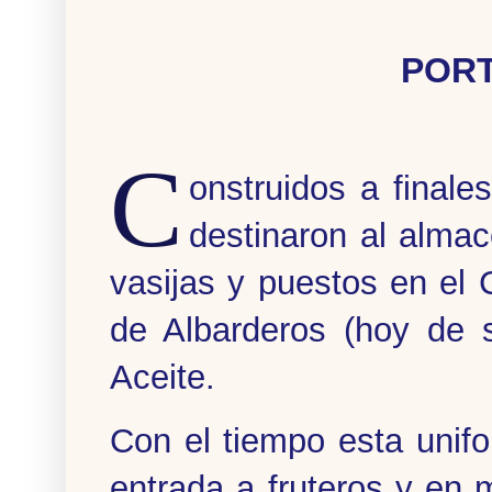
PORT
C
onstruidos a finales
destinaron al almac
vasijas y puestos en el C
de Albarderos (hoy de 
Aceite.
Con el tiempo esta unif
entrada a fruteros y en