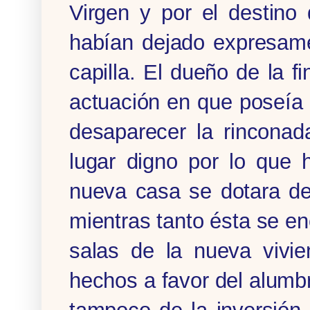
Virgen y por el destin
habían dejado expresame
capilla. El dueño de la f
actuación en que poseía l
desaparecer la rinconad
lugar digno por lo que 
nueva casa se dotara de
mientras tanto ésta se e
salas de la nueva vivi
hechos a favor del alumbr