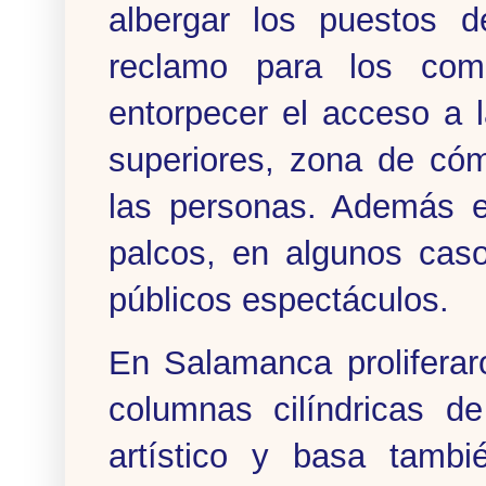
albergar los puestos d
reclamo para los come
entorpecer el acceso a 
superiores, zona de có
las personas. Además e
palcos, en algunos caso
públicos espectáculos.
En Salamanca proliferar
columnas cilíndricas de
artístico y basa tamb