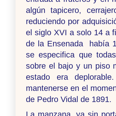
algún tapicero, cerraj
reduciendo por adquisici
el siglo XVI a solo 14 a f
de la Ensenada había 10
se especifica que todas
sobre el bajo y un piso
estado era deplorable
mantenerse en el moment
de Pedro Vidal de 1891.
La manzana, ya sin port