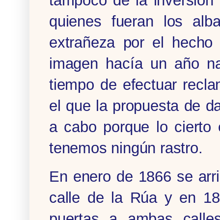
tampoco de la inversión 
quienes fueran los alb
extrañeza por el hecho 
imagen hacía un año na
tiempo de efectuar recla
el que la propuesta de da
a cabo porque lo cierto
tenemos ningún rastro.
En enero de 1866 se arri
calle de la Rúa y en 18
puertas a ambas calle