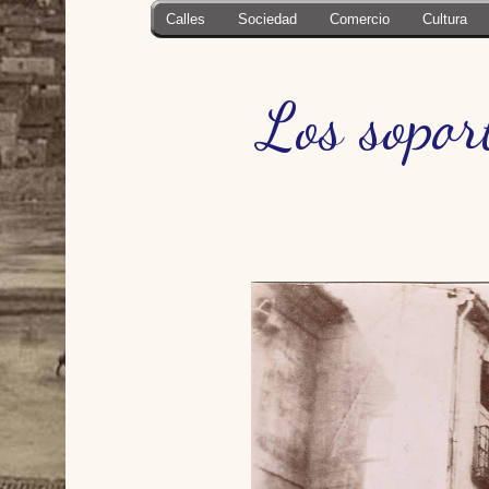
Calles
Sociedad
Comercio
Cultura
Los sopor