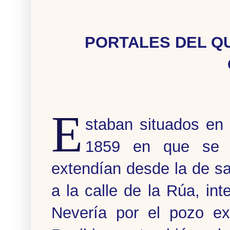
PORTALES DEL QU
E
staban situados en 
1859 en que se 
extendían desde la de san
a la calle de la Rúa, in
Nevería por el pozo exi