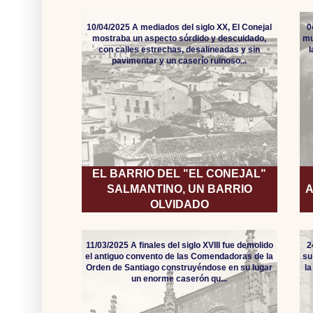
10/04/2025 A mediados del siglo XX, El Conejal
0
mostraba un aspecto sórdido y descuidado,
mu
con calles estrechas, desalineadas y sin
pavimentar y un caserío ruinoso...
EL BARRIO DEL "EL CONEJAL"
SALMANTINO, UN BARRIO
A
OLVIDADO
11/03/2025 A finales del siglo XVIII fue demolido
2
el antiguo convento de las Comendadoras de la
su
Orden de Santiago construyéndose en su lugar
l
un enorme caserón qu...