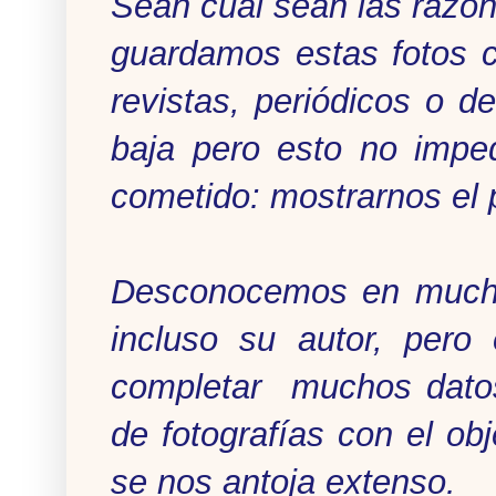
Sean cual sean las razon
guardamos estas fotos 
revistas, periódicos o d
baja pero esto no impe
cometido: mostrarnos el 
Desconocemos en mucho
incluso su autor, per
completar muchos datos
de fotografías con el ob
se nos antoja extenso.