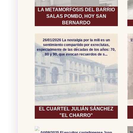
LA METAMORFOSIS DEL BARRIO
SALAS POMBO, HOY SAN
BERNARDO
26/01/2026 La nostalgia por la mili es un
1
sentimiento compartido por exreclutas,
especialmente de las décadas de los años: 70,
80 y 90, que evocan recuerdos de s...
EL CUARTEL JULIÁN SÁNCHEZ
"EL CHARRO"
04/09/2025 El escultor castellonense Joan
2