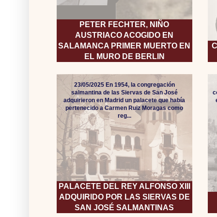
PETER FECHTER, NIÑO
AUSTRIACO ACOGIDO EN
SALAMANCA PRIMER MUERTO EN
C
EL MURO DE BERLIN
23/05/2025 En 1954, la congregación
salmantina de las Siervas de San José
c
adquirieron en Madrid un palacete que había
pertenecido a Carmen Ruiz Moragas como
reg...
PALACETE DEL REY ALFONSO XIII
ADQUIRIDO POR LAS SIERVAS DE
SAN JOSÉ SALMANTINAS