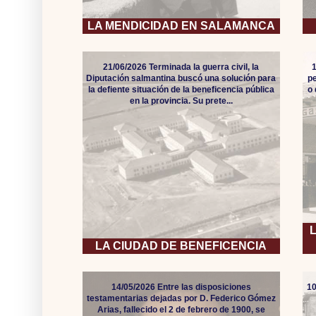
LA MENDICIDAD EN SALAMANCA
21/06/2026 Terminada la guerra civil, la
Diputación salmantina buscó una solución para
pe
la defiente situación de la beneficencia pública
o
en la provincia. Su prete...
LA CIUDAD DE BENEFICENCIA
14/05/2026 Entre las disposiciones
10
testamentarias dejadas por D. Federico Gómez
Arias, fallecido el 2 de febrero de 1900, se