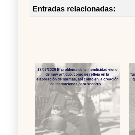
Entradas relacionadas:
17/07/2026 El problema de la mendicidad viene
de muy antiguo, como se refleja en la
fu
elaboración de normas, así como en la creación
q
de instituciones para socorro ...