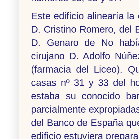
Este edificio alinearía la
D. Cristino Romero, del B
D. Genaro de No había
cirujano D. Adolfo Núñe
(farmacia del Liceo). Q
casas nº 31 y 33 del ho
estaba su conocido ba
parcialmente expropiadas 
del Banco de España que
edificio estuviera prepara