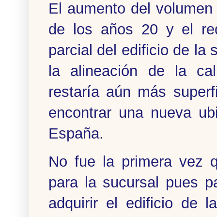
El aumento del volumen
de los años 20 y el req
parcial del edificio de l
la alineación de la ca
restaría aún más superfi
encontrar una nueva ub
España.
No fue la primera vez q
para la sucursal pues p
adquirir el edificio de 