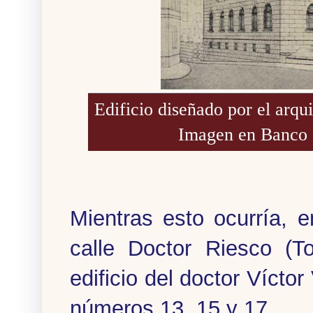
Edificio diseñado por el arq
Imagen en Banco 
Mientras esto ocurría, 
calle Doctor Riesco (T
edificio del doctor Víctor 
números 13, 15 y 17.