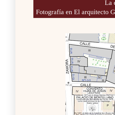
La 
Fotografía en El arquitect