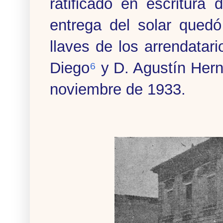
ratificado en escritura
entrega del solar qued
llaves de los arrendatar
Diego
⁶
y D. Agustín Hern
noviembre de 1933.