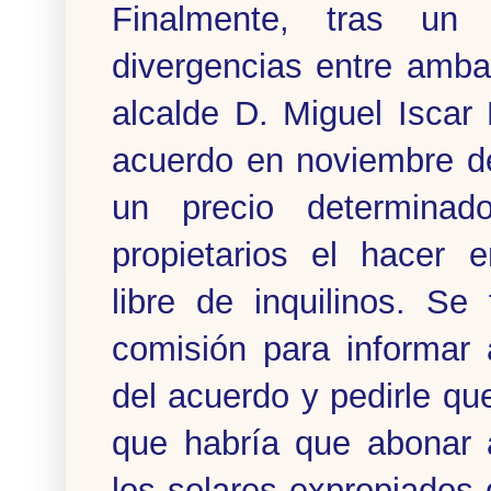
Finalmente, tras un 
divergencias entre amba
alcalde D. Miguel Iscar
acuerdo en noviembre d
un precio determinad
propietarios el hacer 
libre de inquilinos. S
comisión para informar
del acuerdo y pedirle qu
que habría que abonar a
los solares expropiados 