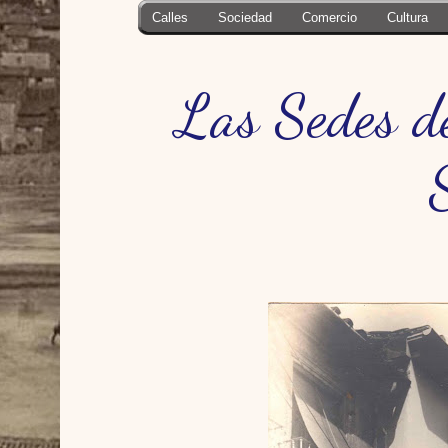
Calles
Sociedad
Comercio
Cultura
Las Sedes d