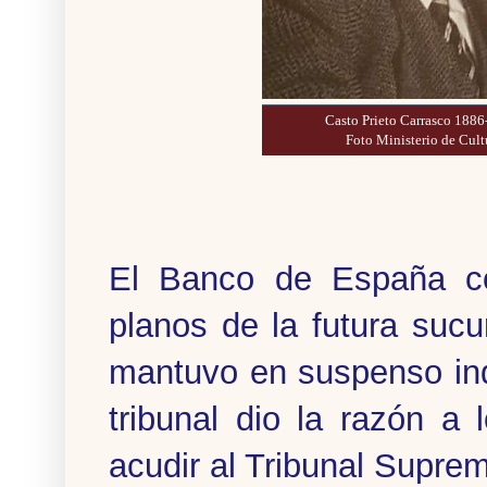
Casto Prieto Carrasco 1886
Foto Ministerio de Cult
El Banco de España con
planos de la futura sucur
mantuvo en suspenso ind
tribunal dio la razón a 
acudir al Tribunal Supre