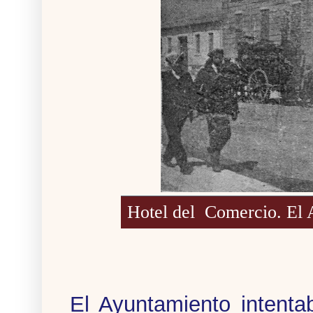
Hotel del Comercio. El 
El Ayuntamiento intenta