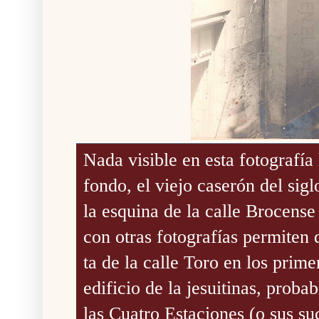
Nada visible en esta fotografía
fondo, el viejo caserón del sig
la esquina de la calle Brocense
con otras fotografías permiten
ta de la calle Toro en los prim
edificio de la jesuitinas
, proba
las Cuatro Estaciones (o sus su