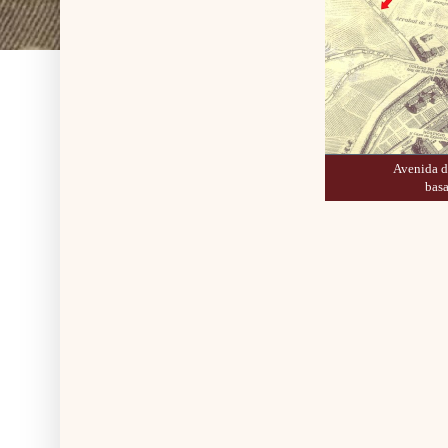
Avenida d
basa