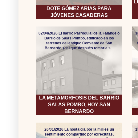
L
DOTE GÓMEZ ARIAS PARA
JÓVENES CASADERAS
02/04/2026 El barrio Parroquial de la Falange o
1
Barrio de Salas Pombo, edificado en los
terrenos del antiguo Convento de San
Bernardo, (del que después tomaría s...
LA METAMORFOSIS DEL BARRIO
SALAS POMBO, HOY SAN
BERNARDO
26/01/2026 La nostalgia por la mili es un
1
sentimiento compartido por exreclutas,