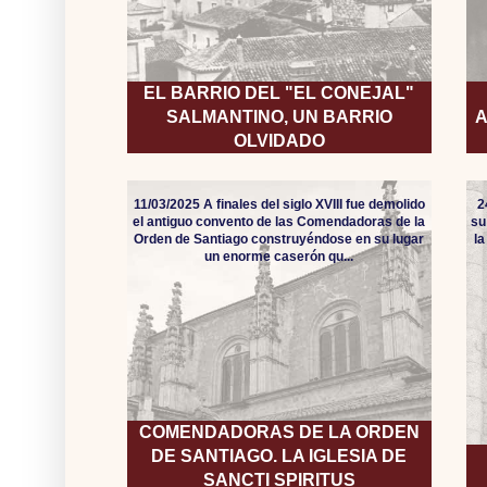
EL BARRIO DEL "EL CONEJAL"
SALMANTINO, UN BARRIO
A
OLVIDADO
11/03/2025 A finales del siglo XVIII fue demolido
2
el antiguo convento de las Comendadoras de la
su
Orden de Santiago construyéndose en su lugar
l
un enorme caserón qu...
COMENDADORAS DE LA ORDEN
DE SANTIAGO. LA IGLESIA DE
SANCTI SPIRITUS