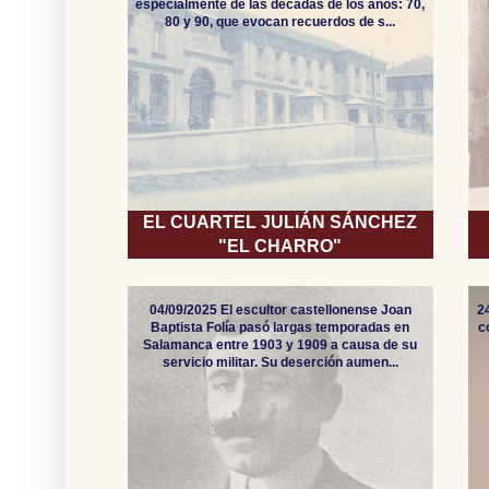
especialmente de las décadas de los años: 70,
80 y 90, que evocan recuerdos de s...
EL CUARTEL JULIÁN SÁNCHEZ
"EL CHARRO"
04/09/2025 El escultor castellonense Joan
2
Baptista Folía pasó largas temporadas en
c
Salamanca entre 1903 y 1909 a causa de su
servicio militar. Su deserción aumen...