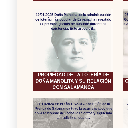
19/01/2025 Doña Manolita es la administración
05
de lotería más popular de España, ha repartido
Go
77 premios gordos de Navidad durante su
Ca
existencia. Este artículo il...
PROPIEDAD DE LA LOTERÍA DE
DOÑA MANOLITA Y SU RELACIÓN
O
CON SALAMANCA
27/11/2024 En el año 1945 la Asociación de la
Prensa de Salamanca tuvo la ocurrencia de que
en la festividad de Todos los Santos y siguiendo
la tradicional costu...