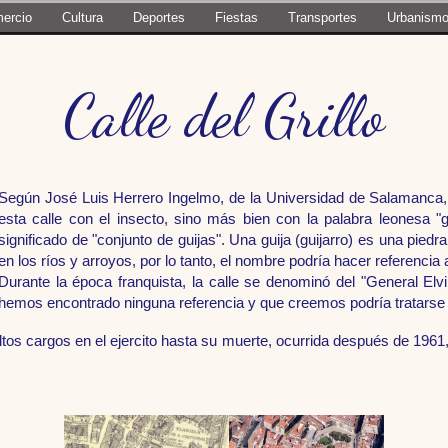
ercio
Cultura
Deportes
Fiestas
Transportes
Urbanism
Calle del Grillo
Según José Luis Herrero Ingelmo, de la Universidad de Salamanca,
esta calle con el insecto, sino más bien con la palabra leonesa "gri
significado de "conjunto de guijas". Una guija (guijarro) es una pied
en los ríos y arroyos, por lo tanto, el nombre podría hacer referencia
Durante la época franquista, la calle se denominó del "General Elv
hemos encontrado ninguna referencia y que creemos podría tratarse 
altos cargos en el ejercito hasta su muerte, ocurrida después de 196