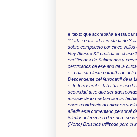
el texto que acompaña a esta cart
"Carta certificada circulada de Sa
sobre compuesto por cinco sellos de
Rey Alfonso XII emitida en el año 
certificados de Salamanca y prese
certificados de ese año de la ciu
es una excelente garantía de auten
Descendente del ferrocarril de la L
este ferrocarril estaba haciendo l
seguridad tuvo que ser transportad
aunque de forma borrosa un fechado
correspondencia al entrar en suelo
añedir este comentario personal d
inferior del reverso del sobre se 
(Norte) Bruselas utilizada para el