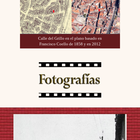
Calle del Grillo en el plano basado en
Francisco Coello de 1858 y en 2012