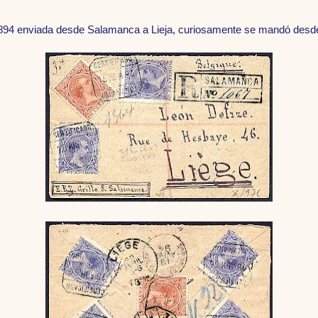
94 enviada desde Salamanca a Lieja, curiosamente se mandó desde 
Foto 2 de 2