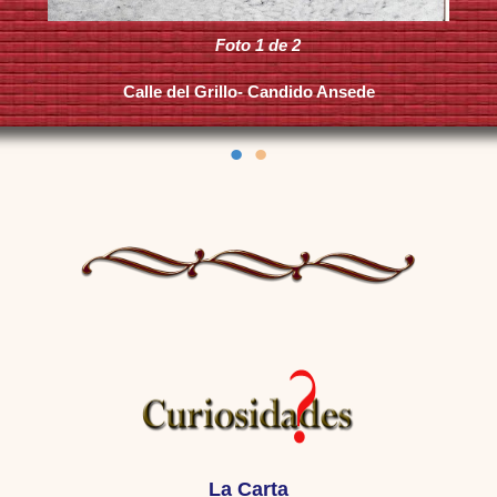
Foto 1 de 2
Calle del Grillo- Candido Ansede
•
•
La Carta