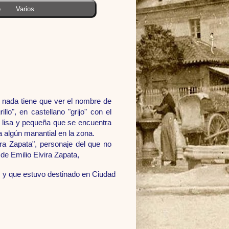
o
Varios
 nada tiene que ver el nombre de
llo", en castellano "grijo" con el
ra lisa y pequeña que se encuentra
 a algún manantial en la zona.
ira Zapata", personaje del que no
de Emilio Elvira Zapata,
1, y que estuvo destinado en Ciudad