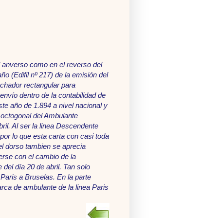
el anverso como en el reverso del
o (Edifil nº 217) de la emisión del
echador rectangular para
nvío dentro de la contabilidad de
te año de 1.894 a nivel nacional y
r octogonal del Ambulante
ril. Al ser la linea Descendente
por lo que esta carta con casi toda
 el dorso tambien se aprecia
erse con el cambio de la
del día 20 de abril. Tan solo
Paris a Bruselas. En la parte
arca de ambulante de la linea Paris