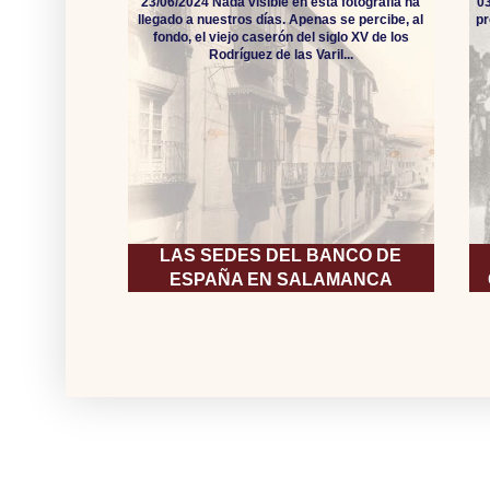
23/06/2024 Nada visible en esta fotografía ha
0
llegado a nuestros días. Apenas se percibe, al
pr
fondo, el viejo caserón del siglo XV de los
Rodríguez de las Varil...
LAS SEDES DEL BANCO DE
ESPAÑA EN SALAMANCA