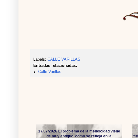
Labels:
CALLE VARILLAS
Entradas relacionadas:
Calle Varillas
17/07/2026 El problema de la mendicidad viene
de muy antiguo, como se refleja en la
fu