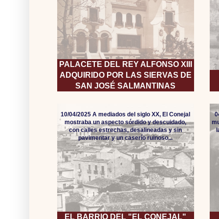
PALACETE DEL REY ALFONSO XIII
ADQUIRIDO POR LAS SIERVAS DE
SAN JOSÉ SALMANTINAS
10/04/2025 A mediados del siglo XX, El Conejal
0
mostraba un aspecto sórdido y descuidado,
mu
con calles estrechas, desalineadas y sin
pavimentar y un caserío ruinoso...
EL BARRIO DEL "EL CONEJAL"