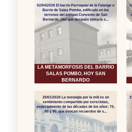
02/04/2026 El barrio Parroquial de la Falange o
1
Barrio de Salas Pombo, edificado en los
terrenos del antiguo Convento de San
Bernardo, (del que después tomaría s...
LA METAMORFOSIS DEL BARRIO
SALAS POMBO, HOY SAN
BERNARDO
26/01/2026 La nostalgia por la mili es un
1
sentimiento compartido por exreclutas,
especialmente de las décadas de los años: 70,
80 y 90, que evocan recuerdos de s...