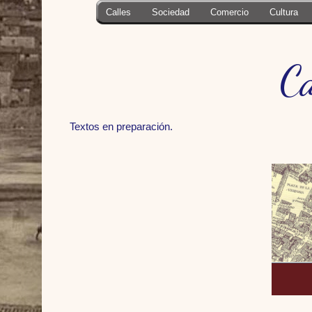
Calles
Sociedad
Comercio
Cultura
Ca
Textos en preparación.