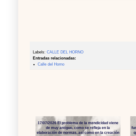
Labels:
CALLE DEL HORNO
Entradas relacionadas:
Calle del Horno
17/07/2026 El problema de la mendicidad viene
de muy antiguo, como se refleja en la
fu
elaboración de normas, así como en la creación
q