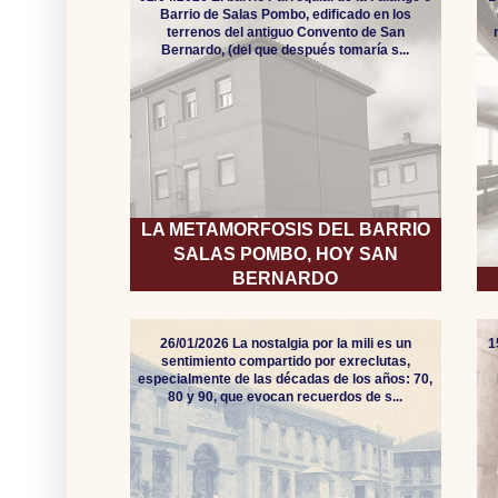
Barrio de Salas Pombo, edificado en los
terrenos del antiguo Convento de San
Bernardo, (del que después tomaría s...
LA METAMORFOSIS DEL BARRIO
SALAS POMBO, HOY SAN
BERNARDO
26/01/2026 La nostalgia por la mili es un
1
sentimiento compartido por exreclutas,
especialmente de las décadas de los años: 70,
80 y 90, que evocan recuerdos de s...