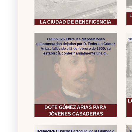
LA CIUDAD DE BENEFICENCIA
14/05/2026 Entre las disposiciones
10
testamentarias dejadas por D. Federico Gómez
Arias, fallecido el 2 de febrero de 1900, se
establecía conferir anualmente una d...
L
DOTE GÓMEZ ARIAS PARA
JÓVENES CASADERAS
02/04/2026 El barrio Parroquial de la Falange o
1