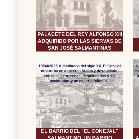
PALACETE DEL REY ALFONSO XIII
ADQUIRIDO POR LAS SIERVAS DE
SAN JOSÉ SALMANTINAS
10/04/2025 A mediados del siglo XX, El Conejal
0
mostraba un aspecto sórdido y descuidado,
mu
con calles estrechas, desalineadas y sin
pavimentar y un caserío ruinoso...
EL BARRIO DEL "EL CONEJAL"
SALMANTINO, UN BARRIO
A