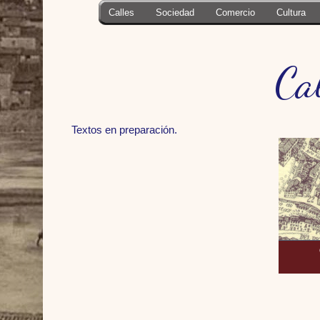
Calles
Sociedad
Comercio
Cultura
Ca
Textos en preparación.