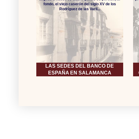
fondo, el viejo caserón del siglo XV de los
Rodríguez de las Varil...
LAS SEDES DEL BANCO DE
ESPAÑA EN SALAMANCA