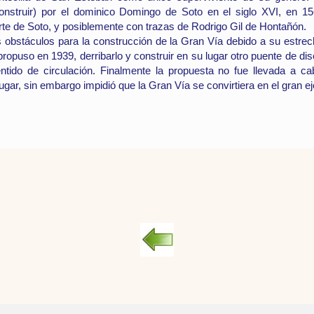
econstruir) por el dominico Domingo de Soto en el siglo XVI, en 
rte de Soto, y posiblemente con trazas de Rodrigo Gil de Hontañón.
s obstáculos para la construcción de la Gran Vía debido a su estrech
propuso en 1939, derribarlo y construir en su lugar otro puente de di
ntido de circulación. Finalmente la propuesta no fue llevada a ca
gar, sin embargo impidió que la Gran Vía se convirtiera en el gran ej