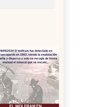
28/06/2026 El wolfram fue detectado en
ruecopardo en 1902, siendo la explotación
eña y dispersa y solo se recogía de forma
manual el mineral que se encont...
EL WOLFRAM EN