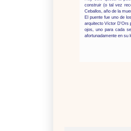
construir (o tal vez r
Ceballos, año de la mue
El puente fue uno de lo
arquitecto Víctor D'Ors 
ojos, uno para cada se
afortunadamente en su lu