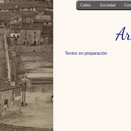
Calles
Sociedad
Com
Ar
Textos en preparación