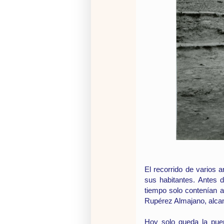
El recorrido de varios a
sus habitantes. Antes 
tiempo solo contenían a
Rupérez Almajano, alcan
Hoy solo queda la pue