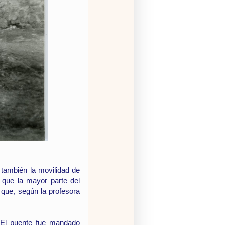
o también la movilidad de
 que la mayor parte del
 que, según la profesora
 El puente fue mandado