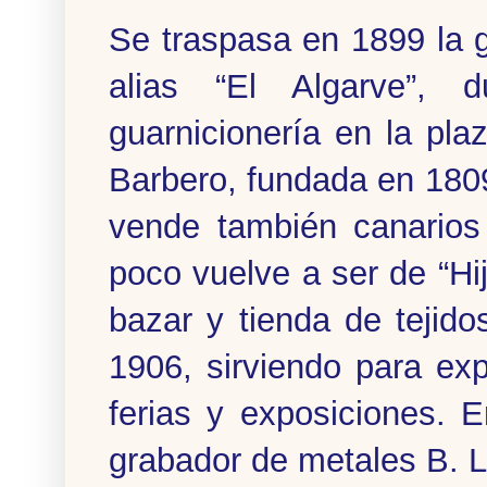
Se traspasa en 1899 la g
alias “El Algarve”, 
guarnicionería en la pl
Barbero, fundada en 180
vende también canarios
poco vuelve a ser de “H
bazar y tienda de tejid
1906, sirviendo para ex
ferias y exposiciones. 
grabador de metales B. L