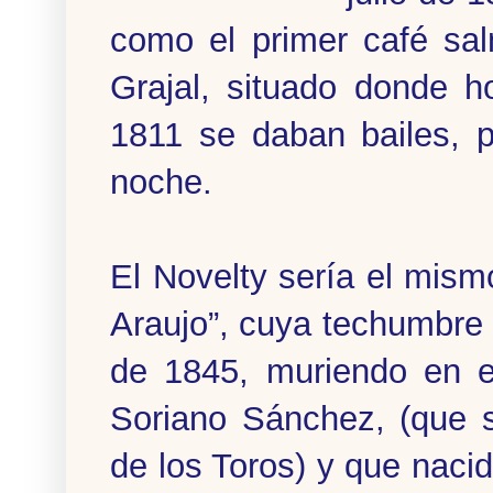
como el primer café sal
Grajal, situado donde h
1811 se daban bailes, 
noche.
El Novelty sería el mis
Araujo”, cuya techumbre
de 1845, muriendo en el
Soriano Sánchez, (que s
de los Toros) y que naci