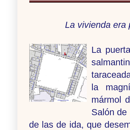
La vivienda era 
La puerta
salman
taraceada
la magní
mármol d
Salón de 
de las de ida, que dese