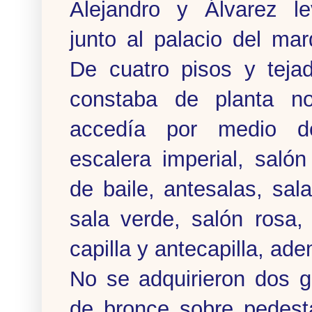
Alejandro y Álvarez l
junto al palacio del ma
De cuatro pisos y teja
constaba de planta n
accedía por medio d
escalera imperial, salón
de baile, antesalas, sal
sala verde, salón rosa,
capilla y antecapilla, ad
No se adquirieron dos g
de bronce sobre pedest