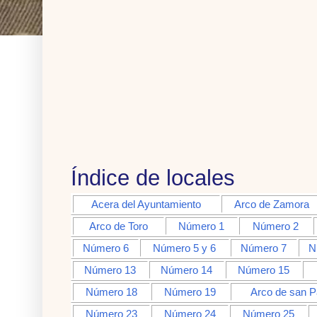
Índice de locales
Acera del Ayuntamiento
Arco de Zamora
Arco de Toro
Número 1
Número 2
Número 6
Número 5 y 6
Número 7
N
Número 13
Número 14
Número 15
Número 18
Número 19
Arco de san P
Número 23
Número 24
Número 25