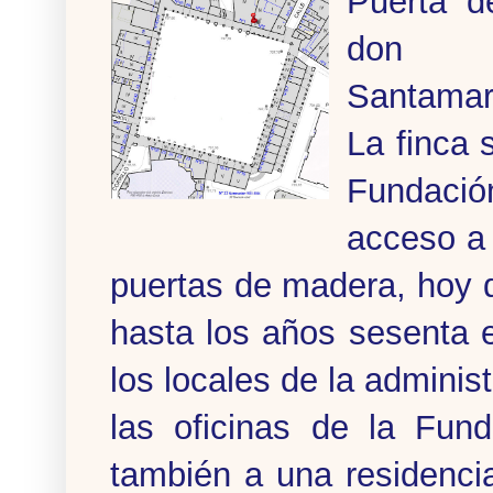
Puerta d
don V
Santamar
La finca 
Fundació
acceso a 
puertas de madera, hoy d
hasta los años sesenta e
los locales de la adminis
las oficinas de la Fun
también a una residenci