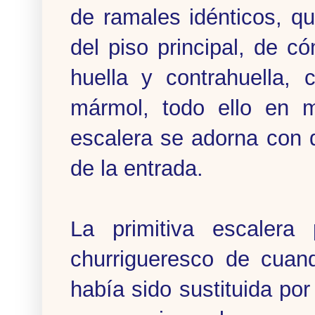
de ramales idénticos, q
del piso principal, de 
huella y contrahuella,
mármol, todo ello en m
escalera se adorna con d
de la entrada.
La primitiva escalera 
churrigueresco de cuan
había sido sustituida por