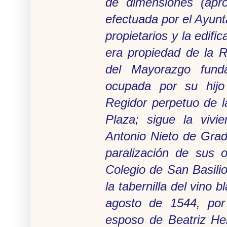
de dimensiones (apro
efectuada por el Ayunt
propietarios y la edifi
era propiedad de la R
del Mayorazgo fund
ocupada por su hij
Regidor perpetuo de l
Plaza; sigue la vivi
Antonio Nieto de Grad
paralización de sus o
Colegio de San Basilio
la tabernilla del vino 
agosto de 1544, por 
esposo de Beatriz He