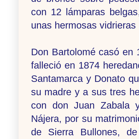
con 12 lámparas belgas,
unas hermosas vidrieras
Don Bartolomé casó en 
falleció en 1874 heredand
Santamarca y Donato que
su madre y a sus tres h
con don Juan Zabala 
Nájera, por su matrimon
de Sierra Bullones, d