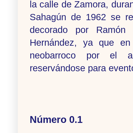
la calle de Zamora, dura
Sahagún de 1962 se rei
decorado por Ramón M
Hernández, ya que en 
neobarroco por el ar
reservándose para eventos
Número 0.1