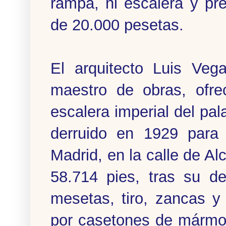
rampa, ni escalera y pr
de 20.000 pesetas.
El arquitecto Luis Veg
maestro de obras, ofre
escalera imperial del pa
derruido en 1929 para
Madrid, en la calle de A
58.714 pies, tras su de
mesetas, tiro, zancas y 
por casetones de mármol 