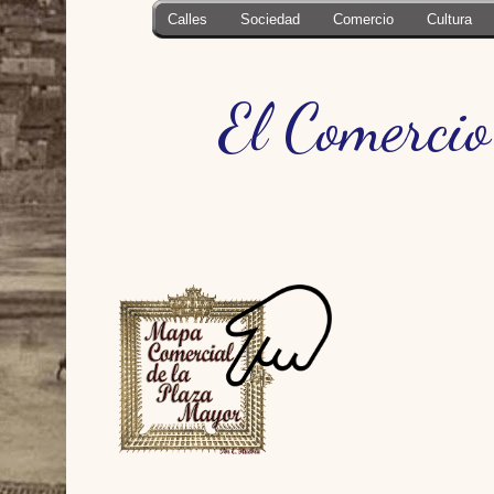
Calles
Sociedad
Comercio
Cultura
El Comerci