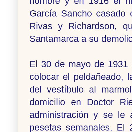
nombre y en 1916 el hi
García Sancho casado c
Rivas y Richardson, qu
Santamarca a su demolic
El 30 de mayo de 1931 s
colocar el peldañeado, 
del vestíbulo al marmo
domicilio en Doctor Ri
administración y se le
pesetas semanales. El 2