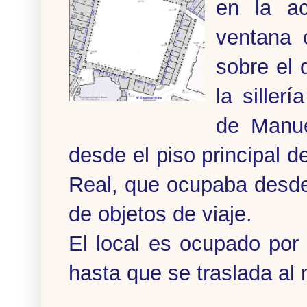
en la ac
ventana 
sobre el 
la siller
de Manue
desde el piso principal d
Real, que ocupaba desde
de objetos de viaje.
El local es ocupado por
hasta que se traslada al