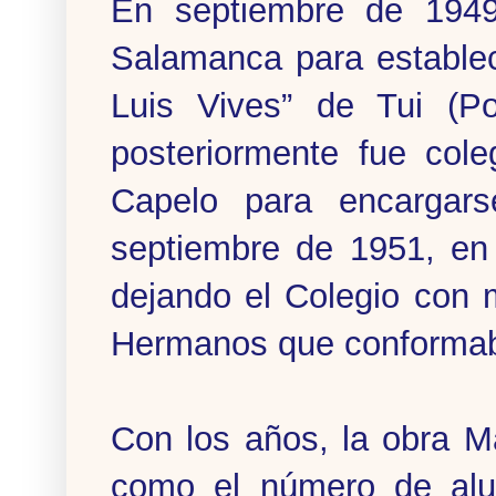
En septiembre de 1949
Salamanca para establece
Luis Vives” de Tui (P
posteriormente fue col
Capelo para encargars
septiembre de 1951, en 
dejando el Colegio con
Hermanos que conformab
Con los años, la obra M
como el número de alu