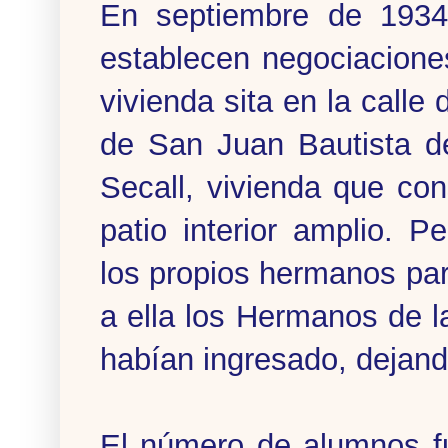
En septiembre de 1934,
establecen negociacione
vivienda sita en la calle
de San Juan Bautista d
Secall, vivienda que co
patio interior amplio. P
los propios hermanos par
a ella los Hermanos de 
habían ingresado, dejando
El número de alumnos f