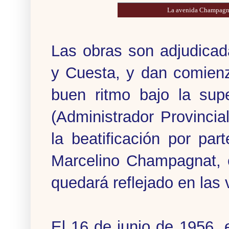
La avenida Champagna
Las obras son adjudicad
y Cuesta, y dan comienz
buen ritmo bajo la sup
(Administrador Provincia
la beatificación por pa
Marcelino Champagnat, 
quedará reflejado en las v
El 16 de junio de 1956,