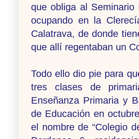
que obliga al Seminario
ocupando en la Clerecía
Calatrava, de donde tie
que allí regentaban un Co
Todo ello dio pie para q
tres clases de primar
Enseñanza Primaria y Bac
de Educación en octubr
el nombre de “Colegio de