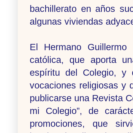
bachillerato en años su
algunas viviendas adyac
El Hermano Guillermo 
católica, que aporta un
espíritu del Colegio, y
vocaciones religiosas y 
publicarse una Revista C
mi Colegio”, de caráct
promociones, que sir