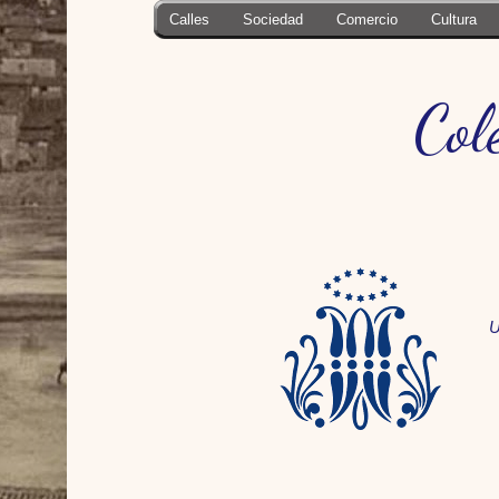
Calles
Sociedad
Comercio
Cultura
Col
U