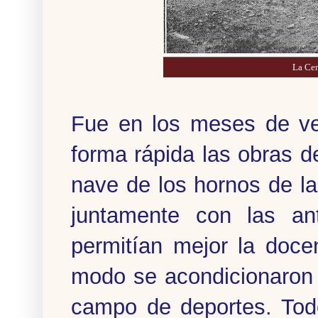
La Cer
Fue en los meses de v
forma rápida las obras d
nave de los hornos de la
juntamente con las an
permitían mejor la doce
modo se acondicionaron 
campo de deportes. Tod