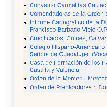
Convento Carmelitas Calzad
Comendadoras de la Orden de
Informe Cartográfico de la 
Francisco Barbado Viejo O.P
Crucificados, Cruces, Calvar
Colegio Hispano-Americano 
Señora de Guadalupe” (Voca
Casa de Formación de los Pa
Castilla y Valencia
Orden de la Merced - Merced
Orden de Predicadores o Do