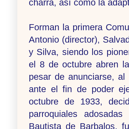
charra, así como la adap
Forman la primera Comu
Antonio (director), Salva
y Silva, siendo los pion
el 8 de octubre abren l
pesar de anunciarse, al 
ante el fin de poder ej
octubre de 1933, deci
parroquiales adosadas
Bautista de Barbalos, f