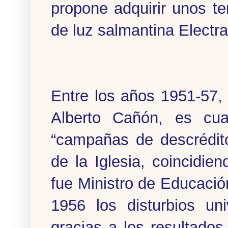
propone adquirir unos te
de luz salmantina Electr
Entre los años 1951-57,
Alberto Cañón, es cu
“campañas de descrédit
de la Iglesia, coincidi
fue Ministro de Educaci
1956 los disturbios uni
gracias a los resultados