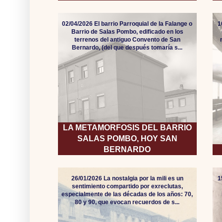
02/04/2026 El barrio Parroquial de la Falange o
1
Barrio de Salas Pombo, edificado en los
terrenos del antiguo Convento de San
Bernardo, (del que después tomaría s...
LA METAMORFOSIS DEL BARRIO
SALAS POMBO, HOY SAN
BERNARDO
26/01/2026 La nostalgia por la mili es un
1
sentimiento compartido por exreclutas,
especialmente de las décadas de los años: 70,
80 y 90, que evocan recuerdos de s...