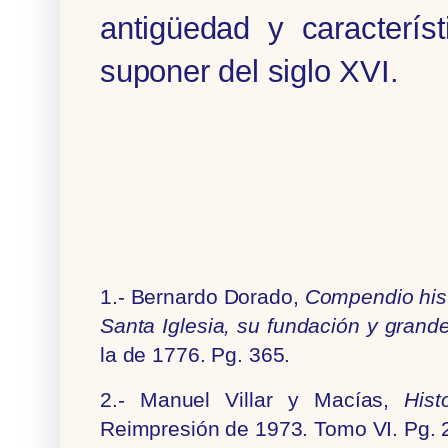
antigüedad y caracterís
suponer del siglo XVI.
1.- Bernardo Dorado,
Compendio hist
Santa Iglesia, su fundación y grande
la de 1776. Pg. 365.
2.- Manuel Villar y Macías,
His
Reimpresión de 1973. Tomo VI. Pg. 