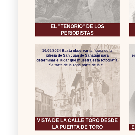
EL "TENORIO" DE LOS
PERIODISTAS
16/09/2024 Basta observar la figura de la
iglesia de San Juan de Sahagún para
e
determinar el lugar que muestra esta fotografía.
Se trata de la zona norte de la c...
VISTA DE LA CALLE TORO DESDE
LA PUERTA DE TORO
E