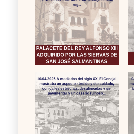
pertenecido a Carmen Ruiz Moragas como
reg...
PALACETE DEL REY ALFONSO XIII
ADQUIRIDO POR LAS SIERVAS DE
SAN JOSÉ SALMANTINAS
10/04/2025 A mediados del siglo XX, El Conejal
0
mostraba un aspecto sórdido y descuidado,
mu
con calles estrechas, desalineadas y sin
pavimentar y un caserío ruinoso...