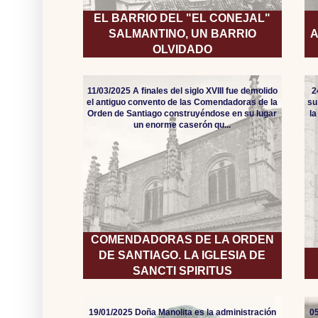
EL BARRIO DEL "EL CONEJAL"
SALMANTINO, UN BARRIO
A
OLVIDADO
11/03/2025 A finales del siglo XVIII fue demolido
2
el antiguo convento de las Comendadoras de la
su
Orden de Santiago construyéndose en su lugar
l
un enorme caserón qu...
COMENDADORAS DE LA ORDEN
DE SANTIAGO. LA IGLESIA DE
SANCTI SPIRITUS
19/01/2025 Doña Manolita es la administración
05