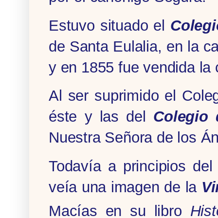
Estuvo situado el
Colegi
de Santa Eulalia, en la c
y en 1855 fue vendida la 
Al ser suprimido el Cole
éste y las del
Colegio 
Nuestra Señora de los Án
Todavía a principios del
veía una imagen de la
Vi
Macías en su libro
His