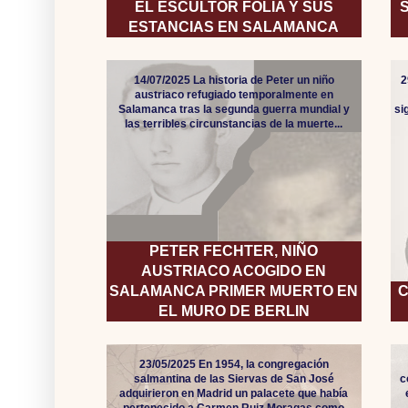
EL ESCULTOR FOLÍA Y SUS
ESTANCIAS EN SALAMANCA
14/07/2025 La historia de Peter un niño
2
austriaco refugiado temporalmente en
Salamanca tras la segunda guerra mundial y
si
las terribles circunstancias de la muerte...
PETER FECHTER, NIÑO
AUSTRIACO ACOGIDO EN
SALAMANCA PRIMER MUERTO EN
C
EL MURO DE BERLIN
23/05/2025 En 1954, la congregación
salmantina de las Siervas de San José
c
adquirieron en Madrid un palacete que había