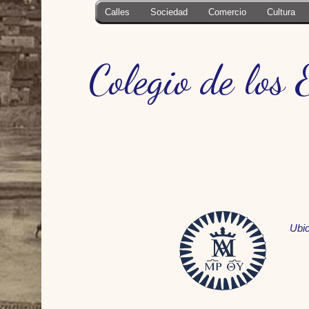
Calles
Sociedad
Comercio
Cultura
Colegio de los
Ubi