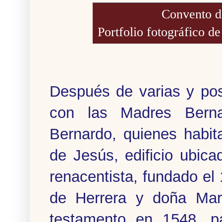
Convento d
Portfolio fotográfico d
Después de varias y pos
con las Madres Berna
Bernardo, quienes habi
de Jesús, edificio ubic
renacentista, fundado e
de Herrera y doña Mar
testamento en 1548, pa