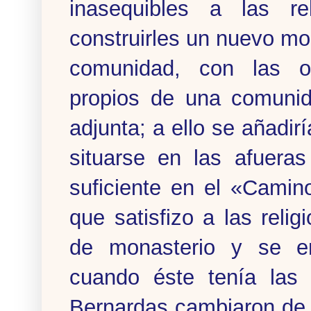
inasequibles a las r
construirles un nuevo m
comunidad, con las opo
propios de una comunid
adjunta; a ello se añadir
situarse en las afueras
suficiente en el «Camin
que satisfizo a las reli
de monasterio y se em
cuando éste tenía las 
Bernardas cambiaron de c