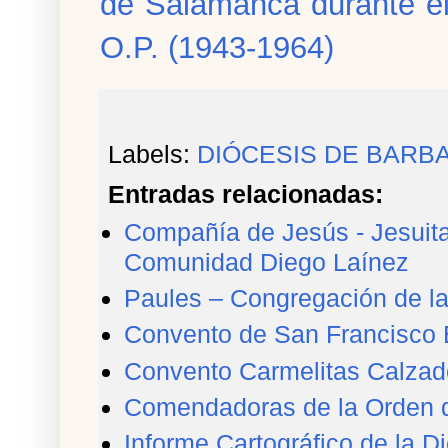
de Salamanca durante e
O.P. (1943-1964)
Labels:
DIÓCESIS DE BARB
Entradas relacionadas:
Compañía de Jesús - Jesuita
Comunidad Diego Laínez
Paules – Congregación de l
Convento de San Francisco 
Convento Carmelitas Calzad
Comendadoras de la Orden de
Informe Cartográfico de la 