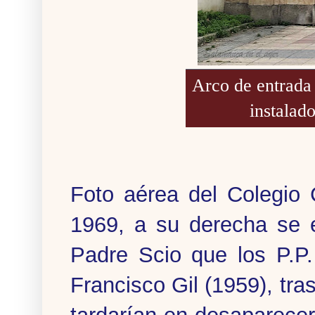
Arco de entrada 
instalado
Foto aérea del Colegio 
1969, a su derecha se e
Padre Scio que los P.P.
Francisco Gil (1959), tra