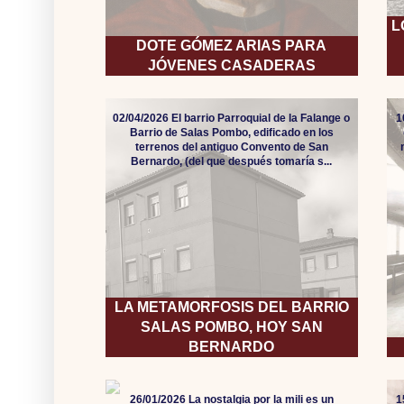
L
DOTE GÓMEZ ARIAS PARA
JÓVENES CASADERAS
02/04/2026 El barrio Parroquial de la Falange o
1
Barrio de Salas Pombo, edificado en los
terrenos del antiguo Convento de San
Bernardo, (del que después tomaría s...
LA METAMORFOSIS DEL BARRIO
SALAS POMBO, HOY SAN
BERNARDO
26/01/2026 La nostalgia por la mili es un
1