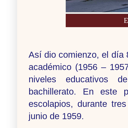
E
Así dio comienzo, el día 
académico (1956 – 1957)
niveles educativos d
bachillerato. En este p
escolapios, durante tre
junio de 1959.