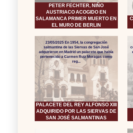
PETER FECHTER, NIÑO
AUSTRIACO ACOGIDO EN
SALAMANCA PRIMER MUERTO EN
C
EL MURO DE BERLIN
23/05/2025 En 1954, la congregación
salmantina de las Siervas de San José
c
adquirieron en Madrid un palacete que había
pertenecido a Carmen Ruiz Moragas como
reg...
PALACETE DEL REY ALFONSO XIII
ADQUIRIDO POR LAS SIERVAS DE
SAN JOSÉ SALMANTINAS