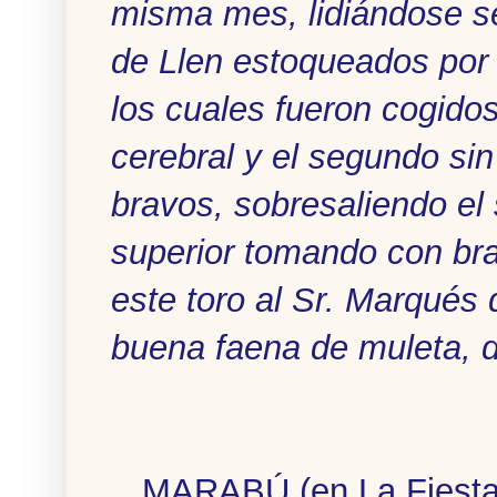
misma mes, lidiándose s
de Llen estoqueados por 
los cuales fueron cogido
cerebral y el segundo si
bravos, sobresaliendo el
superior tomando con bra
este toro al Sr. Marqués 
buena faena de muleta, d
MARABÚ (en La Fiesta B