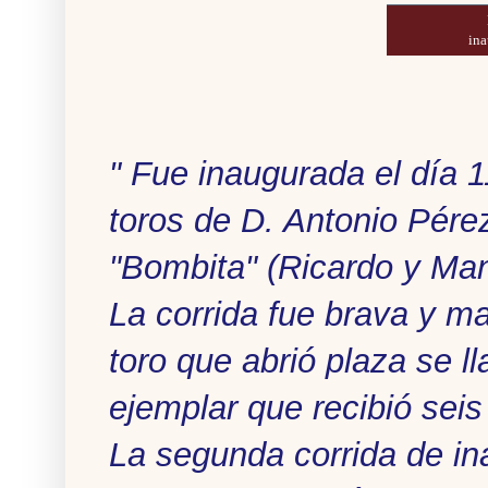
ina
" Fue inaugurada el día 
toros de D. Antonio Pér
"Bombita" (Ricardo y Man
La corrida fue brava y m
toro que abrió plaza se 
ejemplar que recibió seis
La segunda corrida de in