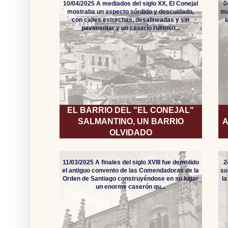
10/04/2025 A mediados del siglo XX, El Conejal
0
mostraba un aspecto sórdido y descuidado,
mu
con calles estrechas, desalineadas y sin
pavimentar y un caserío ruinoso...
EL BARRIO DEL "EL CONEJAL"
SALMANTINO, UN BARRIO
A
OLVIDADO
11/03/2025 A finales del siglo XVIII fue demolido
2
el antiguo convento de las Comendadoras de la
su
Orden de Santiago construyéndose en su lugar
l
un enorme caserón qu...