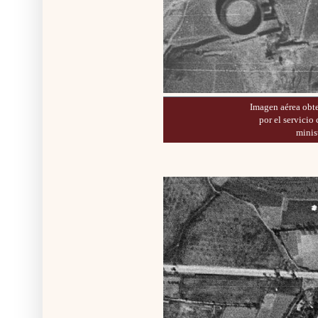
Imagen aérea obt
por el servicio
minis