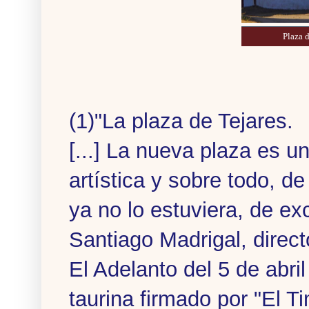
Plaza 
(1)"La plaza de Tejares.
[...] La nueva plaza es u
artística y sobre todo, d
ya no lo estuviera, de ex
Santiago Madrigal, direct
El Adelanto del 5 de abri
taurina firmado por "El T