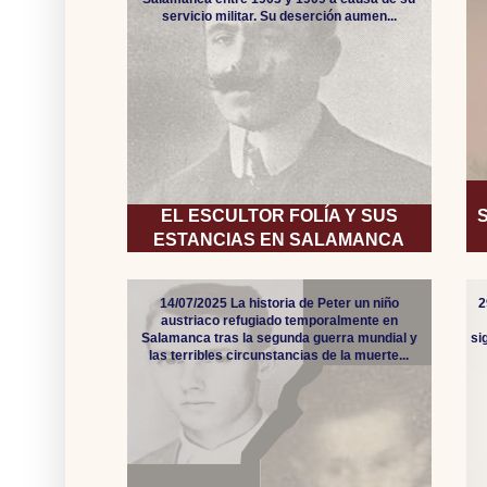
servicio militar. Su deserción aumen...
EL ESCULTOR FOLÍA Y SUS
ESTANCIAS EN SALAMANCA
14/07/2025 La historia de Peter un niño
2
austriaco refugiado temporalmente en
Salamanca tras la segunda guerra mundial y
si
las terribles circunstancias de la muerte...