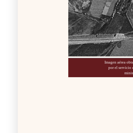
Imagen aérea obt
por el servicio
minis