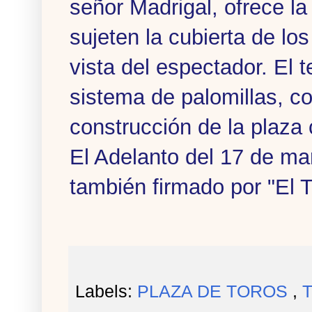
señor Madrigal, ofrece l
sujeten la cubierta de los
vista del espectador. El 
sistema de palomillas, c
construcción de la plaz
El Adelanto del 17 de ma
también firmado por "El 
Labels:
PLAZA DE TOROS
,