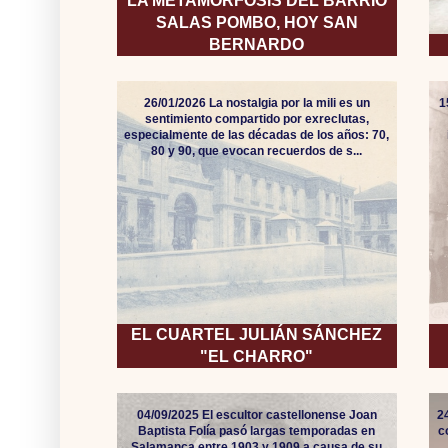
LA METAMORFOSIS DEL BARRIO
SALAS POMBO, HOY SAN
BERNARDO
26/01/2026 La nostalgia por la mili es un
1
sentimiento compartido por exreclutas,
especialmente de las décadas de los años: 70,
80 y 90, que evocan recuerdos de s...
EL CUARTEL JULIÁN SÁNCHEZ
"EL CHARRO"
04/09/2025 El escultor castellonense Joan
2
Baptista Folía pasó largas temporadas en
c
Salamanca entre 1903 y 1909 a causa de su