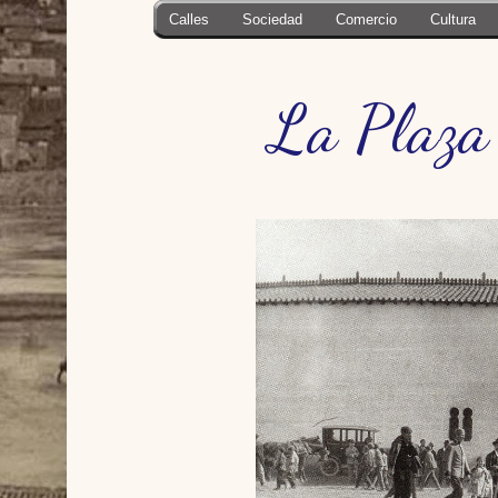
Calles
Sociedad
Comercio
Cultura
La Plaza 