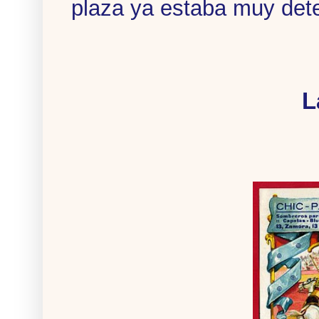
plaza ya estaba muy dete
L