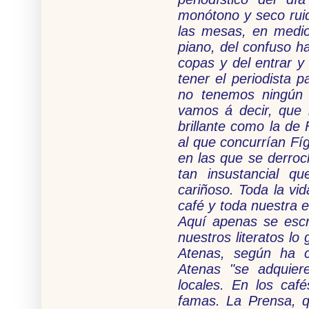
monótono y seco ruid
las mesas, en medio 
piano, del confuso ha
copas y del entrar y 
tener el periodista 
no tenemos ningún 
vamos á decir, que 
brillante como la de 
al que concurrían Fíg
en las que se derro
tan insustancial q
cariñoso. Toda la vi
café y toda nuestra e
Aquí apenas se escr
nuestros literatos l
Atenas, según ha c
Atenas "se adquiere
locales. En los ca
famas. La Prensa, q