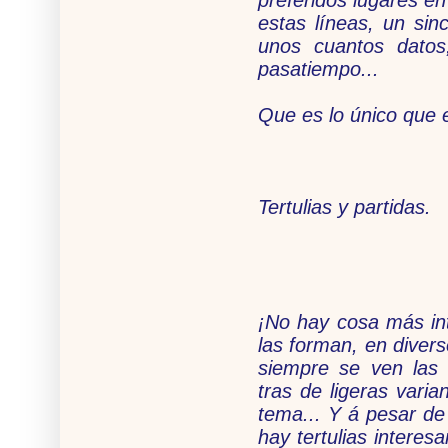
estas líneas, un sin
unos cuantos dato
pasatiempo...
Que es lo único que 
Tertulias y partidas.
¡No hay cosa más int
las forman, en diver
siempre se ven las
tras de ligeras vari
tema... Y á pesar de
hay tertulias intere