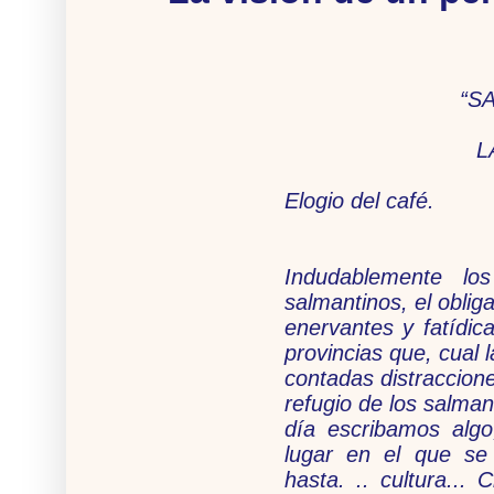
“S
L
Elogio del café.
Indudablemente l
salmantinos, el oblig
enervantes y fatídic
provincias que, cual 
contadas distraccion
refugio de los salman
día escribamos alg
lugar en el que se 
hasta. .. cultura...