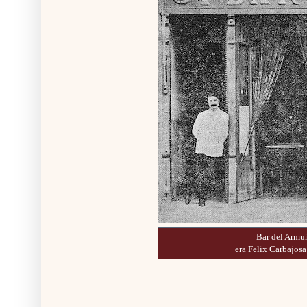
Bar del Armu
era Felix Carbajosa