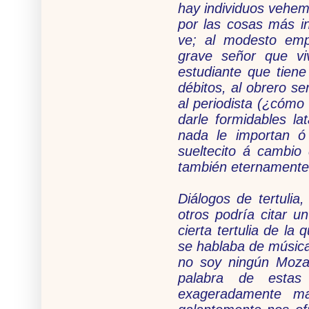
hay individuos vehem
por las cosas más ins
ve; al modesto emp
grave señor que vi
estudiante que tiene
débitos, al obrero se
al periodista (¿cómo 
darle formidables l
nada le importan ó
sueltecito á cambio
también eternamente
Diálogos de tertulia
otros podría citar 
cierta tertulia de la
se hablaba de música
no soy ningún Mozar
palabra de esta
exageradamente ma