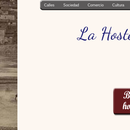
Calles
Sociedad
Comercio
Cultura
La Host