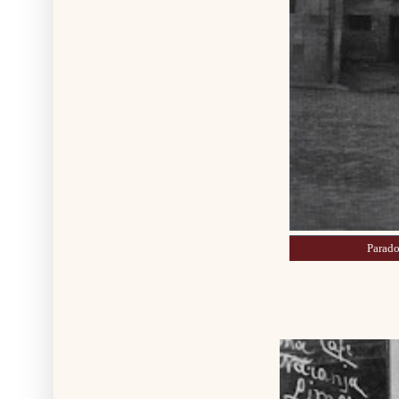
Parado