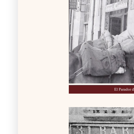
El Parador d