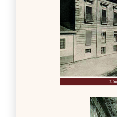
El ho