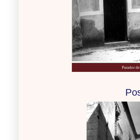
Parador de
Po