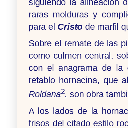
siguiendo la alineación d
raras molduras y compli
para el
Cristo
de marfil q
Sobre el remate de las p
como culmen central, so
con el anagrama de la c
retablo hornacina, que 
2
Roldana
, son obra tamb
A los lados de la horna
frisos del citado estilo r