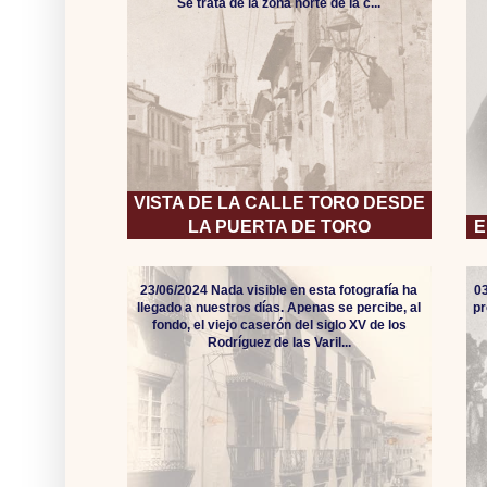
Se trata de la zona norte de la c...
VISTA DE LA CALLE TORO DESDE
LA PUERTA DE TORO
E
23/06/2024 Nada visible en esta fotografía ha
0
llegado a nuestros días. Apenas se percibe, al
pr
fondo, el viejo caserón del siglo XV de los
Rodríguez de las Varil...