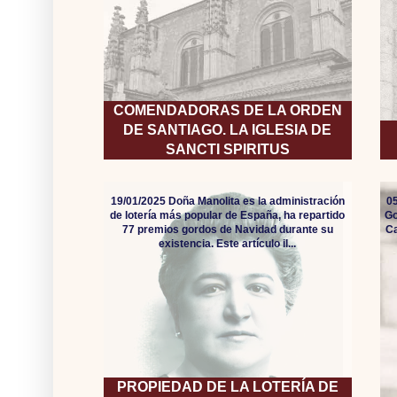
COMENDADORAS DE LA ORDEN
DE SANTIAGO. LA IGLESIA DE
SANCTI SPIRITUS
19/01/2025 Doña Manolita es la administración
05
de lotería más popular de España, ha repartido
Go
77 premios gordos de Navidad durante su
Ca
existencia. Este artículo il...
PROPIEDAD DE LA LOTERÍA DE