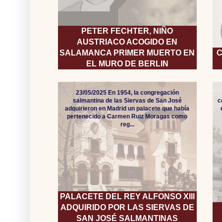
PETER FECHTER, NIÑO
AUSTRIACO ACOGIDO EN
SALAMANCA PRIMER MUERTO EN
C
EL MURO DE BERLIN
23/05/2025 En 1954, la congregación
salmantina de las Siervas de San José
c
adquirieron en Madrid un palacete que había
pertenecido a Carmen Ruiz Moragas como
reg...
PALACETE DEL REY ALFONSO XIII
ADQUIRIDO POR LAS SIERVAS DE
SAN JOSÉ SALMANTINAS