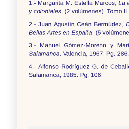
1.- Margarita M. Estella Marcos,
La 
y coloniales
. (2 volúmenes). Tomo II
2.- Juan Agustín Ceán Bermúdez,
D
Bellas Artes en España
. (5 volúmene
3.- Manuel Gómez-Moreno y Mar
Salamanca
. Valencia, 1967. Pg. 286
4.- Alfonso Rodríguez G. de Cebal
Salamanca, 1985. Pg. 106.