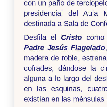
con un paño de terciopelo
presidencial del Aula 
destinada a Sala de Conf
Desfila el
Cristo
como t
Padre Jesús Flagelado
madera de roble, estren
cofrades, dándose la c
alguna a lo largo del des
en las esquinas, cuatr
existían en las ménsulas 