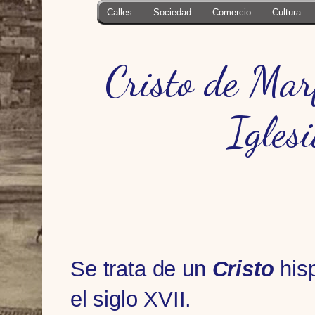
Calles
Sociedad
Comercio
Cultura
Cristo de Marf
Iglesi
Se trata de un
Cristo
hisp
el siglo XVII.