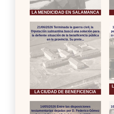
LA MENDICIDAD EN SALAMANCA
21/06/2026 Terminada la guerra civil, la
Diputación salmantina buscó una solución para
pe
la defiente situación de la beneficencia pública
o
en la provincia. Su prete...
LA CIUDAD DE BENEFICENCIA
14/05/2026 Entre las disposiciones
10
testamentarias dejadas por D. Federico Gómez