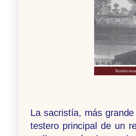
Retablo-horn
La sacristía, más grande
testero principal de un r