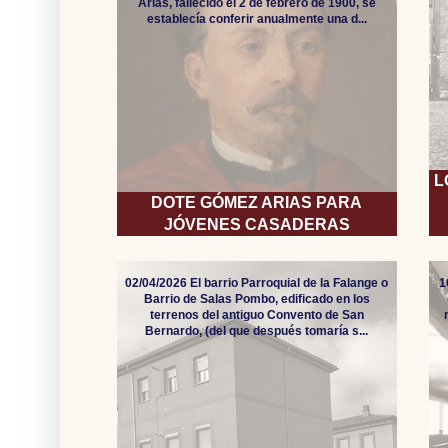
Arias, fallecido el 2 de febrero de 1900, se
establecía conferir anualmente una d...
L
DOTE GÓMEZ ARIAS PARA
JÓVENES CASADERAS
02/04/2026 El barrio Parroquial de la Falange o
1
Barrio de Salas Pombo, edificado en los
terrenos del antiguo Convento de San
Bernardo, (del que después tomaría s...