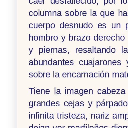
caer desfallecido, por 
columna sobre la que ha
cuerpo desnudo es un pe
hombro y brazo derecho c
y piernas, resaltando 
abundantes cuajarones y
sobre la encarnación mate
Tiene la imagen cabeza 
grandes cejas y párpado
infinita tristeza, nariz a
dejan ver marfileños dien