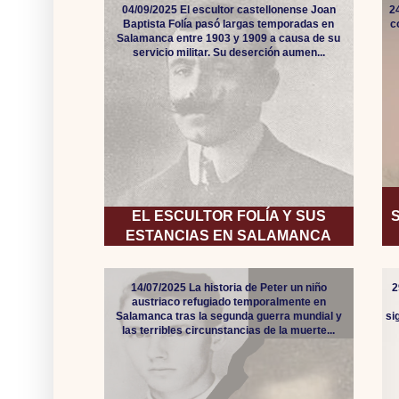
04/09/2025 El escultor castellonense Joan
2
Baptista Folía pasó largas temporadas en
c
Salamanca entre 1903 y 1909 a causa de su
servicio militar. Su deserción aumen...
EL ESCULTOR FOLÍA Y SUS
ESTANCIAS EN SALAMANCA
14/07/2025 La historia de Peter un niño
2
austriaco refugiado temporalmente en
Salamanca tras la segunda guerra mundial y
si
las terribles circunstancias de la muerte...