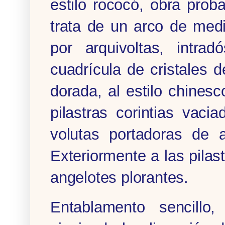
estilo rococó, obra pro
trata de un arco de med
por arquivoltas, intr
cuadrícula de cristales
dorada, al estilo chines
pilastras corintias vac
volutas portadoras de 
Exteriormente a las pila
angelotes plorantes.
Entablamento sencillo,