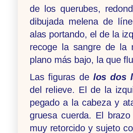
de los querubes, redond
dibujada melena de lín
alas portando, el de la i
recoge la sangre de l
plano más bajo, la que fl
Las figuras de
los dos 
del relieve. El de la izq
pegado a la cabeza y at
gruesa cuerda. El brazo
muy retorcido y sujeto co