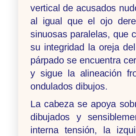
vertical de acusados nudo
al igual que el ojo der
sinuosas paralelas, que 
su integridad la oreja de
párpado se encuentra cerr
y sigue la alineación f
ondulados dibujos.
La cabeza se apoya sobr
dibujados y sensiblemen
interna tensión, la izq