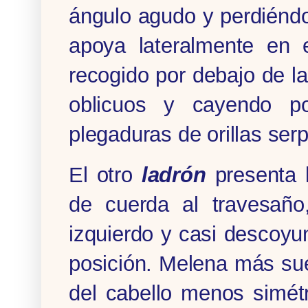
ángulo agudo y perdiéndo
apoya lateral­mente en
recogido por debajo de la
oblicuos y cayendo po
plegaduras de orillas ser
El otro
ladrón
presenta 
de cuerda al travesaño
izquierdo y casi descoyu
posición. Melena más suel
del cabello menos simétr