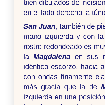
bien dibujados de incisio
en el lado derecho la túnic
San Juan
, también de pi
mano izquierda y con la
rostro redondeado es muy
la
Magdalena
en sus ra
idéntico escorzo, hacia 
con ondas finamente ela
más gracia que la de
M
izquierda en una posició