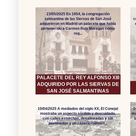
23/05/2025 En 1954, la congregación
salmantina de las Siervas de San José
c
adquirieron en Madrid un palacete que había
pertenecido a Carmen Ruiz Moragas como
reg...
PALACETE DEL REY ALFONSO XIII
ADQUIRIDO POR LAS SIERVAS DE
SAN JOSÉ SALMANTINAS
10/04/2025 A mediados del siglo XX, El Conejal
0
mostraba un aspecto sórdido y descuidado,
mu
con calles estrechas, desalineadas y sin
pavimentar y un caserío ruinoso...