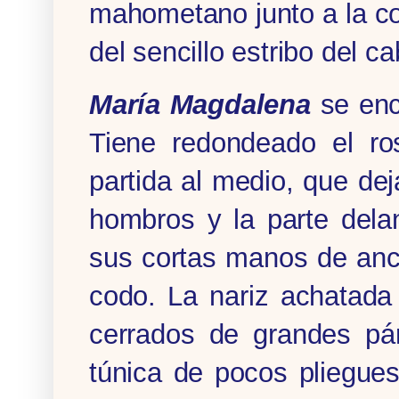
mahometano junto a la co
del sencillo estribo del ca
María Magdalena
se encu
Tiene redondeado el ro
partida al medio, que dej
hombros y la parte dela
sus cortas manos de anc
codo. La nariz achatada 
cerra­dos de grandes p
túnica de pocos pliegue