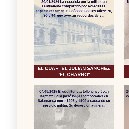
26/01/2026 La nostalgia por la mili es un
1
sentimiento compartido por exreclutas,
especialmente de las décadas de los años: 70,
80 y 90, que evocan recuerdos de s...
EL CUARTEL JULIÁN SÁNCHEZ
"EL CHARRO"
04/09/2025 El escultor castellonense Joan
2
Baptista Folía pasó largas temporadas en
c
Salamanca entre 1903 y 1909 a causa de su
servicio militar. Su deserción aumen...