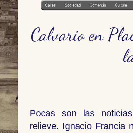
Calles
Sociedad
Comercio
Cultura
Calvario en Plac
l
Pocas son las notici
relieve. Ignacio Francia 