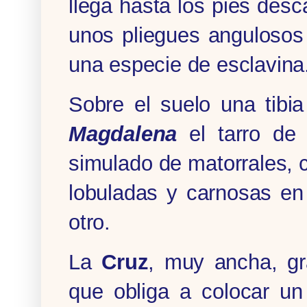
llega hasta los pies desc
unos pliegues angulosos
una especie de esclavina
Sobre el suelo una tibi
Magdalena
el tarro de 
simulado de matorrales,
lobuladas y carnosas en 
otro.
La
Cruz
, muy ancha, gr
que obliga a colocar un 