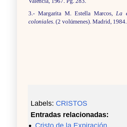
Valencia, 1967. Pg. 283.
3.- Margarita M. Estella Marcos,
La 
coloniales
. (2 volúmenes). Madrid, 1984.
Labels:
CRISTOS
Entradas relacionadas:
Cristo de la Expiración