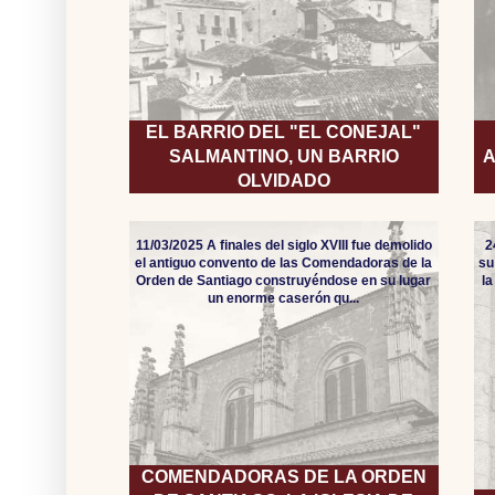
EL BARRIO DEL "EL CONEJAL"
SALMANTINO, UN BARRIO
A
OLVIDADO
11/03/2025 A finales del siglo XVIII fue demolido
2
el antiguo convento de las Comendadoras de la
su
Orden de Santiago construyéndose en su lugar
l
un enorme caserón qu...
COMENDADORAS DE LA ORDEN