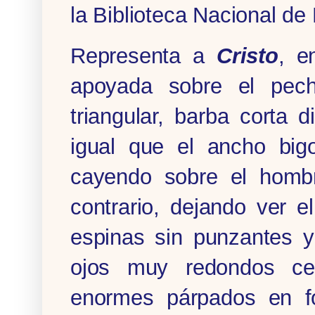
la Biblioteca Nacional de
Representa a
Cristo
, e
apoyada sobre el pech
triangular, barba corta 
igual que el ancho big
cayendo sobre el hombr
contrario, dejando ver e
espinas sin punzantes 
ojos muy redondos cer
enormes párpados en fo