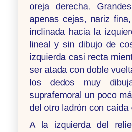
oreja derecha. Grandes
apenas cejas, nariz fina
inclinada hacia la izquie
lineal y sin dibujo de co
izquierda casi recta mie
ser atada con doble vuelt
los dedos muy dibuj
suprafemoral un poco má
del otro ladrón con caída
A la izquierda del rel