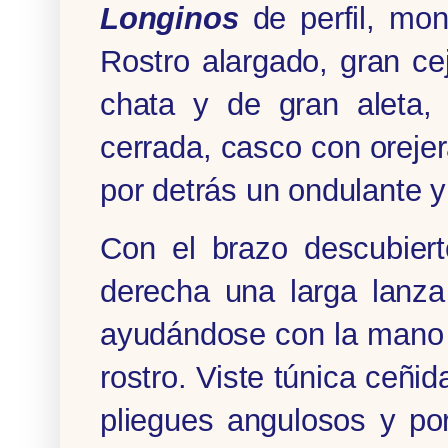
Longinos
de perfil, mon
Rostro alargado, gran c
chata y de gran aleta,
cerrada, casco con oreje
por detrás un ondulante 
Con el brazo descubier
derecha una larga lanz
ayudándose con la mano iz
rostro.­ Viste túnica ceñ
pliegues angulosos y po