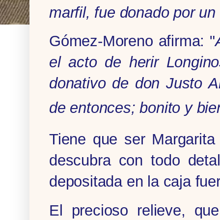
marfil, fue donado por u
Gómez-Moreno afirma: "
el acto de herir Longin
donativo de don Justo A
de entonces; bonito y bi
Tiene que ser Margarita
descubra con todo detal
depositada en la caja fue
El precioso relieve, q