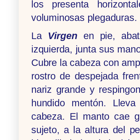
los presenta horizon
voluminosas plegaduras.
La
Virgen
en pie, abati
izquierda, junta sus mano
Cubre la cabeza con ampl
rostro de despejada fre
nariz grande y respingo
hundido mentón. Lleva
cabeza. El manto cae gr
sujeto, a la altura del