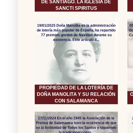
DE SANTIAGO. LA IGLESIA DE
SANCTI SPIRITUS
19/01/2025 Doña Manolita es la administración
05
de lotería más popular de España, ha repartido
Go
77 premios gordos de Navidad durante su
Ca
existencia. Este artículo il...
PROPIEDAD DE LA LOTERÍA DE
DOÑA MANOLITA Y SU RELACIÓN
O
CON SALAMANCA
27/11/2024 En el año 1945 la Asociación de la
Prensa de Salamanca tuvo la ocurrencia de que
en la festividad de Todos los Santos y siguiendo
la tradicional costu...