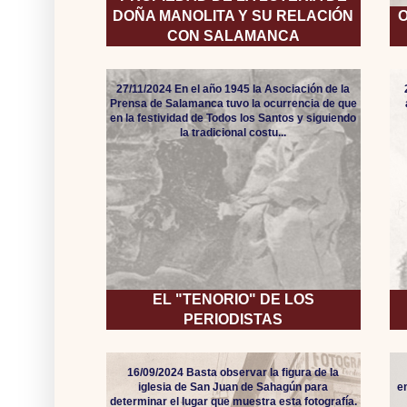
DOÑA MANOLITA Y SU RELACIÓN
O
CON SALAMANCA
27/11/2024 En el año 1945 la Asociación de la
Prensa de Salamanca tuvo la ocurrencia de que
en la festividad de Todos los Santos y siguiendo
la tradicional costu...
EL "TENORIO" DE LOS
PERIODISTAS
16/09/2024 Basta observar la figura de la
iglesia de San Juan de Sahagún para
e
determinar el lugar que muestra esta fotografía.