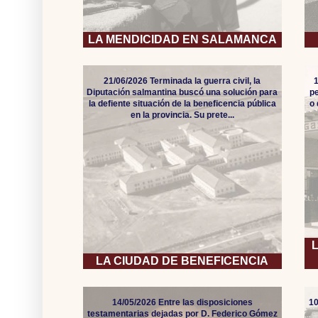
LA MENDICIDAD EN SALAMANCA
21/06/2026 Terminada la guerra civil, la
Diputación salmantina buscó una solución para
pe
la defiente situación de la beneficencia pública
o
en la provincia. Su prete...
LA CIUDAD DE BENEFICENCIA
14/05/2026 Entre las disposiciones
10
testamentarias dejadas por D. Federico Gómez