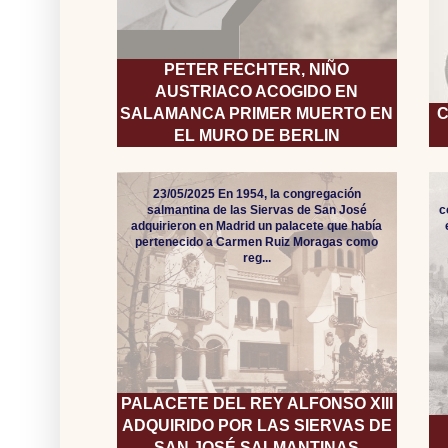
PETER FECHTER, NIÑO
AUSTRIACO ACOGIDO EN
SALAMANCA PRIMER MUERTO EN
C
EL MURO DE BERLIN
23/05/2025 En 1954, la congregación
salmantina de las Siervas de San José
c
adquirieron en Madrid un palacete que había
pertenecido a Carmen Ruiz Moragas como
reg...
PALACETE DEL REY ALFONSO XIII
ADQUIRIDO POR LAS SIERVAS DE
SAN JOSÉ SALMANTINAS