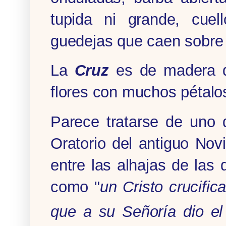
tupida ni grande, cuel
guedejas que caen sobre
La
Cruz
es de madera d
flores con muchos pétalo
Parece tratarse de uno
Oratorio del antiguo Nov
entre las alhajas de las 
como "
un Cristo crucifi
que a su Señoría dio e