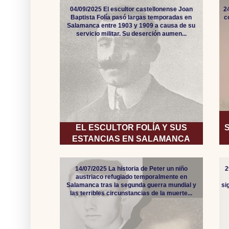
04/09/2025 El escultor castellonense Joan
2
Baptista Folía pasó largas temporadas en
c
Salamanca entre 1903 y 1909 a causa de su
servicio militar. Su deserción aumen...
EL ESCULTOR FOLÍA Y SUS
ESTANCIAS EN SALAMANCA
14/07/2025 La historia de Peter un niño
2
austriaco refugiado temporalmente en
Salamanca tras la segunda guerra mundial y
si
las terribles circunstancias de la muerte...