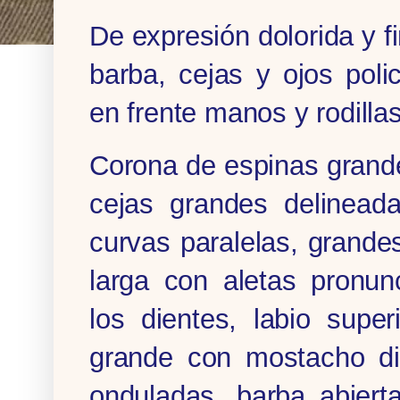
De expresión dolorida y f
barba, cejas y ojos pol
en frente manos y rodillas
Corona de espinas grand
cejas grandes delineada
curvas paralelas, grandes
larga con aletas pronun
los dientes, labio superi
grande con mostacho dib
onduladas, barba abiert