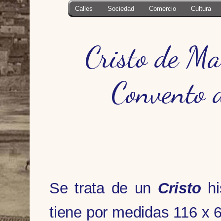
Calles
Sociedad
Comercio
Cultura
Cristo de Ma
Convento 
Se trata de un
Cristo
hi
tiene por medidas 116 x 6