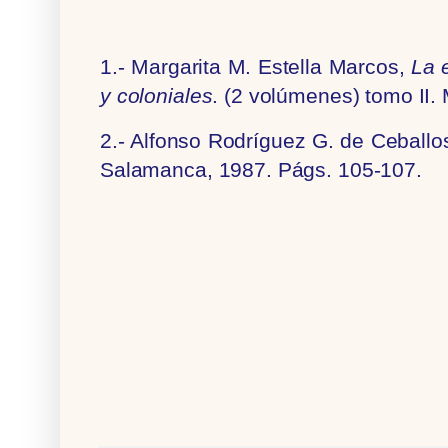
1.- Margarita M. Estella Marcos,
La 
y coloniales
. (2 volúmenes) tomo II.
2.- Alfonso Rodríguez G. de Ceballo
Salamanca, 1987. Págs. 105-107.