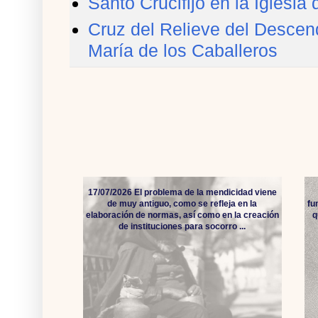
Santo Crucifijo en la Iglesi
Cruz del Relieve del Descend
María de los Caballeros
17/07/2026 El problema de la mendicidad viene
de muy antiguo, como se refleja en la
fu
elaboración de normas, así como en la creación
q
de instituciones para socorro ...