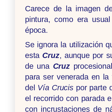
Carece de la imagen d
pintura, como era usual
época.
Se ignora la utilización 
esta
Cruz
, aunque por s
de una
Cruz
procesional
para ser venerada en la 
del
Vía Crucis
por parte 
el recorrido con parada
con incrustaciones de n