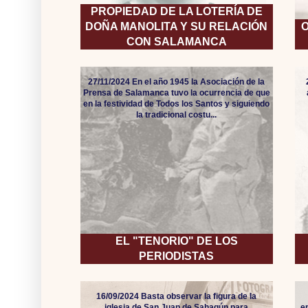
PROPIEDAD DE LA LOTERÍA DE
DOÑA MANOLITA Y SU RELACIÓN
O
CON SALAMANCA
27/11/2024 En el año 1945 la Asociación de la
Prensa de Salamanca tuvo la ocurrencia de que
en la festividad de Todos los Santos y siguiendo
la tradicional costu...
EL "TENORIO" DE LOS
PERIODISTAS
16/09/2024 Basta observar la figura de la
iglesia de San Juan de Sahagún para
e