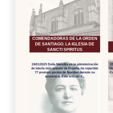
COMENDADORAS DE LA ORDEN
DE SANTIAGO. LA IGLESIA DE
SANCTI SPIRITUS
19/01/2025 Doña Manolita es la administración
05
de lotería más popular de España, ha repartido
Go
77 premios gordos de Navidad durante su
Ca
existencia. Este artículo il...