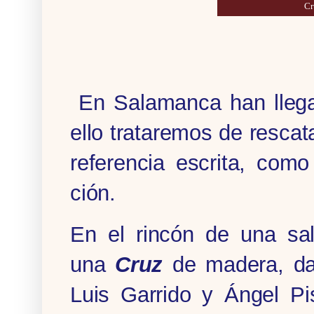
Cr
En Salamanca han llega
ello trataremos de rescat
referencia escrita, com
ción.
En el rincón de una sal
una
Cruz
de madera, dat
Luis Garrido y Ángel Pi