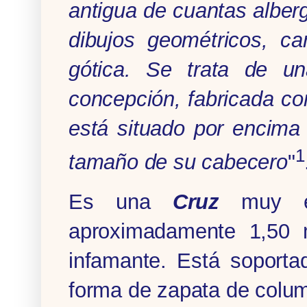
antigua de cuantas alber
dibujos geométricos, car
gótica. Se trata de un
concepción, fabricada co
está situado por encima 
1
tamaño de su cabecero
"
Es una
Cruz
muy es
aproximadamente 1,50 
infamante. Está soporta
forma de zapata de colum