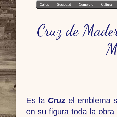
Calles
Sociedad
Comercio
Cultura
Cruz de Mader
M
Es la
Cruz
el emblema sa
en su figura toda la obra