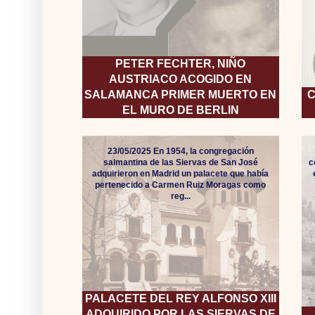
PETER FECHTER, NIÑO
AUSTRIACO ACOGIDO EN
SALAMANCA PRIMER MUERTO EN
C
EL MURO DE BERLIN
23/05/2025 En 1954, la congregación
salmantina de las Siervas de San José
c
adquirieron en Madrid un palacete que había
pertenecido a Carmen Ruiz Moragas como
reg...
PALACETE DEL REY ALFONSO XIII
ADQUIRIDO POR LAS SIERVAS DE