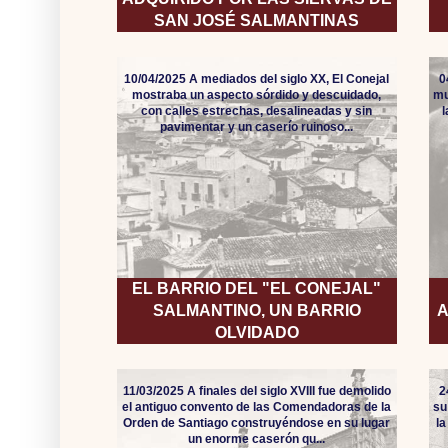
SAN JOSÉ SALMANTINAS
10/04/2025 A mediados del siglo XX, El Conejal
0
mostraba un aspecto sórdido y descuidado,
mu
con calles estrechas, desalineadas y sin
pavimentar y un caserío ruinoso...
EL BARRIO DEL "EL CONEJAL"
SALMANTINO, UN BARRIO
A
OLVIDADO
11/03/2025 A finales del siglo XVIII fue demolido
2
el antiguo convento de las Comendadoras de la
su
Orden de Santiago construyéndose en su lugar
l
un enorme caserón qu...