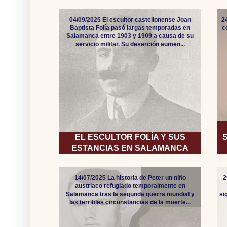
04/09/2025 El escultor castellonense Joan
2
Baptista Folía pasó largas temporadas en
c
Salamanca entre 1903 y 1909 a causa de su
servicio militar. Su deserción aumen...
EL ESCULTOR FOLÍA Y SUS
ESTANCIAS EN SALAMANCA
14/07/2025 La historia de Peter un niño
2
austriaco refugiado temporalmente en
Salamanca tras la segunda guerra mundial y
si
las terribles circunstancias de la muerte...