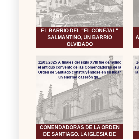
EL BARRIO DEL "EL CONEJAL"
SALMANTINO, UN BARRIO
A
OLVIDADO
11/03/2025 A finales del siglo XVIII fue demolido
2
el antiguo convento de las Comendadoras de la
su
Orden de Santiago construyéndose en su lugar
l
un enorme caserón qu...
COMENDADORAS DE LA ORDEN
DE SANTIAGO. LA IGLESIA DE