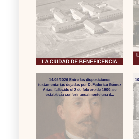
LA CIUDAD DE BENEFICENCIA
14/05/2026 Entre las disposiciones
10
testamentarias dejadas por D. Federico Gómez
Arias, fallecido el 2 de febrero de 1900, se
establecía conferir anualmente una d...