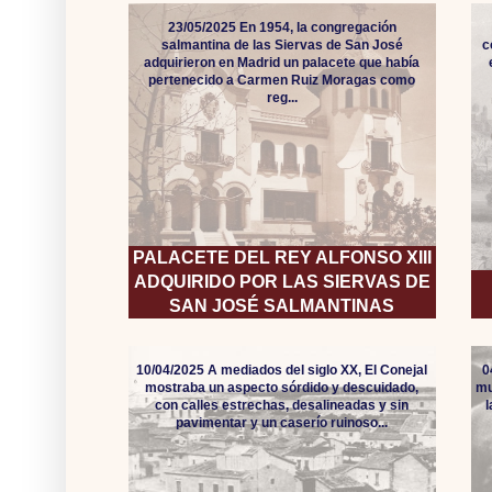
23/05/2025 En 1954, la congregación
salmantina de las Siervas de San José
c
adquirieron en Madrid un palacete que había
pertenecido a Carmen Ruiz Moragas como
reg...
PALACETE DEL REY ALFONSO XIII
ADQUIRIDO POR LAS SIERVAS DE
SAN JOSÉ SALMANTINAS
10/04/2025 A mediados del siglo XX, El Conejal
0
mostraba un aspecto sórdido y descuidado,
mu
con calles estrechas, desalineadas y sin
pavimentar y un caserío ruinoso...