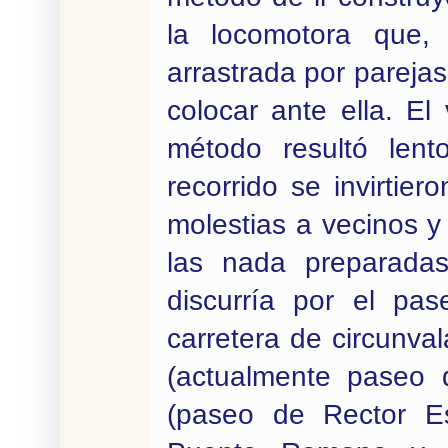
la locomotora que, 
arrastrada por pareja
colocar ante ella. El 
método resultó lent
recorrido se invirtie
molestias a vecinos 
las nada preparadas
discurría por el pas
carretera de circunval
(actualmente paseo 
(paseo de Rector Es