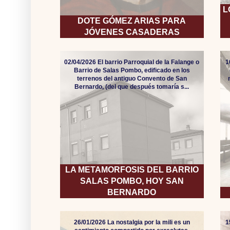
L
DOTE GÓMEZ ARIAS PARA
JÓVENES CASADERAS
02/04/2026 El barrio Parroquial de la Falange o
1
Barrio de Salas Pombo, edificado en los
terrenos del antiguo Convento de San
Bernardo, (del que después tomaría s...
LA METAMORFOSIS DEL BARRIO
SALAS POMBO, HOY SAN
BERNARDO
26/01/2026 La nostalgia por la mili es un
1