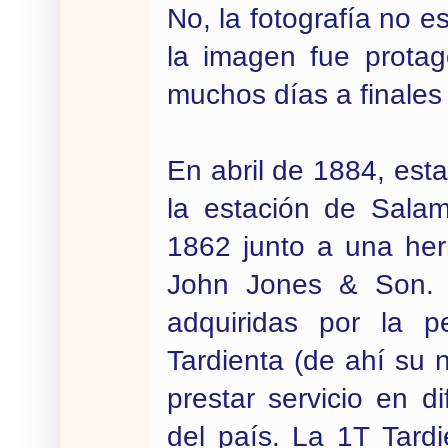
No, la fotografía no 
la imagen fue protag
muchos días a finales 
En abril de 1884, est
la estación de Sala
1862 junto a una her
John Jones & Son.
adquiridas por la p
Tardienta (de ahí su
prestar servicio en 
del país. La 1T Tard