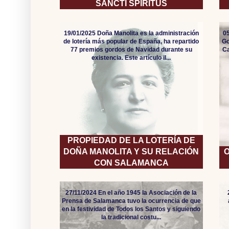
SANCTI SPIRITUS
19/01/2025 Doña Manolita es la administración
05
de lotería más popular de España, ha repartido
Go
77 premios gordos de Navidad durante su
Ca
existencia. Este artículo il...
PROPIEDAD DE LA LOTERÍA DE
DOÑA MANOLITA Y SU RELACIÓN
O
CON SALAMANCA
27/11/2024 En el año 1945 la Asociación de la
Prensa de Salamanca tuvo la ocurrencia de que
en la festividad de Todos los Santos y siguiendo
la tradicional costu...