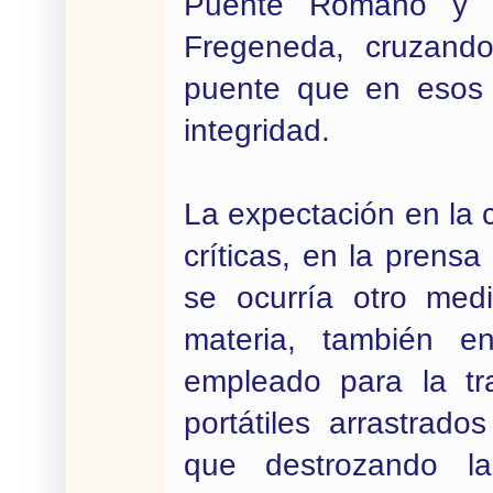
Puente Romano y c
Fregeneda, cruzando
puente que en esos 
integridad.
La expectación en la 
críticas, en la prens
se ocurría otro med
materia, también en
empleado para la tra
portátiles arrastrad
que destrozando l