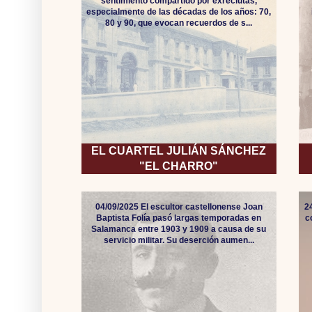
sentimiento compartido por exreclutas,
especialmente de las décadas de los años: 70,
80 y 90, que evocan recuerdos de s...
EL CUARTEL JULIÁN SÁNCHEZ
"EL CHARRO"
04/09/2025 El escultor castellonense Joan
2
Baptista Folía pasó largas temporadas en
c
Salamanca entre 1903 y 1909 a causa de su
servicio militar. Su deserción aumen...