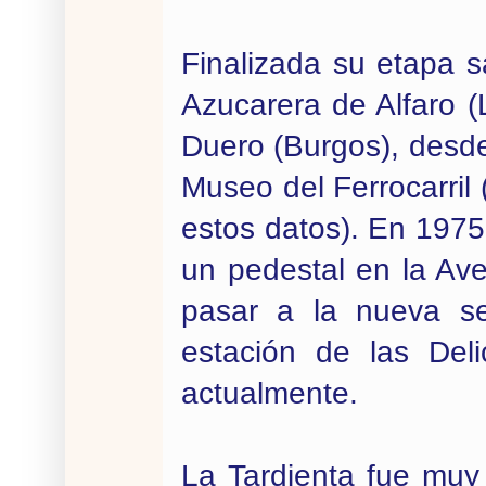
Finalizada su etapa sa
Azucarera de Alfaro (
Duero (Burgos), desd
Museo del Ferrocarri
estos datos). En 1975,
un pedestal en la Av
pasar a la nueva se
estación de las Del
actualmente.
La Tardienta fue muy