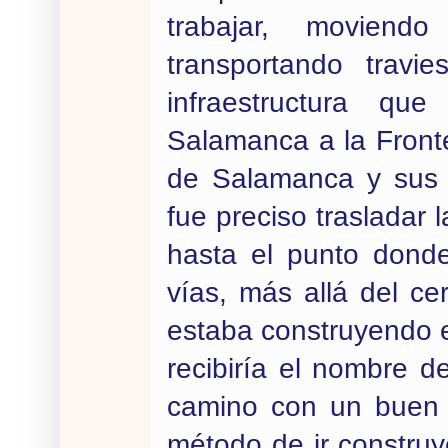
trabajar, moviend
transportando travi
infraestructura qu
Salamanca a la Front
de Salamanca y sus a
fue preciso trasladar 
hasta el punto donde
vías, más allá del ce
estaba construyendo e
recibiría el nombre d
camino con un buen f
método de ir construy