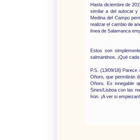
Hasta diciembre de 2015
similar a del autocar y 
Medina del Campo permit
realizar el cambio de an
línea de Salamanca empa
Estos son simplemente
salmantinos. ¡Qué cada
P.S. (
13/09/18)
Parece 
Oñoro, que permitirán d
Oñoro. Es innegable que
Sines/Lisboa con las re
Irún. ¡A ver si empiezan!