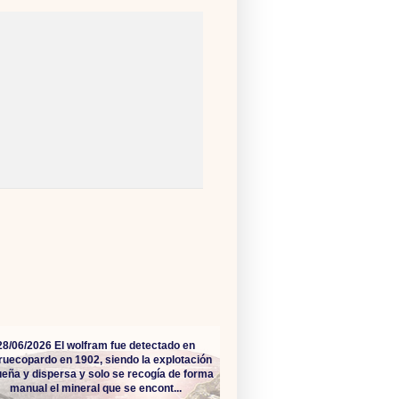
28/06/2026 El wolfram fue detectado en
ruecopardo en 1902, siendo la explotación
eña y dispersa y solo se recogía de forma
manual el mineral que se encont...