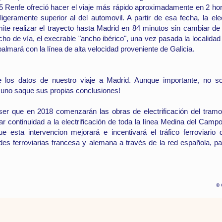
 Renfe ofreció hacer el viaje más rápido aproximadamente en 2 ho
ligeramente superior al del automovil. A partir de esa fecha, la elec
e realizar el trayecto hasta Madrid en 84 minutos sin cambiar de
cho de vía, el execrable "ancho ibérico",
una vez pasada la localidad
lmará con la línea de alta velocidad proveniente de Galicia.
 los datos de nuestro viaje a Madrid. Aunque importante, no so
 uno saque sus propias conclusiones!
ser que en 2018 comenzarán las obras de electrificación del tra
ar continuidad a la electrificación de toda la línea Medina del Ca
 esta intervencion mejorará e incentivará el tráfico ferroviario
des ferroviarias francesa y alemana a través de la red española,
©