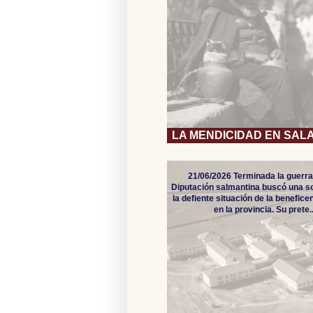
LA MENDICIDAD EN SA
21/06/2026 Terminada la guerra c
Diputación salmantina buscó una so
la defiente situación de la benefice
en la provincia. Su prete..