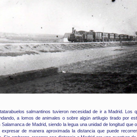
atarabuelos salmantinos tuvieron necesidad de ir a Madrid. Los q
andando, a lomos de animales o sobre algún artilugio tirado por e
 Salamanca de Madrid, siendo la legua una unidad de longitud que o
l expresar de manera aproximada la distancia que puede recorre