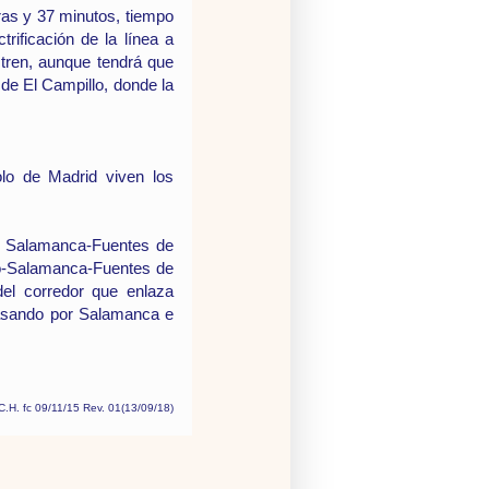
ras y 37 minutos, tiempo
trificación de la línea a
 tren, aunque tendrá que
 de El Campillo, donde la
lo de Madrid viven los
mo Salamanca-Fuentes de
mpo-Salamanca-Fuentes de
 del corredor que enlaza
 pasando por Salamanca e
C.H. fc 09/11/15 Rev. 01(13/09/18)