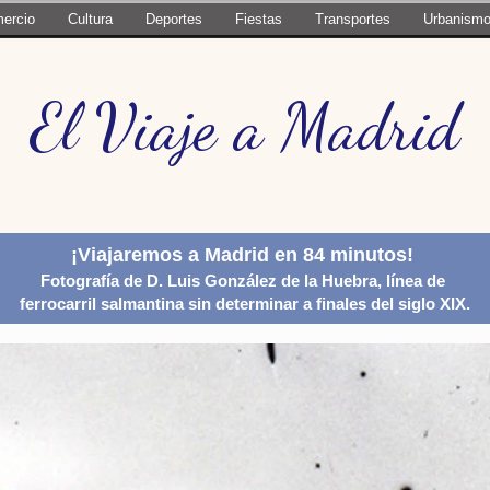
ercio
Cultura
Deportes
Fiestas
Transportes
Urbanism
El Viaje a Madrid
¡Viajaremos a Madrid en 84 minutos!
Fotografía de D. Luis González de la Huebra, línea de
ferrocarril
salmantina sin determinar a finales del siglo XIX.