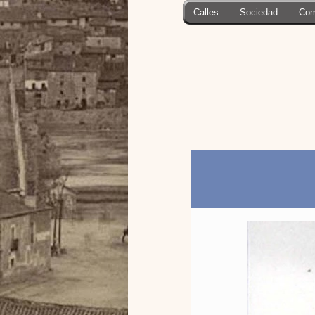
Calles
Sociedad
Com