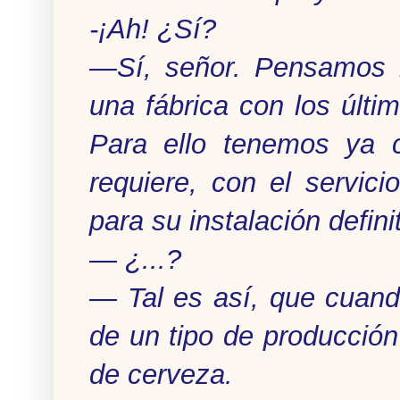
-¡Ah! ¿Sí?
—Sí, señor. Pensamos m
una fábrica con los últi
Para ello tenemos ya c
requiere, con el servic
para su instalación defini
— ¿...?
— Tal es así, que cuand
de un tipo de producción 
de cerveza.