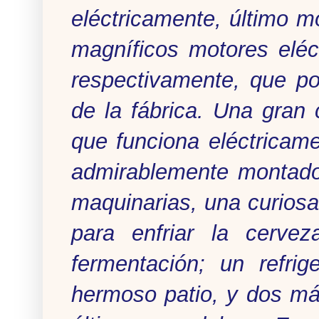
eléctricamente, último m
magníficos motores eléc
respectivamente, que p
de la fábrica. Una gran 
que funciona eléctricam
admirablemente montado
maquinarias, una curiosa
para enfriar la cerve
fermentación; un refrig
hermoso patio, y dos má