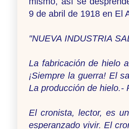
mismo, así se desprende 
9 de abril de 1918 en El 
"NUEVA INDUSTRIA S
La fabricación de hielo a
¡Siempre la guerra! El sa
La producción de hielo.- 
El cronista, lector, es 
esperanzado vivir. El cro