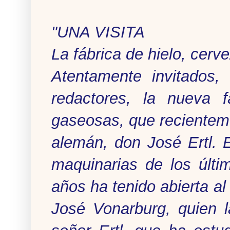
"UNA VISITA
La fábrica de hielo, cer
Atentamente invitados,
redactores, la nueva fá
gaseosas, que recientemen
alemán, don José Ertl. 
maquinarias de los últi
años ha tenido abierta al
José Vonarburg, quien l