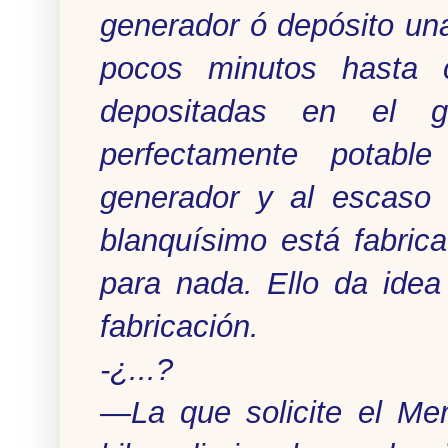
generador ó depósito una
pocos minutos hasta 
depositadas en el ge
perfectamente potabl
generador y al escaso 
blanquísimo está fabric
para nada. Ello da idea
fabricación.
-¿...?
—La que solicite el Me