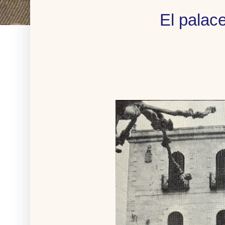
El palac