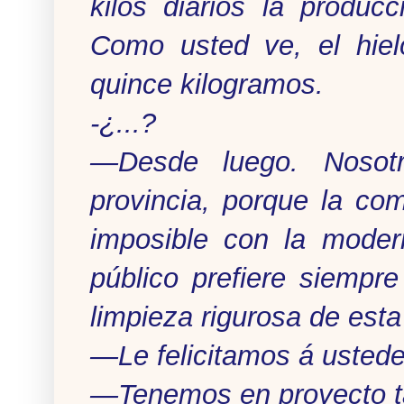
kilos diarios la produc
Como usted ve, el hiel
quince kilogramos.
-¿...?
—Desde luego. Nosot
provincia, porque la co
imposible con la moder
público prefiere siempr
limpieza rigurosa de esta
—Le felicitamos á usted
—Tenemos en proyecto ta