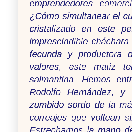
emprendedores comercia
¿Cómo simultanear el cu
cristalizado en este pe
imprescindible cháchara p
fecunda y productora 
valores, este matiz t
salmantina. Hemos ent
Rodolfo Hernández, y 
zumbido sordo de la má
correajes que voltean s
Estrechamos la mano de 