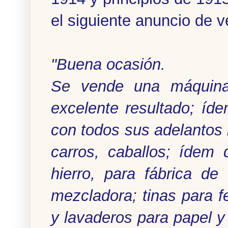
el siguiente anuncio de v
"Buena ocasión.
Se vende una máquina p
excelente resultado; íd
con todos sus adelantos 
carros, caballos; ídem
hierro, para fábrica d
mezcladora; tinas para f
y lavaderos para papel y