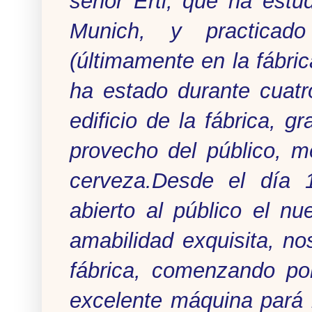
señor Ertl, que ha est
Munich, y practica
(últimamente en la fábric
ha estado durante cuatr
edificio de la fábrica,
provecho del público, me
cerveza.Desde el día
abierto al público el nu
amabilidad exquisita, n
fábrica, comenzando po
excelente máquina pará la