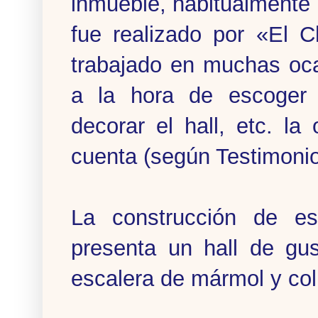
inmueble, habitualmente 
fue realizado por «El 
trabajado en muchas oca
a la hora de escoger e
decorar el hall, etc. l
cuenta (según Testimoni
La construcción de est
presenta un hall de gu
escalera de mármol y co