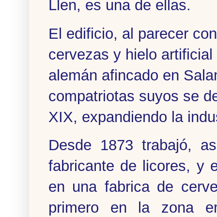
Llen, es una de ellas.
El edificio, al parecer co
cervezas y hielo artifici
alemán afincado en Sal
compatriotas suyos se de
XIX, expandiendo la indu
Desde 1873 trabajó, a
fabricante de licores, y
en una fabrica de cerv
primero en la zona e