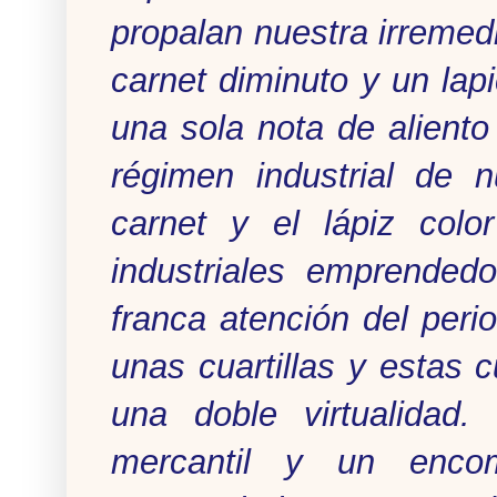
propalan nuestra irremed
carnet diminuto y un lap
una sola nota de aliento
régimen industrial de n
carnet y el lápiz col
industriales emprended
franca atención del peri
unas cuartillas y estas 
una doble virtualidad.
mercantil y un encom