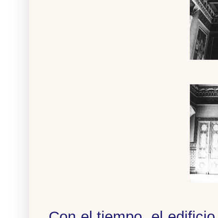
Con el tiempo, el edific