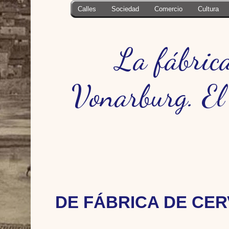
Calles
Sociedad
Comercio
Cultura
La fábrica
Vonarburg. El
DE FÁBRICA DE CER