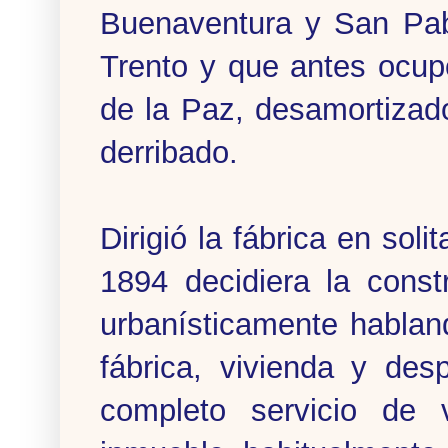
Buenaventura y San Pabl
Trento y que antes ocu
de la Paz, desamortizad
derribado.
Dirigió la fábrica en sol
1894 decidiera la const
urbanísticamente hablan
fábrica, vivienda y de
completo servicio de 