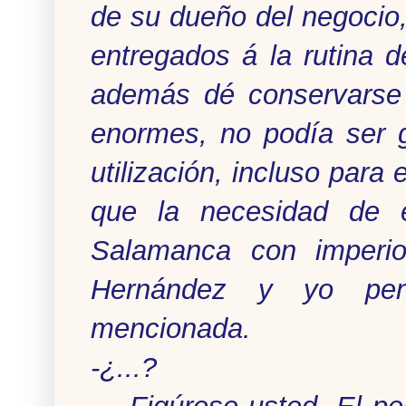
de su dueño del negocio
entregados á la rutina d
además dé conservarse 
enormes, no podía ser g
utilización, incluso para
que la necesidad de e
Salamanca con imperio
Hernández y yo pens
mencionada.
-¿...?