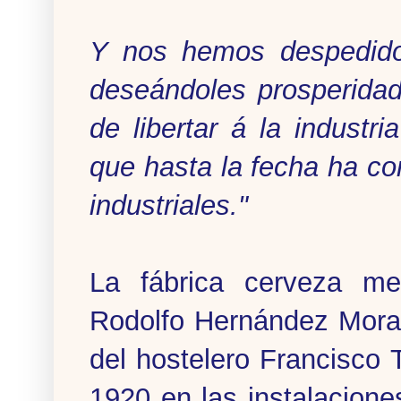
Y nos hemos despedido
deseándoles prosperida
de libertar á la industri
que hasta la fecha ha con
industriales."
La fábrica cerveza me
Rodolfo Hernández Mora
del hostelero Francisco 
1920 en las instalacion