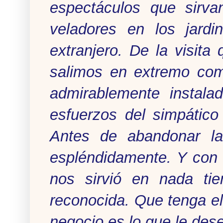
espectáculos que sirva
veladores en los jard
extranjero. De la visita 
salimos en extremo com
admirablemente instala
esfuerzos del simpático 
Antes de abandonar la 
espléndidamente. Y con 
nos sirvió en nada ti
reconocida. Que tenga e
negocio es lo que le des