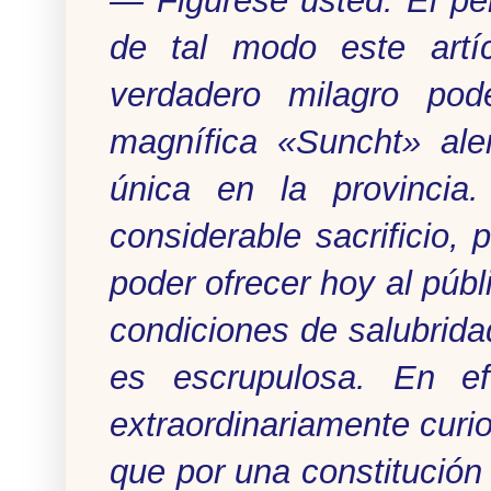
— Figúrese usted. El per
de tal modo este artí
verdadero milagro pod
magnífica «Suncht» al
única en la provinci
considerable sacrificio,
poder ofrecer hoy al púb
condiciones de salubrida
es escrupulosa. En e
extraordinariamente curi
que por una constitución