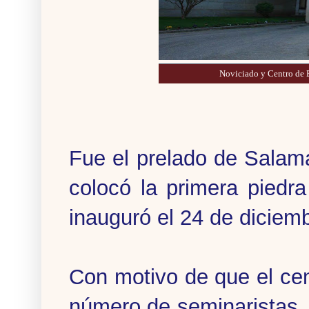
Noviciado y Centro de 
Fue el prelado de Salam
colocó la primera piedr
inauguró el 24 de diciem
Con motivo de que el ce
número de seminaristas,