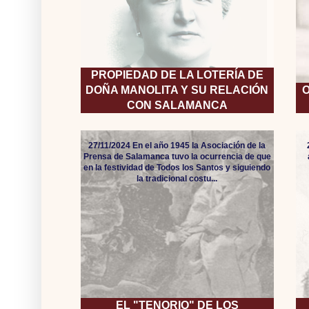
PROPIEDAD DE LA LOTERÍA DE
DOÑA MANOLITA Y SU RELACIÓN
O
CON SALAMANCA
27/11/2024 En el año 1945 la Asociación de la
Prensa de Salamanca tuvo la ocurrencia de que
en la festividad de Todos los Santos y siguiendo
la tradicional costu...
EL "TENORIO" DE LOS