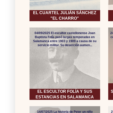
EL CUARTEL JULIÁN SÁNCHEZ
"EL CHARRO"
04/09/2025 El escultor castellonense Joan
2
Baptista Folía pasó largas temporadas en
c
Salamanca entre 1903 y 1909 a causa de su
servicio militar. Su deserción aumen...
EL ESCULTOR FOLÍA Y SUS
ESTANCIAS EN SALAMANCA
14/07/2025 La historia de Peter un niño
2