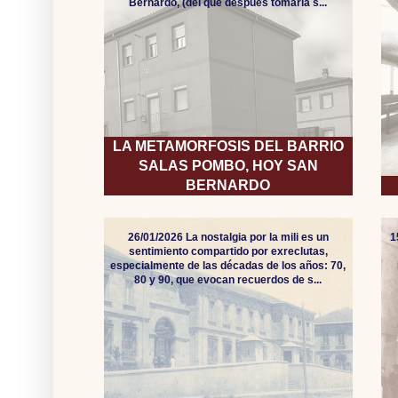
Bernardo, (del que después tomaría s...
LA METAMORFOSIS DEL BARRIO
SALAS POMBO, HOY SAN
BERNARDO
26/01/2026 La nostalgia por la mili es un
1
sentimiento compartido por exreclutas,
especialmente de las décadas de los años: 70,
80 y 90, que evocan recuerdos de s...