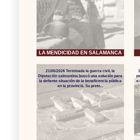
LA MENDICIDAD EN SALAMANCA
21/06/2026 Terminada la guerra civil, la
Diputación salmantina buscó una solución para
pe
la defiente situación de la beneficencia pública
o
en la provincia. Su prete...