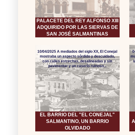
PALACETE DEL REY ALFONSO XIII
ADQUIRIDO POR LAS SIERVAS DE
SAN JOSÉ SALMANTINAS
10/04/2025 A mediados del siglo XX, El Conejal
0
mostraba un aspecto sórdido y descuidado,
mu
con calles estrechas, desalineadas y sin
pavimentar y un caserío ruinoso...
EL BARRIO DEL "EL CONEJAL"
SALMANTINO, UN BARRIO
A
OLVIDADO