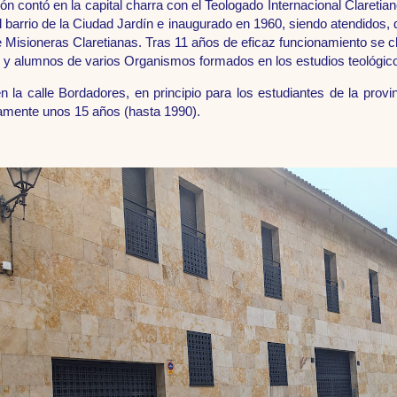
n contó en la capital charra con el Teologado Internacional Claretia
l barrio de la Ciudad Jardín e inaugurado en 1960, siendo atendidos, 
isioneras Claretianas. Tras 11 años de eficaz funcionamiento se cl
s y alumnos de varios Organismos formados en los estudios teológicos
 en la calle Bordadores, en principio para los estudiantes de la pro
amente unos 15 años (hasta 1990).