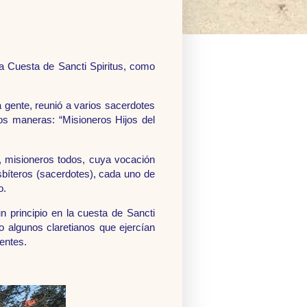
a Cuesta de Sancti Spiritus, como
 gente, reunió a varios sacerdotes
os maneras: “Misioneros Hijos del
0, misioneros todos, cuya vocación
bíteros (sacerdotes), cada uno de
o.
 principio en la cuesta de Sancti
 algunos claretianos que ejercían
entes.