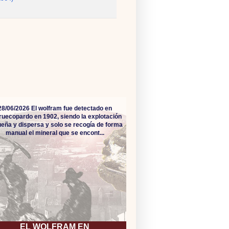
28/06/2026 El wolfram fue detectado en
ruecopardo en 1902, siendo la explotación
eña y dispersa y solo se recogía de forma
manual el mineral que se encont...
EL WOLFRAM EN