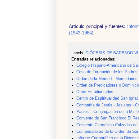
Artículo principal y fuentes:
Infor
(1943-1964)
Labels:
DIÓCESIS DE BARBADO V
Entradas relacionadas:
Colegio Hispano-Americano de San
Casa de Formación de los Padres C
Orden de la Merced - Mercedarios 
Orden de Predicadores o Dominic
Otros Estudiantados
Centro de Espiritualidad San Igna
Compañía de Jesús - Jesuitas - C
Paules – Congregación de la Misi
Convento de San Francisco El Rea
Convento Carmelitas Calzados de
Comendadoras de la Orden de Santi
Informe Cartográfico de la Dióces