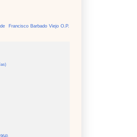
 de Francisco Barbado Viejo O.P.
ías)
1964)