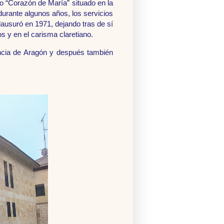
no “Corazón de María” situado en la
durante algunos años, los servicios
ausuró en 1971, dejando tras de sí
 y en el carisma claretiano.
vincia de Aragón y después también