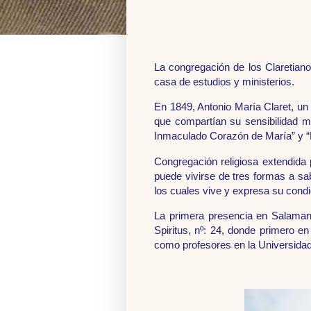
La congregación de los Claretian
casa de estudios y ministerios.
En 1849, Antonio María Claret, un
que compartían su sensibilidad m
Inmaculado Corazón de María” y “M
Congregación religiosa extendida 
puede vivirse de tres formas a s
los cuales vive y expresa su condic
La primera presencia en Salamanc
Spiritus, nº: 24, donde primero 
como profesores en la Universidad