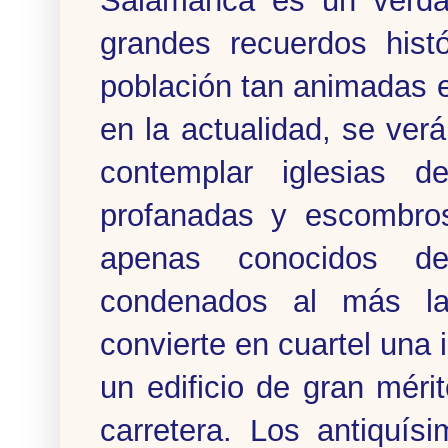
Salamanca es un verdad
grandes recuerdos histó
población tan animadas e
en la actualidad, se ver
contemplar iglesias de
profanadas y escombro
apenas conocidos de
condenados al más la
convierte en cuartel una 
un edificio de gran méri
carretera. Los antiquís