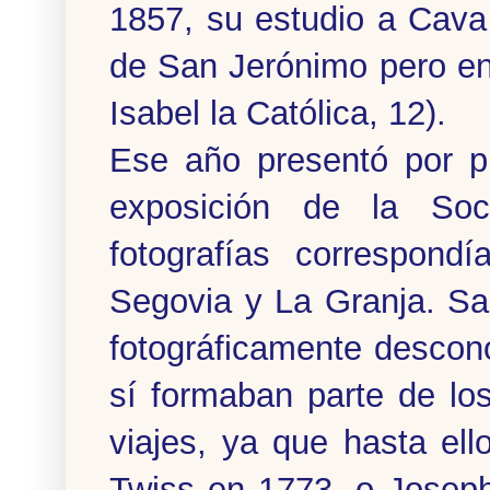
1857, su estudio a Cava
de San Jerónimo pero en 
Isabel la Católica, 12).
Ese año presentó por p
exposición de la Soc
fotografías correspond
Segovia y La Granja. Sal
fotográficamente descono
sí formaban parte de los 
viajes, ya que hasta el
Twiss en 1773, o Josep