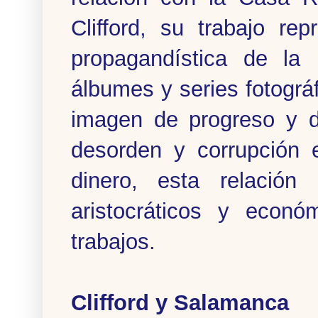
Clifford, su trabajo re
propagandística de la 
álbumes y series fotográf
imagen de progreso y d
desorden y corrupción e
dinero, esta relación
aristocráticos y econó
trabajos.
Clifford y Salamanca