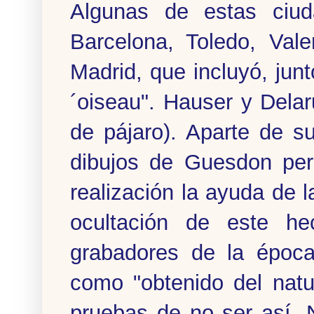
Algunas de estas ciud
Barcelona, Toledo, Vale
Madrid, que incluyó, jun
´oiseau". Hauser y Dela
de pájaro). Aparte de su
dibujos de Guesdon per
realización la ayuda de l
ocultación de este h
grabadores de la época
como "obtenido del nat
pruebas de no ser así. 