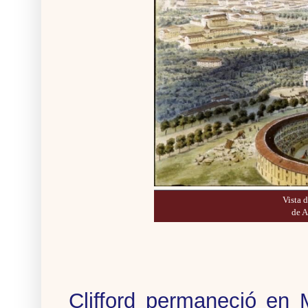
Vista 
de A
Clifford permaneció en 