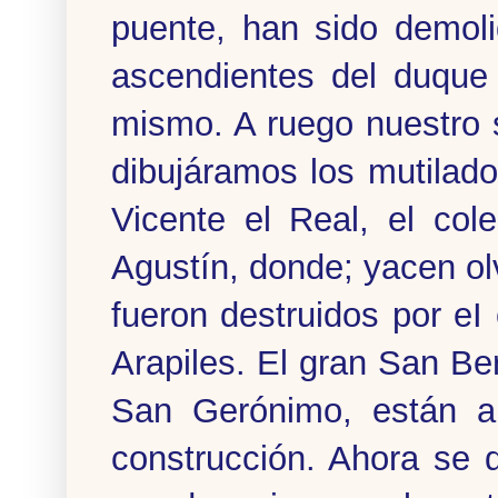
puente, han sido demol
ascendientes del duque
mismo. A ruego nuestro 
dibujáramos los mutilad
Vicente el Real, el co
Agustín, donde; yacen ol
fueron destruidos por eI
Arapiles. El gran San B
San Gerónimo, están ar
construcción. Ahora se d