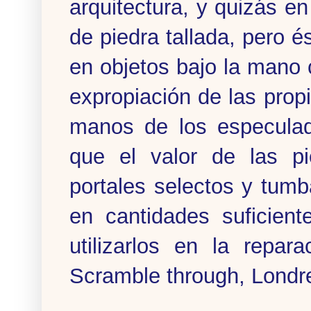
arquitectura, y quizás e
de piedra tallada, pero é
en objetos bajo la mano c
expropiación de las propi
manos de los especula
que el valor de las p
portales selectos y tu
en cantidades suficient
utilizarlos en la repar
Scramble through, Londr