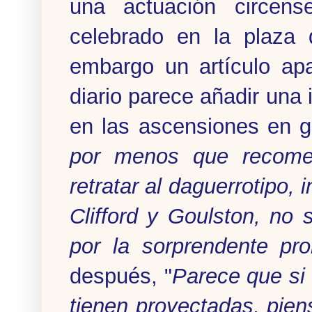
una actuación circens
celebrado en la plaza 
embargo un artículo ap
diario parece añadir una 
en las ascensiones en g
por menos que recome
retratar al daguerrotipo,
Clifford y Goulston, no 
por la sorprendente pr
después, "
Parece que si 
tienen proyectadas, pie