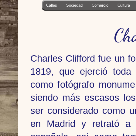
Calles
Sociedad
Comercio
Cultura
Cha
Charles Clifford fue un f
1819, que ejerció toda
como fotógrafo monument
siendo más escasos los 
ser considerado como un
en Madrid y retrató a l