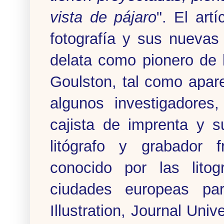
vista de pájaro
". El art
fotografía y sus nuevas
delata como pionero de l
Goulston, tal como apare
algunos investigadores
cajista de imprenta y s
litógrafo y grabador 
conocido por las litog
ciudades europeas pa
Illustration, Journal Uni