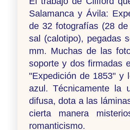
El trabajo de Clifford q
Salamanca y Ávila: Exp
de 32 fotografías (28 d
sal (calotipo), pegadas
mm. Muchas de las foto
soporte y dos firmadas e
"Expedición de 1853" y l
azul. Técnicamente la u
difusa, dota a las lámina
cierta manera misteri
romanticismo.