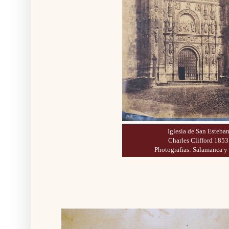
Iglesia de San Esteban
Charles Clifford 1853
Photografias: Salamanca y