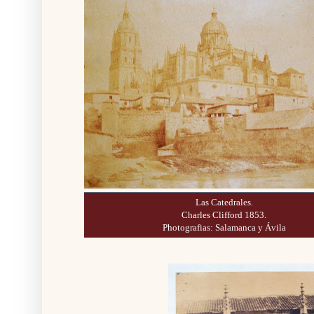
Las Catedrales.
Charles Clifford 1853.
Photografias: Salamanca y Ávila