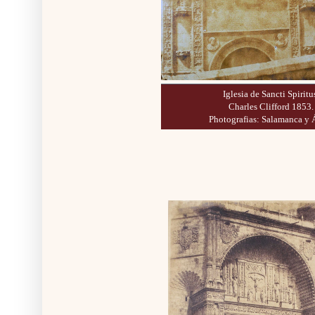
Iglesia de Sancti Spiritu
Charles Clifford 1853.
Photografias: Salamanca y 