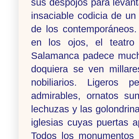
sus despojos para levant
insaciable codicia de un
de los contemporáneos. 
en los ojos, el teatro
Salamanca padece mucho 
doquiera se ven millar
nobiliarios. Ligeros p
admirables, ornatos su
lechuzas y las golondrin
iglesias cuyas puertas 
Todos los monumentos 