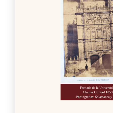
Fachada de la Universid
Charles Clifford 1853
Photografias: Salamanca y