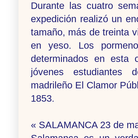
Durante las cuatro sem
expedición realizó un en
tamaño, más de treinta vi
en yeso. Los pormeno
determinados en esta 
jóvenes estudiantes de
madrileño El Clamor Públ
1853.
« SALAMANCA 23 de ma