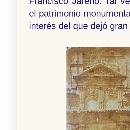
Francisco Jareño. Tal v
el patrimonio monumenta
interés del que dejó gran