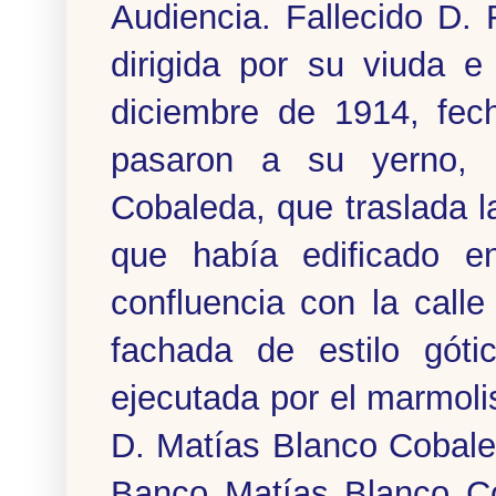
Audiencia. Fallecido D.
dirigida por su viuda e
diciembre de 1914, fec
pasaron a su yerno, 
Cobaleda, que traslada l
que había edificado e
confluencia con la cal
fachada de estilo góti
ejecutada por el marmol
D. Matías Blanco Cobale
Banco Matías Blanco Co