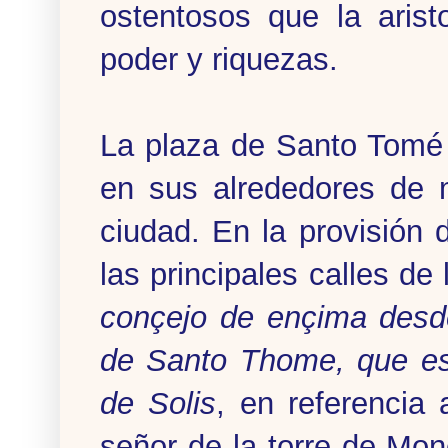
ostentosos que la aris
poder y riquezas.
La plaza de Santo Tomé 
en sus alrededores de 
ciudad. En la provisión
las principales calles de
conçejo de ençima desde
de Santo Thome, que es
de Solis
, en referencia
señor de la torre de Mon