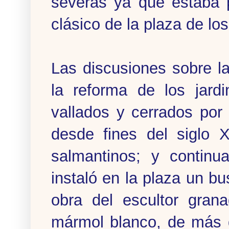
severas ya que estaba p
clásico de la plaza de lo
Las discusiones sobre l
la reforma de los jard
vallados y cerrados por
desde fines del siglo 
salmantinos; y contin
instaló en la plaza un 
obra del escultor grana
mármol blanco, de más 