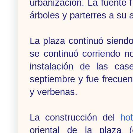
urbanización. La fuente 
árboles y parterres a su 
La plaza continuó siend
se continuó corriendo n
instalación de las cas
septiembre y fue frecue
y verbenas.
La construcción del
ho
oriental de la plaza (