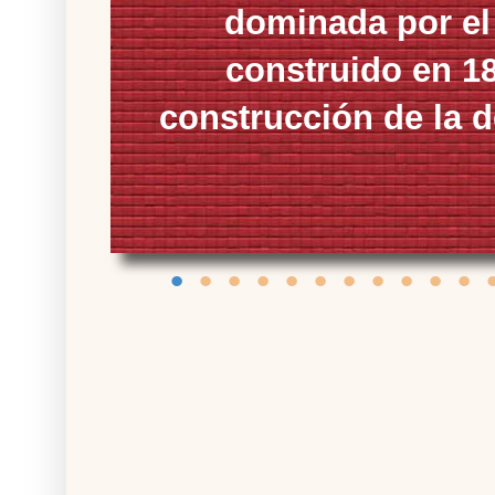
dominada por el 
construido en 18
construcción de la 
•
•
•
•
•
•
•
•
•
•
•