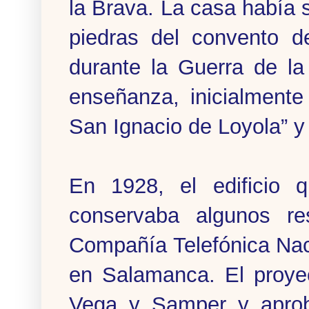
la Brava. La casa había s
piedras del convento d
durante la Guerra de la
enseñanza, inicialment
San Ignacio de Loyola” y
En 1928, el edificio
conservaba algunos res
Compañía Telefónica Naci
en Salamanca. El proyec
Vega y Samper y apro