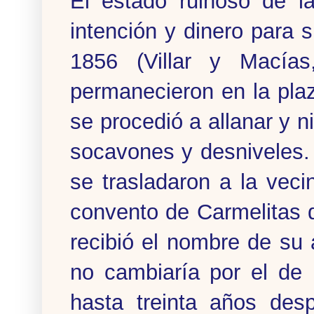
El estado ruinoso de l
intención y dinero para s
1856 (Villar y Macía
permanecieron en la pla
se procedió a allanar y n
socavones y desniveles.
se trasladaron a la vec
convento de Carmelitas 
recibió el nombre de su
no cambiaría por el de
hasta treinta años des