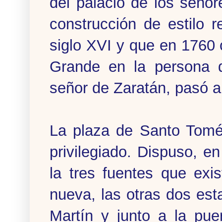
del palacio de los seño
construcción de estilo 
siglo XVI y que en 1760 
Grande en la persona d
señor de Zaratán, pasó 
La plaza de Santo Tomé
privilegiado. Dispuso, e
la tres fuentes que exi
nueva, las otras dos es
Martín y junto a la pue