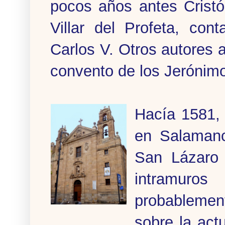
pocos años antes Cristó
Villar del Profeta, co
Carlos V. Otros autores 
convento de los Jerónimo
Hacía 1581, 
en Salamanc
San Lázaro 
intramuro
probableme
sobre la act