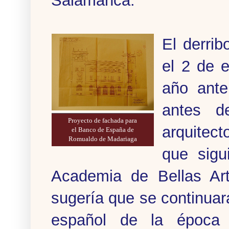
Salamanca.
El derri
el 2 de 
año ante
antes de
Proyecto de fachada para
arquite
el Banco de España de
Romualdo de Madariaga
que sigu
Academia de Bellas Ar
sugería que se continuar
español de la época 