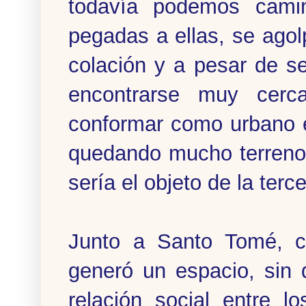
todavía podemos camina
pegadas a ellas, se agolp
colación y a pesar de s
encontrarse muy cerc
conformar como urbano el
quedando mucho terreno 
sería el objeto de la terc
Junto a Santo Tomé, c
generó un espacio, sin 
relación social entre l