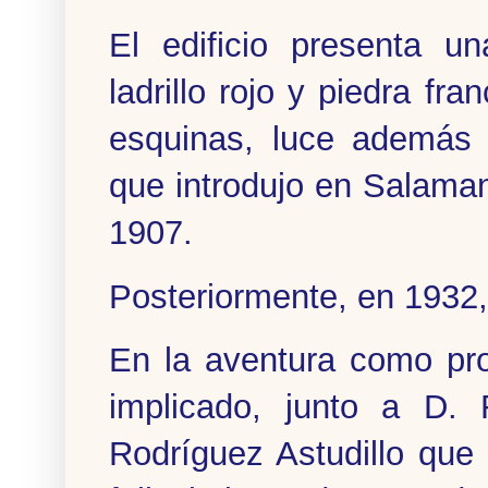
El edificio presenta u
ladrillo rojo y piedra f
esquinas, luce además 
que introdujo en Salama
1907.
Posteriormente, en 1932, 
En la aventura como pro
implicado, junto a D. 
Rodríguez Astudillo que c