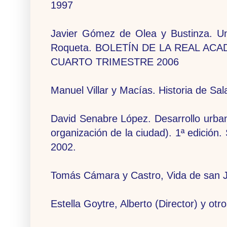
1997
Javier Gómez de Olea y Bustinza. Una 
Roqueta. BOLETÍN DE LA REAL AC
CUARTO TRIMESTRE 2006
Manuel Villar y Macías. Historia de S
David Senabre López. Desarrollo urban
organización de la ciudad). 1ª edición
2002.
Tomás Cámara y Castro, Vida de san
Estella Goytre, Alberto (Director) y o