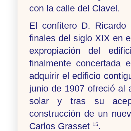
con la calle del Clavel.
El confitero D. Ricard
finales del siglo XIX en 
expropiación del edifi
finalmente concertada 
adquirir el edificio cont
junio de 1907 ofreció al 
solar y tras su acep
construcción de un nuevo
Carlos Grasset
.
15