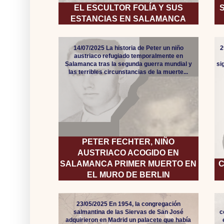
EL ESCULTOR FOLÍA Y SUS
ESTANCIAS EN SALAMANCA
14/07/2025 La historia de Peter un niño
2
austriaco refugiado temporalmente en
Salamanca tras la segunda guerra mundial y
si
las terribles circunstancias de la muerte...
PETER FECHTER, NIÑO
AUSTRIACO ACOGIDO EN
SALAMANCA PRIMER MUERTO EN
C
EL MURO DE BERLIN
23/05/2025 En 1954, la congregación
salmantina de las Siervas de San José
c
adquirieron en Madrid un palacete que había