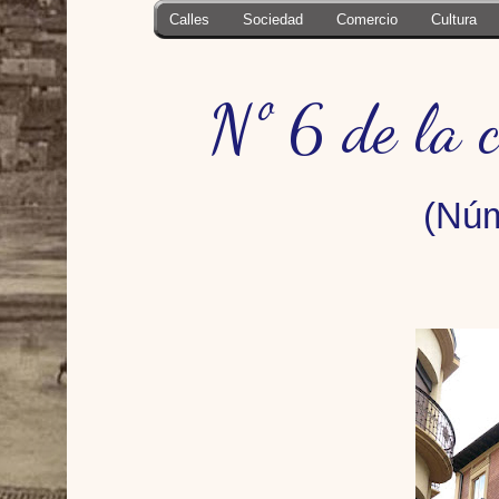
Calles
Sociedad
Comercio
Cultura
Nº 6 de la c
(Núme