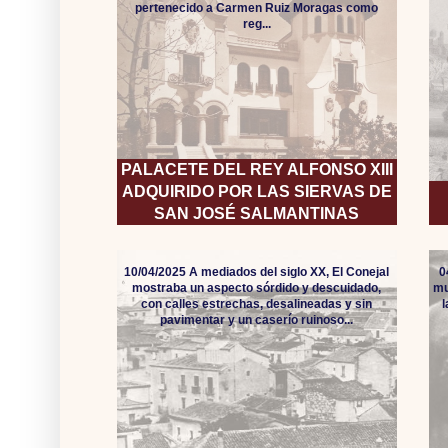
pertenecido a Carmen Ruiz Moragas como
reg...
PALACETE DEL REY ALFONSO XIII
ADQUIRIDO POR LAS SIERVAS DE
SAN JOSÉ SALMANTINAS
10/04/2025 A mediados del siglo XX, El Conejal
0
mostraba un aspecto sórdido y descuidado,
mu
con calles estrechas, desalineadas y sin
pavimentar y un caserío ruinoso...