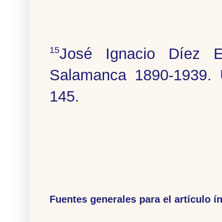
José Ignacio Díez E
15
Salamanca 1890-1939. 
145
.
Fuentes generales para el artículo í