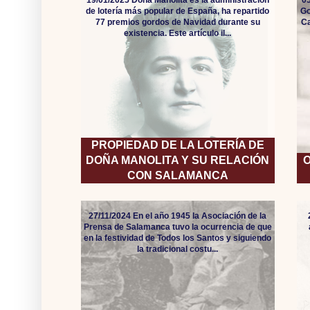
19/01/2025 Doña Manolita es la administración
05
de lotería más popular de España, ha repartido
Go
77 premios gordos de Navidad durante su
Ca
existencia. Este artículo il...
PROPIEDAD DE LA LOTERÍA DE
DOÑA MANOLITA Y SU RELACIÓN
O
CON SALAMANCA
27/11/2024 En el año 1945 la Asociación de la
Prensa de Salamanca tuvo la ocurrencia de que
en la festividad de Todos los Santos y siguiendo
la tradicional costu...