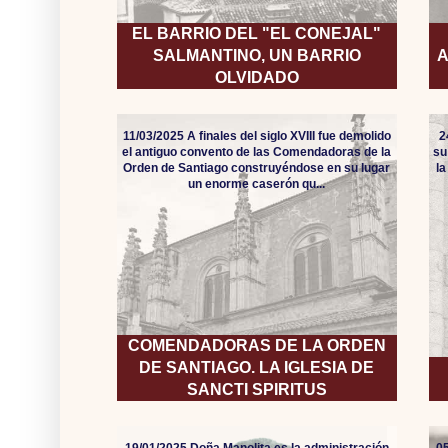
EL BARRIO DEL "EL CONEJAL"
SALMANTINO, UN BARRIO
A
OLVIDADO
11/03/2025 A finales del siglo XVIII fue demolido
2
el antiguo convento de las Comendadoras de la
su
Orden de Santiago construyéndose en su lugar
l
un enorme caserón qu...
COMENDADORAS DE LA ORDEN
DE SANTIAGO. LA IGLESIA DE
SANCTI SPIRITUS