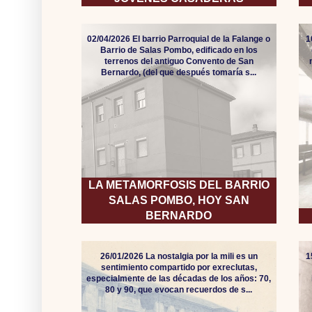
02/04/2026 El barrio Parroquial de la Falange o
1
Barrio de Salas Pombo, edificado en los
terrenos del antiguo Convento de San
Bernardo, (del que después tomaría s...
LA METAMORFOSIS DEL BARRIO
SALAS POMBO, HOY SAN
BERNARDO
26/01/2026 La nostalgia por la mili es un
1
sentimiento compartido por exreclutas,
especialmente de las décadas de los años: 70,
80 y 90, que evocan recuerdos de s...