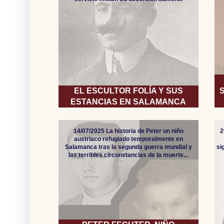
EL ESCULTOR FOLÍA Y SUS
ESTANCIAS EN SALAMANCA
14/07/2025 La historia de Peter un niño
2
austriaco refugiado temporalmente en
Salamanca tras la segunda guerra mundial y
si
las terribles circunstancias de la muerte...