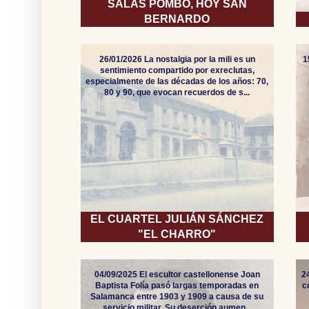
SALAS POMBO, HOY SAN
BERNARDO
26/01/2026 La nostalgia por la mili es un
1
sentimiento compartido por exreclutas,
especialmente de las décadas de los años: 70,
80 y 90, que evocan recuerdos de s...
EL CUARTEL JULIÁN SÁNCHEZ
"EL CHARRO"
04/09/2025 El escultor castellonense Joan
2
Baptista Folía pasó largas temporadas en
c
Salamanca entre 1903 y 1909 a causa de su
servicio militar. Su deserción aumen...