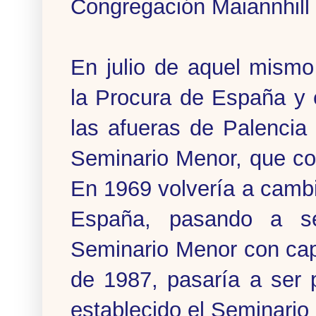
Congregación Maiannhill
En julio de aquel mism
la Procura de España y 
las afueras de Palencia 
Seminario Menor, que co
En 1969 volvería a cambi
España, pasando a se
Seminario Menor con cap
de 1987, pasaría a ser 
establecido el Seminari