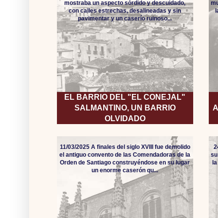
mostraba un aspecto sórdido y descuidado,
mu
con calles estrechas, desalineadas y sin
pavimentar y un caserío ruinoso...
EL BARRIO DEL "EL CONEJAL"
SALMANTINO, UN BARRIO
A
OLVIDADO
11/03/2025 A finales del siglo XVIII fue demolido
2
el antiguo convento de las Comendadoras de la
su
Orden de Santiago construyéndose en su lugar
l
un enorme caserón qu...