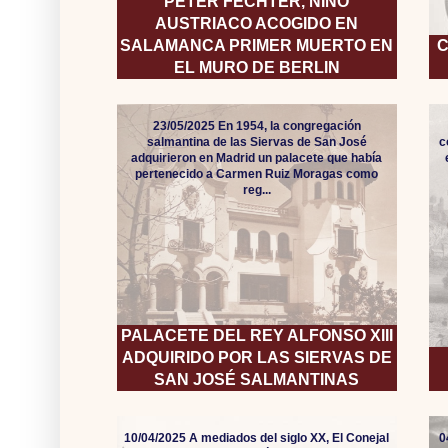
PETER FECHTER, NIÑO
AUSTRIACO ACOGIDO EN
SALAMANCA PRIMER MUERTO EN
C
EL MURO DE BERLIN
23/05/2025 En 1954, la congregación
salmantina de las Siervas de San José
c
adquirieron en Madrid un palacete que había
pertenecido a Carmen Ruiz Moragas como
reg...
PALACETE DEL REY ALFONSO XIII
ADQUIRIDO POR LAS SIERVAS DE
SAN JOSÉ SALMANTINAS
10/04/2025 A mediados del siglo XX, El Conejal
0