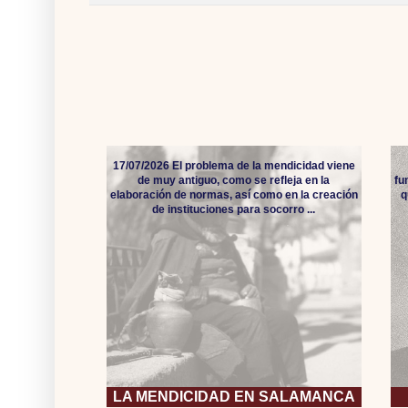
17/07/2026 El problema de la mendicidad viene
de muy antiguo, como se refleja en la
fu
elaboración de normas, así como en la creación
q
de instituciones para socorro ...
LA MENDICIDAD EN SALAMANCA