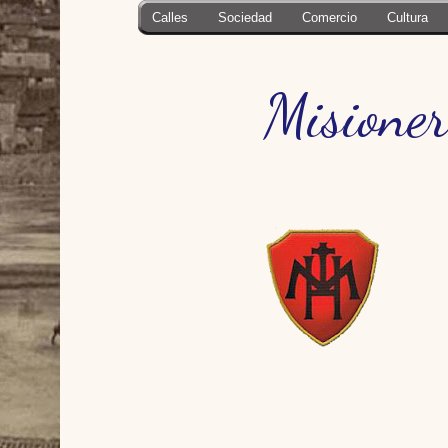
Calles
Sociedad
Comercio
Cultura
Misioner