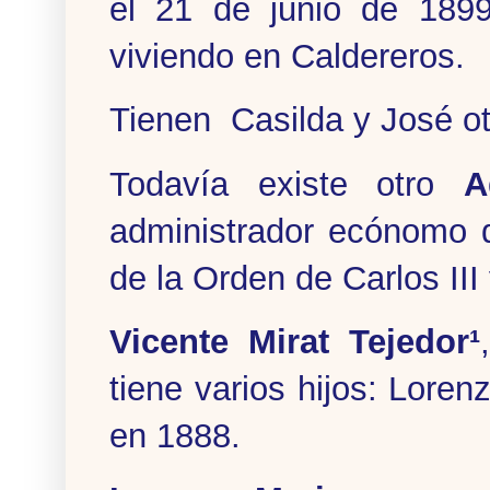
el 21 de junio de 189
viviendo en Caldereros.
Tienen Casilda y José ot
Todavía existe otro
A
administrador ecónomo d
de la Orden de Carlos III 
Vicente Mirat Tejedor¹
tiene varios hijos: Lore
en 1888.