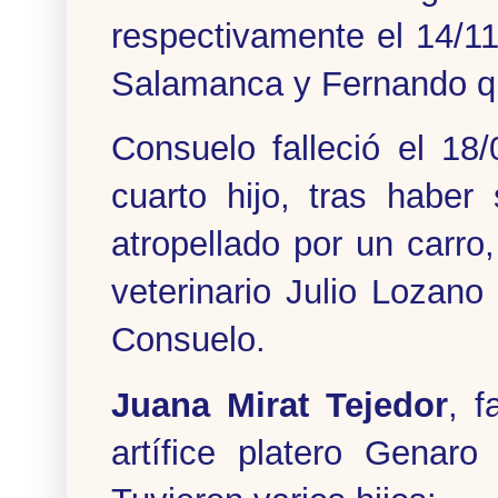
respectivamente el 14/1
Salamanca y Fernando qu
Consuelo falleció el 18
cuarto hijo, tras haber
atropellado por un carro
veterinario Julio Lozan
Consuelo.
Juana Mirat Tejedor
, f
artífice platero Genar