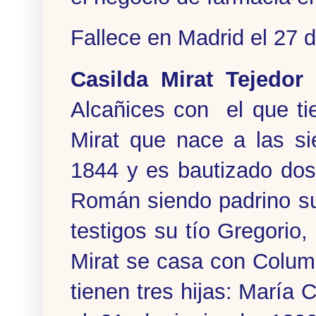
Fallece en Madrid el 27 
Casilda Mirat Tejedor
s
Alcañices con el que ti
Mirat que nace a las s
1844 y es bautizado dos
Román siendo padrino su
testigos su tío Gregorio
Mirat se casa con Colum
tienen tres hijas: María 