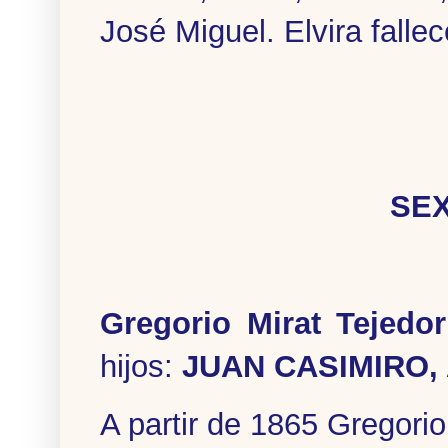
José Miguel. Elvira falle
SE
Gregorio Mirat Tejedor
hijos:
JUAN CASIMIRO, A
A partir de 1865 Gregorio