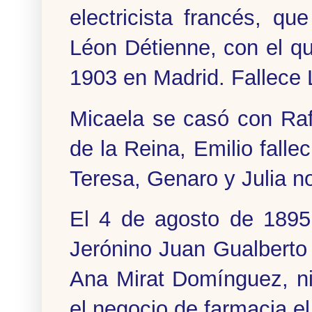
electricista francés, qu
Léon Détienne, con el q
1903 en Madrid. Fallece
Micaela se casó con Raf
de la Reina, Emilio falle
Teresa, Genaro y Julia n
El 4 de agosto de 1895 
Jerónino Juan Gualberto
Ana Mirat Domínguez, ni
el negocio de farmacia e