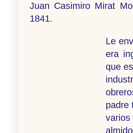
Juan Casimiro Mirat Mo
1841.
Le env
era in
que es
indust
obrero
padre 
vario
almido