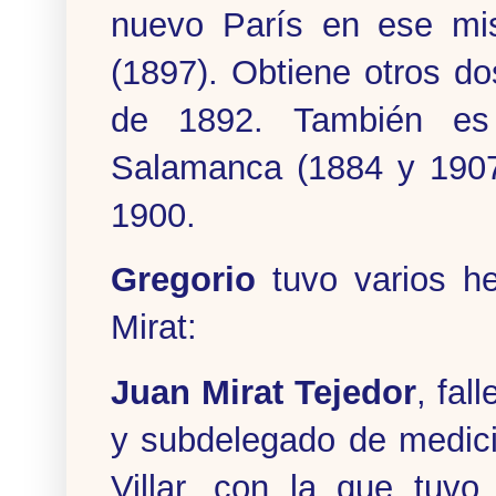
nuevo París en ese mi
(1897). Obtiene otros d
de 1892. También es
Salamanca (1884 y 1907
1900.
Gregorio
tuvo varios h
Mirat:
Juan Mirat Tejedor
, fal
y subdelegado de medic
Villar, con la que tuvo