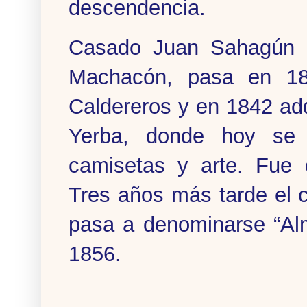
descendencia.
Casado Juan Sahagún co
Machacón, pasa en 180
Caldereros y en 1842 adqu
Yerba, donde hoy se e
camisetas y arte. Fue 
Tres años más tarde el
pasa a denominarse “Alm
1856.