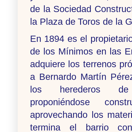
de la Sociedad Construc
la Plaza de Toros de la 
En 1894 es el propietari
de los Mínimos en las E
adquiere los terrenos pr
a Bernardo Martín Pére
los herederos de
proponiéndose const
aprovechando los materi
termina el barrio co