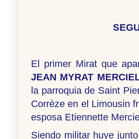
SEGU
El primer Mirat que ap
JEAN MYRAT MERCIE
la parroquia de Saint Pie
Corrèze en el Limousin f
esposa Etiennette Mercie
Siendo militar huye junt