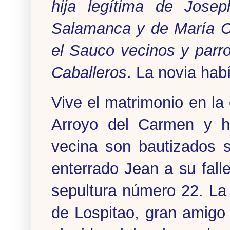
hija legítima de Josep
Salamanca y de María Co
el Sauco vecinos y parr
Caballeros
. La novia hab
Vive el matrimonio en la
Arroyo del Carmen y h
vecina son bautizados 
enterrado Jean a su fall
sepultura número 22. La 
de Lospitao, gran amigo