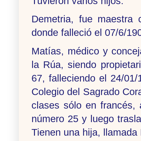
Tuvieron varios hijos:
Demetria, fue maestra 
donde falleció el 07/6/19
Matías, médico y conceja
la Rúa, siendo propieta
67, falleciendo el 24/01/
Colegio del Sagrado Cora
clases sólo en francés,
número 25 y luego trasla
Tienen una hija, llamada