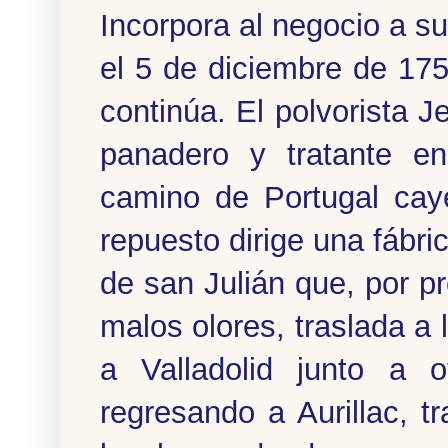
Incorpora al negocio a s
el 5 de diciembre de 17
continúa. El polvorista 
panadero y tratante e
camino de Portugal caye
repuesto dirige una fábri
de san Julián que, por p
malos olores, traslada a
a Valladolid junto a o
regresando a Aurillac, 