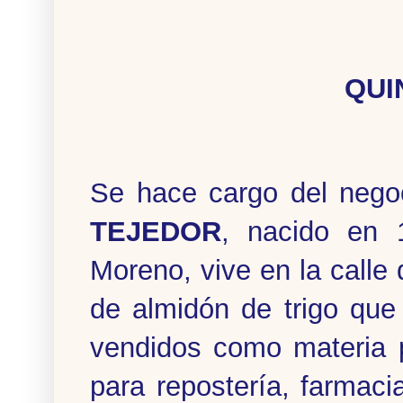
QUI
Se hace cargo del negoc
TEJEDOR
, nacido en 
Moreno, vive en la calle 
de almidón de trigo que
vendidos como materia p
para repostería, farmaci