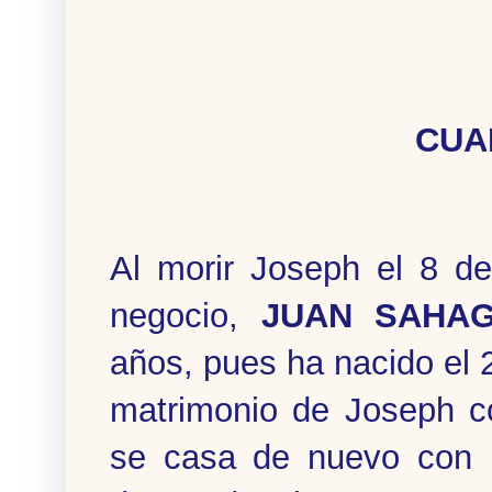
CUA
Al morir Joseph el 8 d
negocio,
JUAN SAHA
años, pues ha nacido el 
matrimonio de Joseph co
se casa de nuevo con M