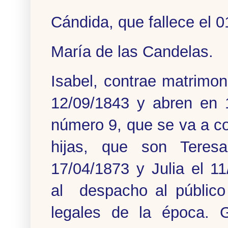
Cándida, que fallece el 
María de las Candelas.
Isabel, contrae matrimo
12/09/1843 y abren en 
número 9, que se va a c
hijas, que son Teresa
17/04/1873 y Julia el 1
al despacho al público
legales de la época. G