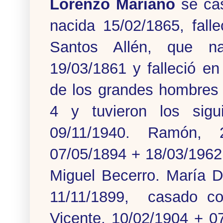
Lorenzo Mariano
se cas
nacida 15/02/1865, fall
Santos Allén, que nac
19/03/1861 y falleció e
de los grandes hombres 
4 y tuvieron los sigu
09/11/1940. Ramón, 2
07/05/1894 + 18/03/1962
Miguel Becerro. María D
11/11/1899, casado con
Vicente, 10/02/1904 + 0