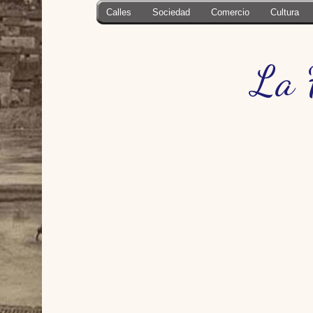
Calles
Sociedad
Comercio
Cultura
La 