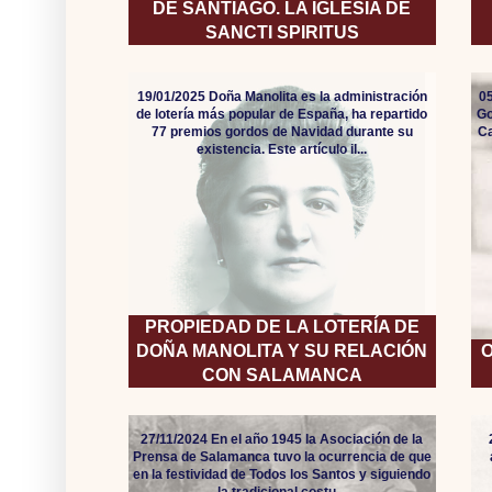
DE SANTIAGO. LA IGLESIA DE
SANCTI SPIRITUS
19/01/2025 Doña Manolita es la administración
05
de lotería más popular de España, ha repartido
Go
77 premios gordos de Navidad durante su
Ca
existencia. Este artículo il...
PROPIEDAD DE LA LOTERÍA DE
DOÑA MANOLITA Y SU RELACIÓN
O
CON SALAMANCA
27/11/2024 En el año 1945 la Asociación de la
Prensa de Salamanca tuvo la ocurrencia de que
en la festividad de Todos los Santos y siguiendo
la tradicional costu...