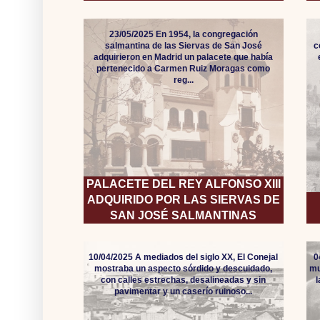
23/05/2025 En 1954, la congregación
salmantina de las Siervas de San José
c
adquirieron en Madrid un palacete que había
pertenecido a Carmen Ruiz Moragas como
reg...
PALACETE DEL REY ALFONSO XIII
ADQUIRIDO POR LAS SIERVAS DE
SAN JOSÉ SALMANTINAS
10/04/2025 A mediados del siglo XX, El Conejal
0
mostraba un aspecto sórdido y descuidado,
mu
con calles estrechas, desalineadas y sin
pavimentar y un caserío ruinoso...