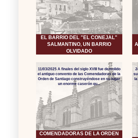
EL BARRIO DEL "EL CONEJAL"
SALMANTINO, UN BARRIO
A
OLVIDADO
11/03/2025 A finales del siglo XVIII fue demolido
2
el antiguo convento de las Comendadoras de la
su
Orden de Santiago construyéndose en su lugar
l
un enorme caserón qu...
COMENDADORAS DE LA ORDEN