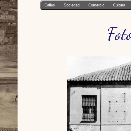
Calles
Sociedad
Comercio
Cultura
Fot