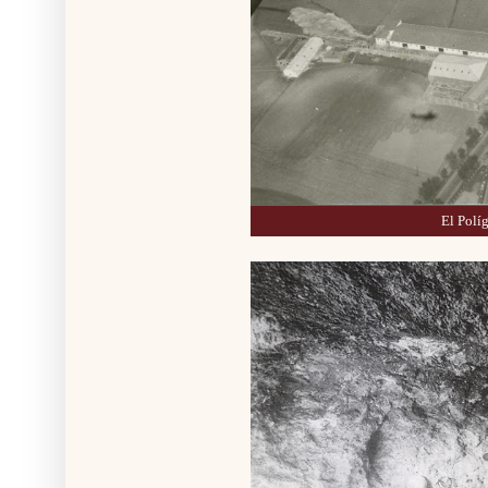
El Polí