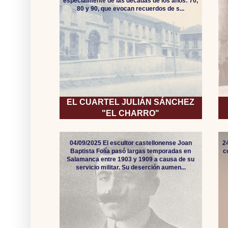
especialmente de las décadas de los años: 70,
80 y 90, que evocan recuerdos de s...
EL CUARTEL JULIÁN SÁNCHEZ
"EL CHARRO"
04/09/2025 El escultor castellonense Joan
2
Baptista Folía pasó largas temporadas en
c
Salamanca entre 1903 y 1909 a causa de su
servicio militar. Su deserción aumen...