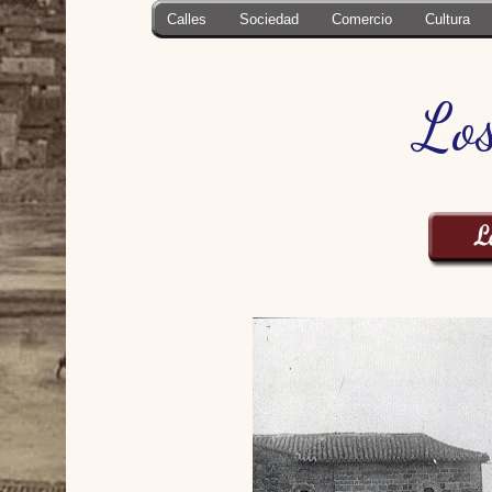
Calles
Sociedad
Comercio
Cultura
Los