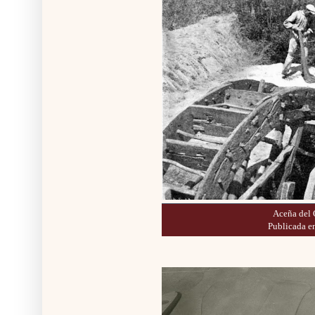
Aceña del 
Publicada e