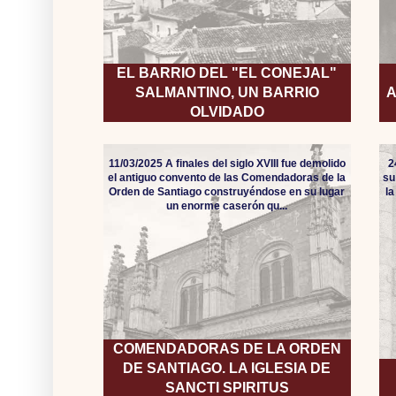
EL BARRIO DEL "EL CONEJAL"
SALMANTINO, UN BARRIO
A
OLVIDADO
11/03/2025 A finales del siglo XVIII fue demolido
2
el antiguo convento de las Comendadoras de la
su
Orden de Santiago construyéndose en su lugar
l
un enorme caserón qu...
COMENDADORAS DE LA ORDEN
DE SANTIAGO. LA IGLESIA DE
SANCTI SPIRITUS