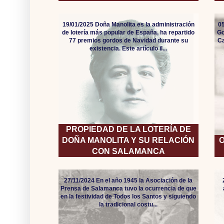
19/01/2025 Doña Manolita es la administración
05
de lotería más popular de España, ha repartido
Go
77 premios gordos de Navidad durante su
Ca
existencia. Este artículo il...
PROPIEDAD DE LA LOTERÍA DE
DOÑA MANOLITA Y SU RELACIÓN
O
CON SALAMANCA
27/11/2024 En el año 1945 la Asociación de la
Prensa de Salamanca tuvo la ocurrencia de que
en la festividad de Todos los Santos y siguiendo
la tradicional costu...