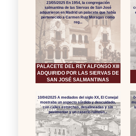
23/05/2025 En 1954, la congregación
salmantina de las Siervas de San José
c
adquirieron en Madrid un palacete que había
pertenecido a Carmen Ruiz Moragas como
reg...
PALACETE DEL REY ALFONSO XIII
ADQUIRIDO POR LAS SIERVAS DE
SAN JOSÉ SALMANTINAS
10/04/2025 A mediados del siglo XX, El Conejal
0
mostraba un aspecto sórdido y descuidado,
mu
con calles estrechas, desalineadas y sin
pavimentar y un caserío ruinoso...