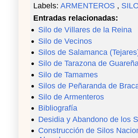
Labels:
ARMENTEROS
,
SIL
Entradas relacionadas:
Silo de Villares de la Reina
Silo de Vecinos
Silos de Salamanca (Tejares
Silo de Tarazona de Guareñ
Silo de Tamames
Silos de Peñaranda de Brac
Silo de Armenteros
Bibliografía
Desidia y Abandono de los S
Construcción de Silos Nacio