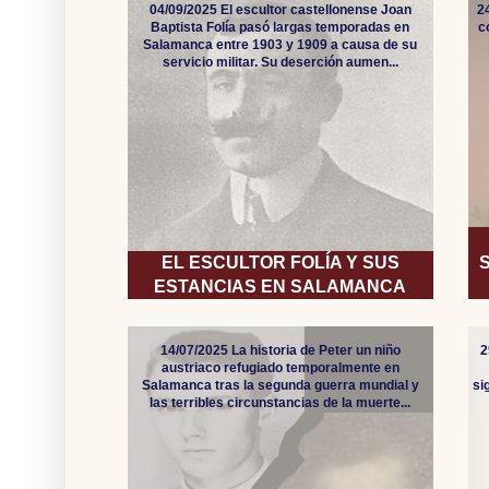
04/09/2025 El escultor castellonense Joan
2
Baptista Folía pasó largas temporadas en
c
Salamanca entre 1903 y 1909 a causa de su
servicio militar. Su deserción aumen...
EL ESCULTOR FOLÍA Y SUS
ESTANCIAS EN SALAMANCA
14/07/2025 La historia de Peter un niño
2
austriaco refugiado temporalmente en
Salamanca tras la segunda guerra mundial y
si
las terribles circunstancias de la muerte...