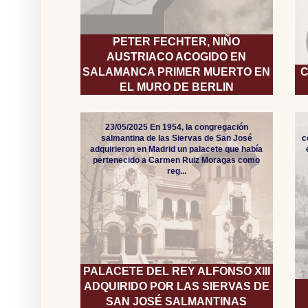
PETER FECHTER, NIÑO
AUSTRIACO ACOGIDO EN
SALAMANCA PRIMER MUERTO EN
C
EL MURO DE BERLIN
23/05/2025 En 1954, la congregación
salmantina de las Siervas de San José
c
adquirieron en Madrid un palacete que había
pertenecido a Carmen Ruiz Moragas como
reg...
PALACETE DEL REY ALFONSO XIII
ADQUIRIDO POR LAS SIERVAS DE
SAN JOSÉ SALMANTINAS