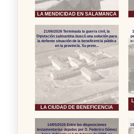
LA MENDICIDAD EN SALAMANCA
21/06/2026 Terminada la guerra civil, la
Diputación salmantina buscó una solución para
pe
la defiente situación de la beneficencia pública
o
en la provincia. Su prete...
LA CIUDAD DE BENEFICENCIA
14/05/2026 Entre las disposiciones
10
testamentarias dejadas por D. Federico Gómez