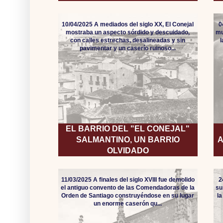
10/04/2025 A mediados del siglo XX, El Conejal
0
mostraba un aspecto sórdido y descuidado,
mu
con calles estrechas, desalineadas y sin
pavimentar y un caserío ruinoso...
EL BARRIO DEL "EL CONEJAL"
SALMANTINO, UN BARRIO
A
OLVIDADO
11/03/2025 A finales del siglo XVIII fue demolido
2
el antiguo convento de las Comendadoras de la
su
Orden de Santiago construyéndose en su lugar
l
un enorme caserón qu...