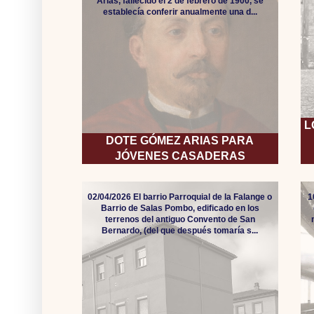
Arias, fallecido el 2 de febrero de 1900, se
establecía conferir anualmente una d...
L
DOTE GÓMEZ ARIAS PARA
JÓVENES CASADERAS
02/04/2026 El barrio Parroquial de la Falange o
1
Barrio de Salas Pombo, edificado en los
terrenos del antiguo Convento de San
Bernardo, (del que después tomaría s...