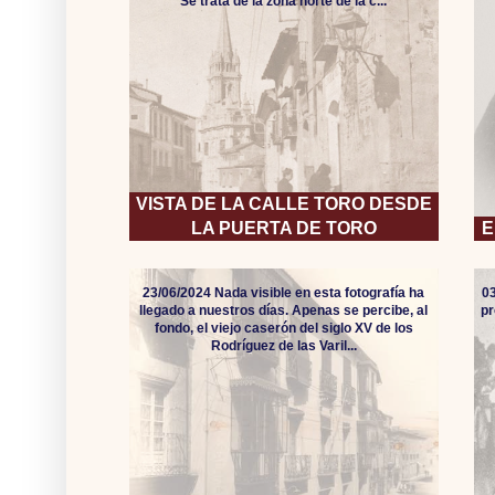
Se trata de la zona norte de la c...
VISTA DE LA CALLE TORO DESDE
LA PUERTA DE TORO
E
23/06/2024 Nada visible en esta fotografía ha
0
llegado a nuestros días. Apenas se percibe, al
pr
fondo, el viejo caserón del siglo XV de los
Rodríguez de las Varil...