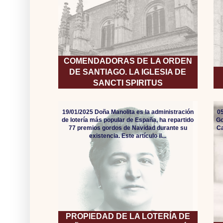
COMENDADORAS DE LA ORDEN
DE SANTIAGO. LA IGLESIA DE
SANCTI SPIRITUS
19/01/2025 Doña Manolita es la administración
05
de lotería más popular de España, ha repartido
Go
77 premios gordos de Navidad durante su
Ca
existencia. Este artículo il...
PROPIEDAD DE LA LOTERÍA DE