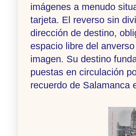
imágenes a menudo situad
tarjeta. El reverso sin di
dirección de destino, obli
espacio libre del anvers
imagen. Su destino funda
puestas en circulación p
recuerdo de Salamanca e 