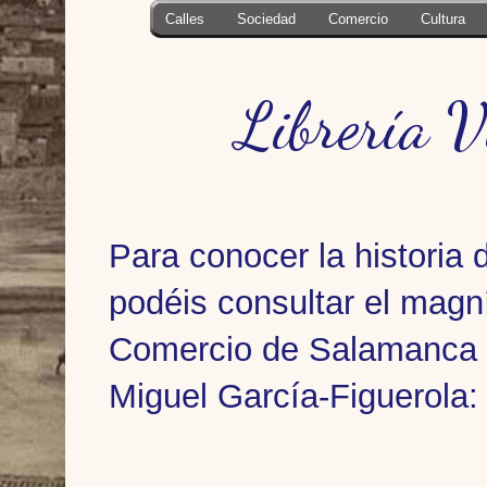
Calles
Sociedad
Comercio
Cultura
Librería V
Para conocer la historia 
podéis consultar el magn
Comercio de Salamanca e
Miguel García-Figuerola: