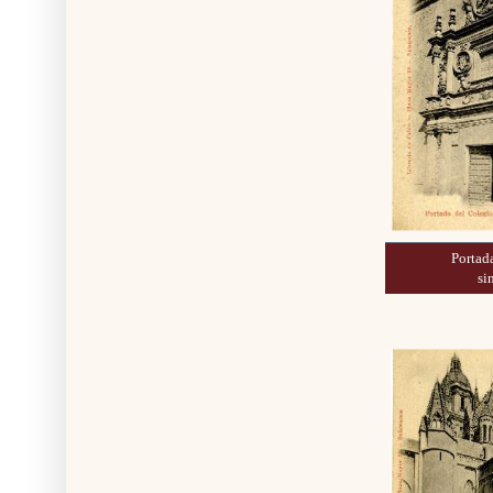
Portada
si