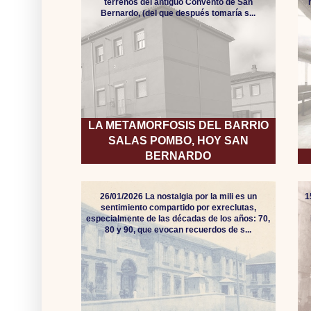
terrenos del antiguo Convento de San
Bernardo, (del que después tomaría s...
LA METAMORFOSIS DEL BARRIO
SALAS POMBO, HOY SAN
BERNARDO
26/01/2026 La nostalgia por la mili es un
1
sentimiento compartido por exreclutas,
especialmente de las décadas de los años: 70,
80 y 90, que evocan recuerdos de s...