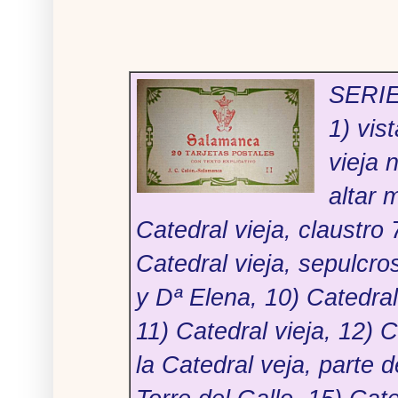
SERIE
1) vis
vieja 
altar 
Catedral vieja, claustro 
Catedral vieja, sepulcro
y Dª Elena, 10) Catedral
11) Catedral vieja, 12) 
la Catedral veja, parte de