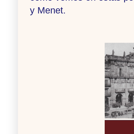
y Menet.