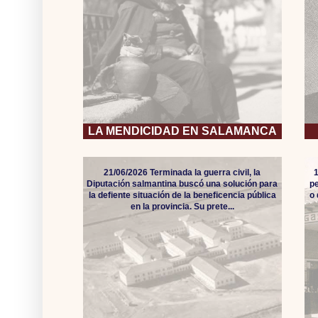
LA MENDICIDAD EN SALAMANCA
21/06/2026 Terminada la guerra civil, la
Diputación salmantina buscó una solución para
pe
la defiente situación de la beneficencia pública
o
en la provincia. Su prete...