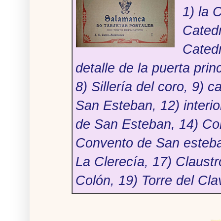
1) la 
Catedr
Catedr
detalle de la puerta prin
8) Sillería del coro, 9) c
San Esteban, 12) interio
de San Esteban, 14) Co
Convento de San esteban
La Clerecía, 17) Claust
Colón, 19) Torre del Cla