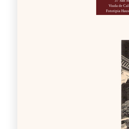
57 San M
Viuda de Cal
Fototipia Haus