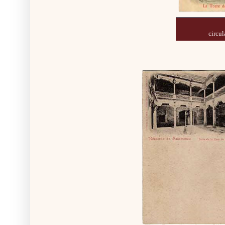
circu