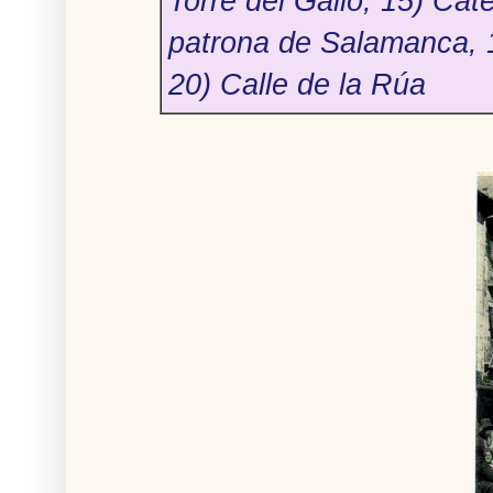
Torre del Gallo, 15) Cat
patrona de Salamanca, 17
20) Calle de la
Rúa