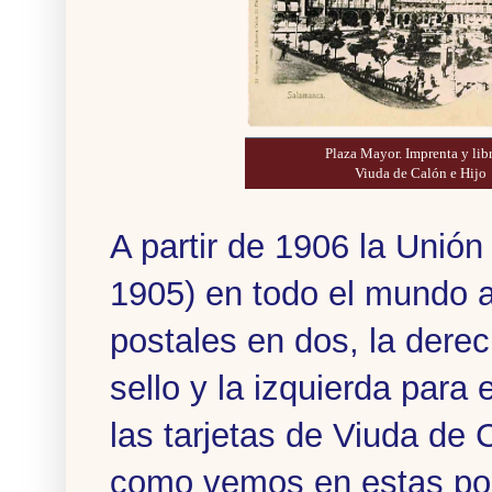
Plaza Mayor. Imprenta y libr
Viuda de Calón e Hijo
A partir de 1906 la Unión
1905) en todo el mundo a 
postales en dos, la derech
sello y la izquierda para 
las tarjetas de Viuda de C
como vemos en estas po