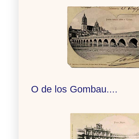
O de los Gombau....