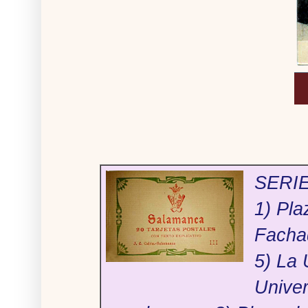
SERIE 
1) Pla
Fachad
5) La 
Univer