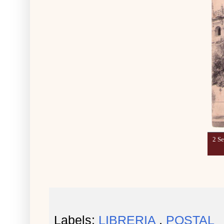
2 Se
Labels:
LIBRERIA
,
POSTAL