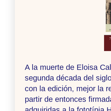
7
A la muerte de Eloisa Ca
segunda década del siglo
con la edición, mejor la 
partir de entonces firma
adquiridas a la fototípia