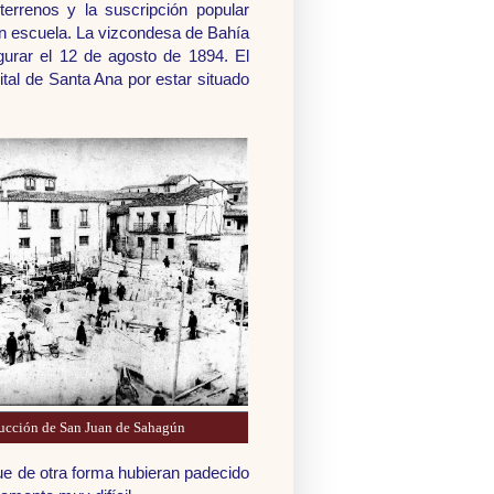
terrenos y la suscripción popular
un escuela. La vizcondesa de Bahía
gurar el 12 de agosto de 1894. El
tal de Santa Ana por estar situado
ucción de San Juan de Sahagún
que de otra forma hubieran padecido