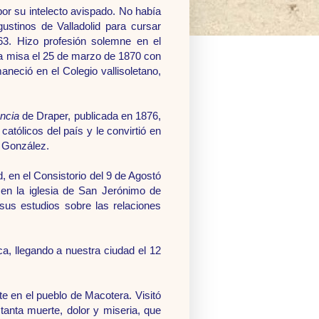
or su intelecto avispado. No había
ustinos de Valladolid para cursar
863. Hizo profesión solemne en el
ra misa el 25 de marzo de 1870 con
neció en el Colegio vallisoletano,
encia
de Draper, publicada en 1876,
tólicos del país y le convirtió en
z González.
d, en el Consistorio del 9 de Agostó
en la iglesia de San Jerónimo de
sus estudios sobre las relaciones
 llegando a nuestra ciudad el 12
 en el pueblo de Macotera. Visitó
tanta muerte, dolor y miseria, que