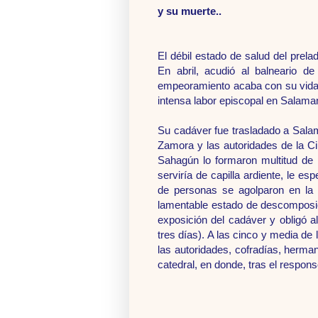
y su muerte..
El débil estado de salud del prel
En abril, acudió al balneario de
empeoramiento acaba con su vida e
intensa labor episcopal en Salam
Su cadáver fue trasladado a Salama
Zamora y las autoridades de la Ci
Sahagún lo formaron multitud de 
serviría de capilla ardiente, le e
de personas se agolparon en la c
lamentable estado de descomposic
exposición del cadáver y obligó a
tres días). A las cinco y media de 
las autoridades, cofradías, herma
catedral, en donde, tras el respon