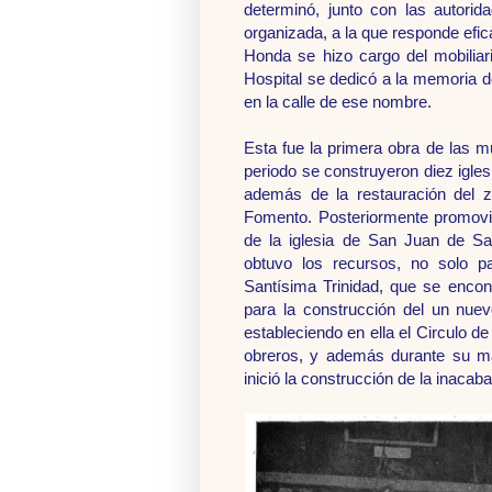
determinó, junto con las autorid
organizada, a la que responde efi
Honda se hizo cargo del mobiliar
Hospital se dedicó a la memoria d
en la calle de ese nombre.
Esta fue la primera obra de las 
periodo se construyeron diez igles
además de la restauración del zó
Fomento. Posteriormente promovió
de la iglesia de San Juan de S
obtuvo los recursos, no solo p
Santísima Trinidad, que se encon
para la construcción del un nuevo
estableciendo en ella el Circulo d
obreros, y además durante su ma
inició la construcción de la inaca