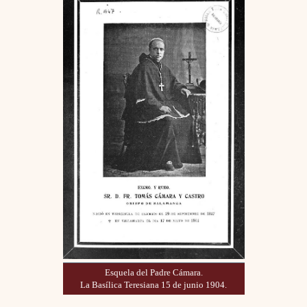
Esquela del Padre Cámara.
La Basílica Teresiana 15 de junio 1904.