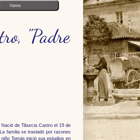
o
Varios
ro, "Padre
 Nació de Tiburcia Castro el 19 de
a familia se trasladó por razones
l niño Tomás inició sus estudios en