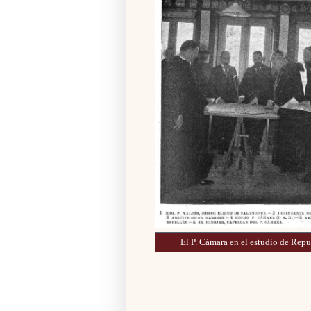
El P. Cámara en el estudio de Repu