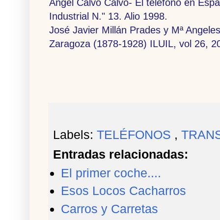
Angel Calvo Calvo- El teléfono en Espa
Industrial N." 13. Alio 1998.
José Javier Millán Prades y Mª Angele
Zaragoza (1878-1928) ILUIL, vol 26, 2
Labels:
TELÉFONOS
,
TRAN
Entradas relacionadas:
El primer coche....
Esos Locos Cacharros
Carros y Carretas