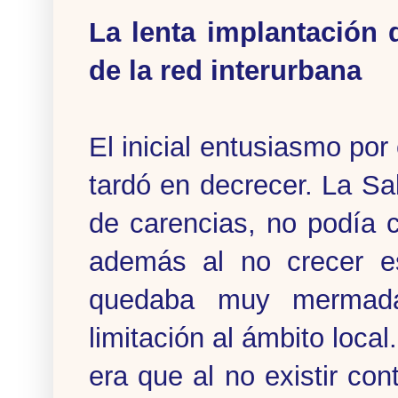
La lenta implantación 
de la red interurbana
El inicial entusiasmo por
tardó en decrecer. La Sa
de carencias, no podía c
además al no crecer es
quedaba muy mermada,
limitación al ámbito loca
era que al no existir co