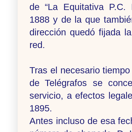
de “La Equitativa P.C.
1888 y de la que también
dirección quedó fijada l
red.
Tras el necesario tiempo
de Telégrafos se conce
servicio, a efectos lega
1895.
Antes incluso de esa fec