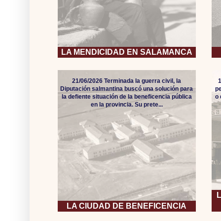
LA MENDICIDAD EN SALAMANCA
21/06/2026 Terminada la guerra civil, la
Diputación salmantina buscó una solución para
pe
la defiente situación de la beneficencia pública
o
en la provincia. Su prete...
LA CIUDAD DE BENEFICENCIA