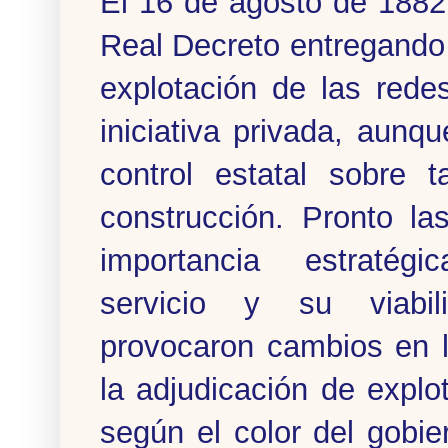
El 16 de agosto de 1882
Real Decreto entregando 
explotación de las redes
iniciativa privada, aunq
control estatal sobre ta
construcción. Pronto la
importancia estratég
servicio y su viabil
provocaron cambios en l
la adjudicación de explo
según el color del gobie