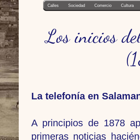
Calles
Sociedad
Comercio
Cultura
Los inicios d
(
La telefonía en Salaman
A principios de 1878 ap
primeras noticias hacié