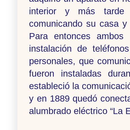
interior y más tarde
comunicando su casa y s
Para entonces ambos ha
instalación de teléfon
personales, que comunic
fueron instaladas dura
estableció la comunicació
y en 1889 quedó conecta
alumbrado eléctrico “La E