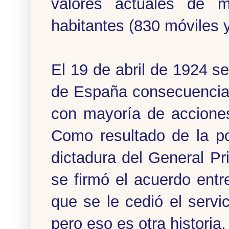
valores actuales de 
habitantes (830 móviles y 
El 19 de abril de 1924 s
de España consecuencia 
con mayoría de acciones
Como resultado de la po
dictadura del General P
se firmó el acuerdo ent
que se le cedió el servi
pero eso es otra historia.