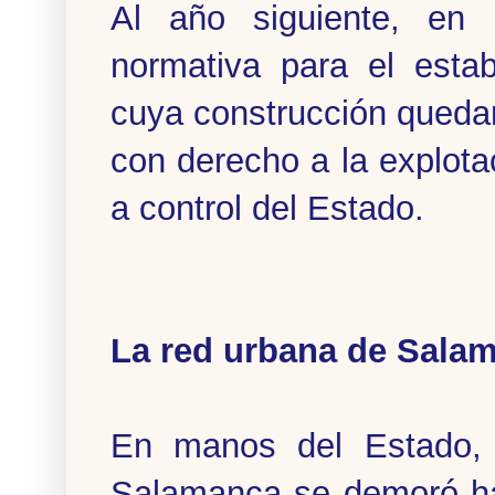
Al año siguiente, en 
normativa para el estab
cuya construcción queda
con derecho a la explot
a control del Estado.
La red urbana de Sala
En manos del Estado, 
Salamanca se demoró ha