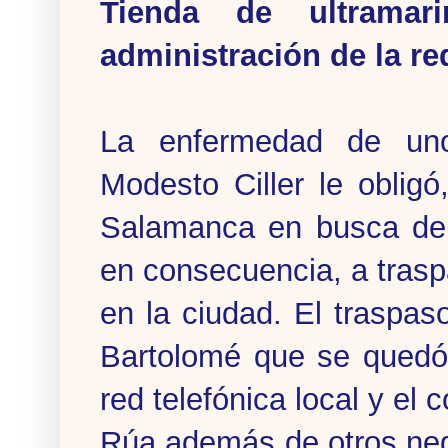
Tienda de ultrama
administración de la re
La enfermedad de un
Modesto Ciller le oblig
Salamanca en busca de 
en consecuencia, a tras
en la ciudad. El traspas
Bartolomé que se quedó
red telefónica local y el 
Rúa además de otros neg