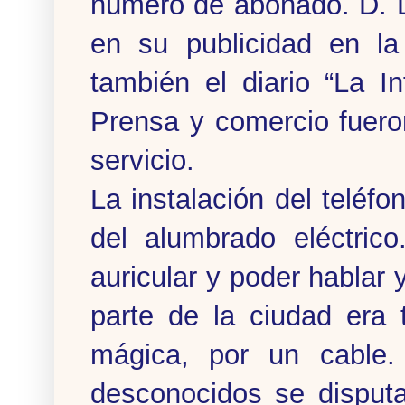
número de abonado. D. Lu
en su publicidad en l
también el diario “La I
Prensa y comercio fuero
servicio.
La instalación del teléf
del alumbrado eléctric
auricular y poder hablar
parte de la ciudad era 
mágica, por un cable. 
desconocidos se disput