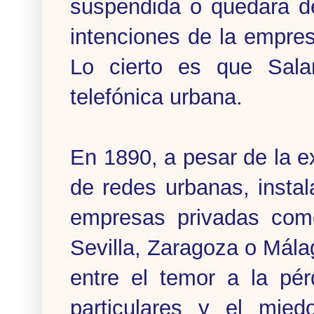
suspendida o quedara d
intenciones de la empre
Lo cierto es que Sal
telefónica urbana.
En 1890, a pesar de la 
de redes urbanas, instal
empresas privadas como
Sevilla, Zaragoza o Málag
entre el temor a la pé
particulares y el mied