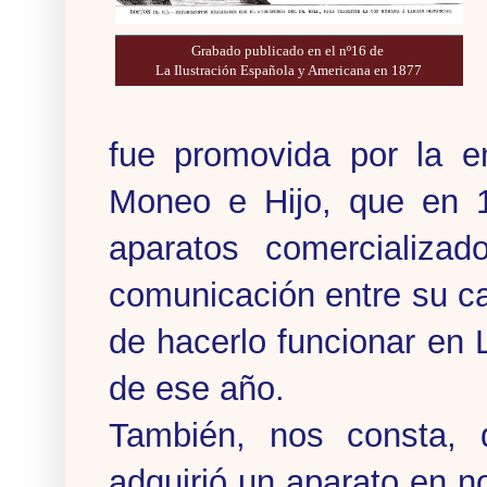
Grabado publicado en el nº16
de
La Ilustración Española y Americana en 1877
fue promovida por la 
Moneo e Hijo, que en 1
aparatos comercializa
comunicación entre su ca
de hacerlo funcionar en L
de ese año.
También, nos consta,
adquirió un aparato en 