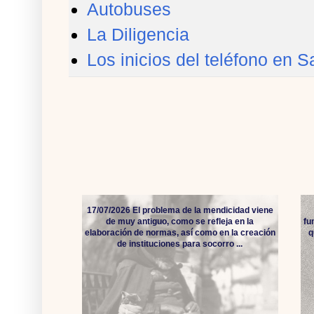
Autobuses
La Diligencia
Los inicios del teléfono en
17/07/2026 El problema de la mendicidad viene
de muy antiguo, como se refleja en la
fu
elaboración de normas, así como en la creación
q
de instituciones para socorro ...